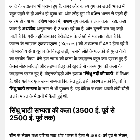
आदि के उदाहरण भी प्राप्त हुए हैं. ताम्र और कांस्य युग का उत्तरी भारत में
बहुत पहले से ही आरंभ हो चुका था. और लौह युग भी दक्षिण भारत से पहले ही
आरंभ हो गया था. दक्षिण भारत में, पाषाण युग कालांतर तक चलता रहा. कहा
जाता है
अथर्ववेद
अनुमानत: है 2500 पूर्व का है. और दूसरी बात यह कही
जाती है कि ग्रीक इतिहासकार हेरोडोटस के लेखों से यह ज्ञात होता है कि
फारस के सम्राट एकसराएक्स ( Xerxes) की अध्यक्षता में 480 ईसा पूर्व में
जो भारतीय सेना यूनान के विरुद्ध लड़ी, उसने लोहे के फलको से युक्त तीरो
का प्रयोग किया. वैसे इस समय की कला के उदाहरण बहुत कम प्राप्त हुए हैं.
केवल मोहनजोदड़ो और हड़प्पा क्षेत्र की खुदाई से कांस्य युग की कला के
उदाहरण प्राप्त हुए हैं. मोहनजोदड़ो और हड़प्पा “
सिंधु नदी की घाटी
” में स्थित
है, और यहां पर एक उच्च सभ्यता विकसित हुई. इसी कारण इसको विद्वानों ने
सिंधु घाटी सभ्यता
के नाम से भी पुकारा है. यह वैदिक सभ्यता अच्छी लंबी चौड़ी
उत्तरी भारत के मैदानों में फैली हुई थी.
सिंधु घाटी सभ्यता की कला (3500 ई. पूर्व से
2500 ई. पूर्व तक)
चीन से लेकर मध्य एशिया तक और भारत में ईसा से 4000 वर्ष पूर्व से लेकर,