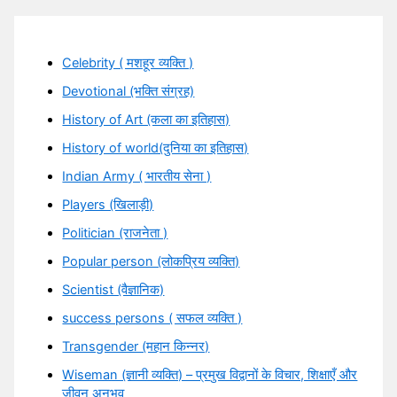
Celebrity ( मशहूर व्यक्ति )
Devotional (भक्ति संग्रह)
History of Art (कला का इतिहास)
History of world(दुनिया का इतिहास)
Indian Army ( भारतीय सेना )
Players (खिलाड़ी)
Politician (राजनेता )
Popular person (लोकप्रिय व्यक्ति)
Scientist (वैज्ञानिक)
success persons ( सफल व्यक्ति )
Transgender (महान किन्नर)
Wiseman (ज्ञानी व्यक्ति) – प्रमुख विद्वानों के विचार, शिक्षाएँ और
जीवन अनुभव