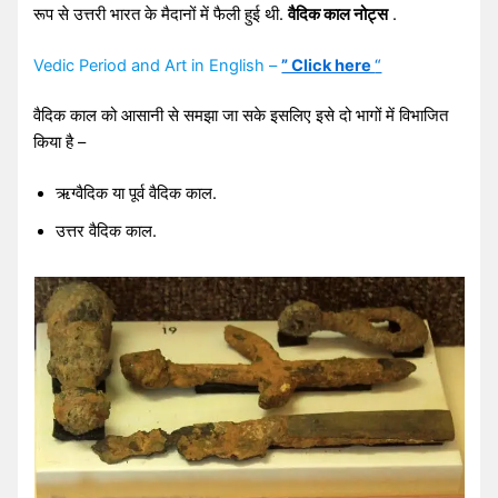
रूप से उत्तरी भारत के मैदानों में फैली हुई थी.
वैदिक काल नोट्स
.
Vedic Period and Art in English –
” Click here
“
वैदिक काल को आसानी से समझा जा सके इसलिए इसे दो भागों में विभाजित
किया है –
ऋग्वैदिक या पूर्व वैदिक काल.
उत्तर वैदिक काल.