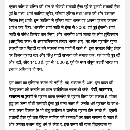
यूराल पर्वत से दक्षिण की ओर से तीसरी शताब्दी ईसा पूर्व से दूसरी शताब्दी ईसा
पूर्व के मध्य, आर्य जातिया यूरोप, पश्चिम एशिया तथा भारत की और देशांतर
निवास हेतु आयी. इन जातियों ने एशिया तथा भारत पर अपना प्रभाव जमाना
आरंभ कर दिया. भारतीय आर्य जाति ने ईसा से 2000 वर्ष पूर्व ईरानी-आर्य
जाति से संबंध विच्छेद कर लिया, और भारतीय आर्य शाखा के लोग तुर्किस्तान
(आधुनिक रूस) से अफगानिस्तान होकर भारत आए. यह लोग प्राचीर युक्त
लकड़ी तथा मिट्टी के बने मकानों वाले गांवों में रहते थे. इस प्रकार सिंधु क्षेत्र
पर विजय प्राप्त कर और सिंधु घाटी सभ्यता को समाप्त कर, यह जाति पूर्व की
ओर बढ़ी, और 1400 ई. पूर्व से 1000 ई. पूर्व के मध्य संपूर्ण उत्तरी भारत पर
इनका अधिकार हो गया.
इस काल का इतिहास स्पष्ट तो नहीं है, यह अस्पष्ट हैं. अतः इस काल की
चित्रकला की प्रगति का ज्ञान साहित्यिक रचनाओं जैसे-
वेदों, महाभारत,
रामायण या पुराणों
से प्राप्त कला प्रसंगों से प्राप्त किया जा सकता है. गौतम
बुद्ध का जन्म चौथी शताब्दी ईसा पूर्व माना जाता है. उनके धर्म प्रचार के साथ-
साथ कला विकास के भी बौद्ध साहित्य में उल्लेख प्राप्त होने लगते हैं. दूसरी
शताब्दी ईसा पूर्व तक वैदिक साहित्य की रचनाओं का काल समाप्त हो जाता है.
और उनका स्थान बौद्ध धर्म ले लेता है. इस समय की कला चित्रकला के