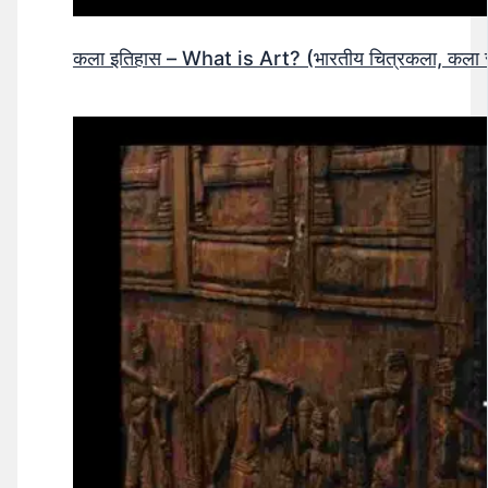
कला इतिहास – What is Art? (भारतीय चित्रकला, कला सं