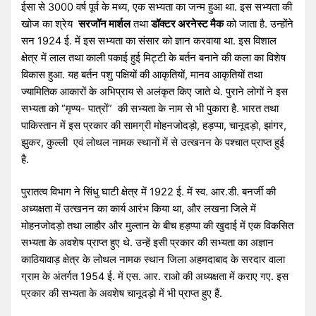
ईसा से 3000 वर्ष पूर्व के मध्य, एक सभ्यता का जन्म हुआ था. इस सभ्यता की
खोज का श्रेय
सरजॉन मार्शल
तथा
डॉक्टर अरनेस्ट मैक
को जाता है. उन्होंने
सन 1924 ई. में इस सभ्यता का संसार को ज्ञान करवाया था. इस विशाल
क्षेत्र में लाल तथा काली पकाई हुई मिट्टी के बर्तन बनाने की कला का विशेष
विकास हुआ. यह बर्तन पशु पक्षियों की आकृतियों, मानव आकृतियों तथा
ज्यामितिक आकारों के अभिप्राय से अलंकृत किए जाते थे. पुराने लोगों ने इस
सभ्यता को “मृण्य- पात्रों” की सभ्यता के नाम से भी पुकारा है. भारत तथा
पाकिस्तान में इस प्रकार की सामग्री मोहनजोदड़ो, हड़प्पा, चानूदड़ो, झांगर,
झुकर, कुल्ली एवं लोथल नामक स्थानों में से उत्खनन के पश्चात प्राप्त हुई
है.
पुरातत्व विभाग ने सिंधु घाटी क्षेत्र में 1922 ई. में स्व. आर.डी. बनर्जी की
अध्यक्षता में उत्खनन का कार्य आरंभ किया था, और लखना जिले में
मोहनजोदड़ो तथा लाहौर और मुल्तान के बीच हड़प्पा की खुदाई में एक विकसित
सभ्यता के अवशेष प्राप्त हुए थे. उन्हें इसी प्रकार की सभ्यता का अज्ञान
काठियावाड़ क्षेत्र के लोथल नामक स्थान जिला अहमदाबाद के सरदार वाला
ग्राम के अंतर्गत 1954 ई. में एस. आर. राओ की अध्यक्षता में कराए गए. इस
प्रकार की सभ्यता के अवशेष चानूदड़ो में भी प्राप्त हुए हैं.