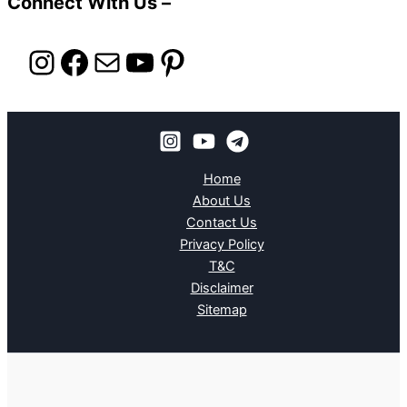
Connect With Us –
Instagram
Facebook
Mail
YouTube
Pinterest
Home
About Us
Contact Us
Privacy Policy
T&C
Disclaimer
Sitemap