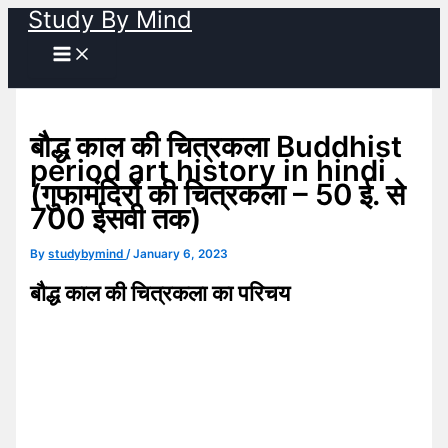
Study By Mind
Skip
to
content
बौद्ध काल की चित्रकला Buddhist
period art history in hindi
(गुफामंदिरों की चित्रकला – 50 ई. से
700 ईसवी तक)
By
studybymind
/
January 6, 2023
बौद्ध काल की चित्रकला का परिचय