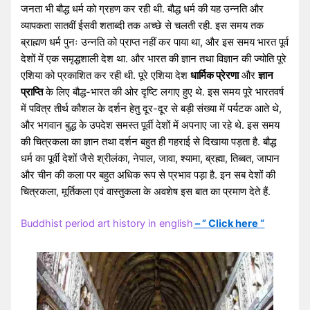
जनता भी बौद्ध धर्म को ग्रहण कर रही थी. बौद्ध धर्म की यह उन्नति और
व्यापकता सातवीं ईसवी शताब्दी तक अच्छे से चलती रही. इस समय तक
ब्राह्मण धर्म पुनः उन्नति को प्राप्त नहीं कर पाया था, और इस समय भारत पूर्व
देशों में एक समृद्धशाली देश था. और भारत की ज्ञान तथा विज्ञान की ज्योति पूरे
एशिया को प्रकाशित कर रही थी. पूरे एशिया देश
धार्मिक प्रेरणा
और
ज्ञान
प्राप्ति
के लिए बौद्ध-भारत की ओर दृष्टि लगाए हुए थे. इस समय पूरे भारतवर्ष
में पवित्र तीर्थ कौशल के दर्शन हेतु दूर-दूर से बड़ी संख्या में पर्यटक आते थे,
और भगवान बुद्ध के उपदेश समस्त पूर्वी देशों में अपनाए जा रहे थे. इस समय
की चित्रकला का ज्ञान तथा दर्शन बहुत ही गहराई से दिखाया पड़ता है. बौद्ध
धर्म का पूर्वी देशों जैसे श्रीलंका, नेपाल, जावा, श्यामा, ब्रह्मा, तिब्बत, जापान
और चीन की कला पर बहुत अधिक रूप से प्रभाव पड़ा है. इन सब देशों की
चित्रकला, मूर्तिकला एवं वास्तुकला के अवशेष इस बात का प्रमाण देते हैं.
Buddhist period art history in english
– ” Click here “