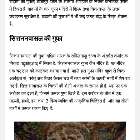
बादामी की गुफाएं बीजापुर जिले के अंतर्गत आईहोल के निकट कर्नाटक प्रांत
में स्थित है. बादामी के चार गुफा मंदिरों में शिल्प तथा चित्रकला के उत्तम
उदाहरण सुरक्षित है. बादामी की गुफाओं में भी कई जगह बौद्ध के चित्र अंकन
है.
सित्तननवासल की गुफा
सित्तननवासल की गुफा दक्षिण भारत के तमिलनाडु राज्य के अंतर्गत तंजौर के
निकट पद्दुकोट्टाइ में स्थित है. सित्तननवासल गुफा जैन मंदिर है. यह मंदिर
एक चट्टान को काटकर बनाया गया है. पहले इस गुफा मंदिर बहुत से चित्र
अलंकृत थे, परंतु अब चित्र केवल छत में तथा स्तंभों के ऊपरी भागों में शेष रह
गए हैं. सित्तननवासल के चित्रों की शैली अजंता के समान ही है. यहां पर एक
सरोवर का दृश्य है,
जिसमें कमल पुष्प खिले हैं. इस सरोवर के बीच में एक
मछली, हाथी, हंस तथा 3 दिव्य व्यक्ति की आकृतियां चित्रित है. और यह तीनो
हाथों में कमल धारण किए हैं.