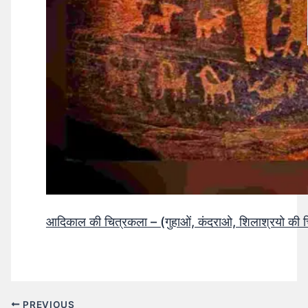
आदिकाल की चित्रकला – (गुहाओं, कंदराओ, शिलाश्रयो की 
PREVIOUS