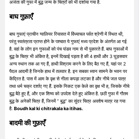
अजंता की गुफा में बुद्ध जन्म के चित्रों को भी दर्शाया गया है.
बाघ गुफ़ाएँ
बाघ गुफाएं प्राचीन ग्वालियर रियासत में विंध्याचल पर्वत श्रेणी में स्थित थी,
परंतु स्वतंत्रता प्राप्त होने के पश्चात ये गुफाएं मध्य प्रदेश के अंतर्गत आ गई
है. वहां के लोग इन गुफाओं को पंच पांडव नाम से भी पुकारते हैं. बाघ गुफाओं में
बुद्ध के चित्र भी अंकित है, इनमें दिखाई पड़ता है की 4 हाथी और 3 घुड़सवार
अन्य स्थान तक आ गए हैं, हाथी विश्राम करने के लिए बैठ गए हैं, यहां पर 2
पैदल आदमी है जिनके हाथ में तलवार है. इन सबका ध्यान सामने के भवन पर
केंद्रित है. पास में आम के वृक्ष से नीला कपड़ा लटका है और नीचे जल पात्र
तथा धर्म चक्र दर्शाए गए हैं. इसके निकट एक केले का वृक्ष भी ह, जिसके नीचे
बुद्ध बैठे हुए हैं, और एक शिष्य को उपदेश देते हुए अंकित है. छठी गुफा में गौतम
बुद्ध के अनेकों चित्र हैं, जिनमें ” बुद्ध” का सुंदर चित्र अवशेष मात्र रह गया
है.
Boudh kal ki chitrakala ka itihas.
बादमी की गुफ़ाएँ