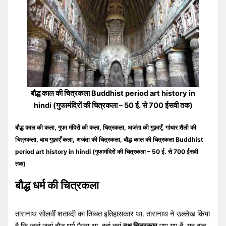
बौद्ध काल की चित्रकला Buddhist period art history in
hindi (गुफामंदिरों की चित्रकला – 50 ई. से 700 ईसवी तक)
बौद्ध काल की कला, गुफा मंदिरों की कला, चित्रकला, अजंता की गुफ़ाएँ, गांधार शैली की
चित्रकला, बाघ गुफ़ाएँ कला, अजंता की चित्रकला, बौद्ध काल की चित्रकला Buddhist
period art history in hindi (गुफामंदिरों की चित्रकला – 50 ई. से 700 ईसवी
तक)
बौद्ध धर्म की चित्रकला
तारानाथ सोलवीं शताब्दी का तिब्बत इतिहासकार था. तारानाथ ने उल्लेख किया
है कि जहां जहां बौद्ध धर्म फैला था, वहां वहां
दक्ष चित्रकार
पाए गए हैं. यह बात