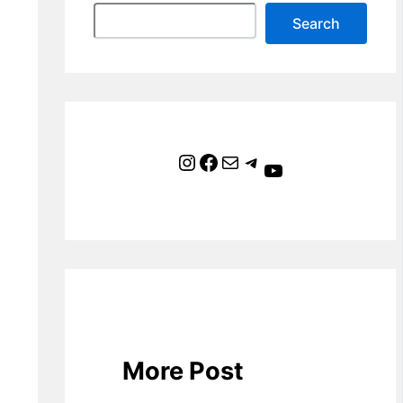
Search
Instagram
Facebook
Mail
Telegram
YouTube
More Post