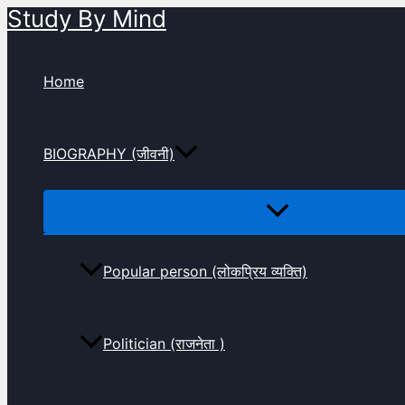
Study By Mind
Skip
to
content
Home
BIOGRAPHY (जीवनी)
Popular person (लोकप्रिय व्यक्ति)
Politician (राजनेता )