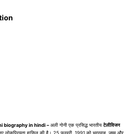
tion
i biography in hindi –
अली गोनी एक प्रसिद्ध भारतीय
टेलीविजन
 लिए लोकप्रियता हासिल की है। 25 फरवरी, 1991 को भद्रवाह, जम्मू और