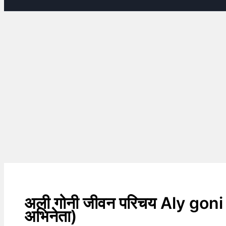
अली गोनी जीवन परिचय Aly goni
अभिनेता)