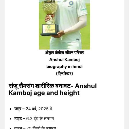
अंशुल कंबोज जीवन परिचय
Anshul Kamboj
biography in hindi
(क्रिकेटर)
संजू सैमसंग शारीरिक बनावट- Anshul
Kamboj age and height
उम्र
– 24 वर्ष, 2025 में
हाइट
– 6.2 इंच के लगभग
वजन
– 70 किलो के लगभग