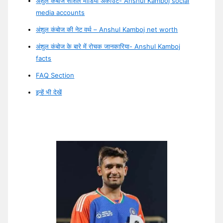
अंशुल कंबोज सोशल मीडिया अकाउंट- Anshul Kamboj social
media accounts
अंशुल कंबोज की नेट वर्थ – Anshul Kamboj net worth
अंशुल कंबोज के बारे में रोचक जानकारिया- Anshul Kamboj
facts
FAQ Section
इन्हें भी देखें