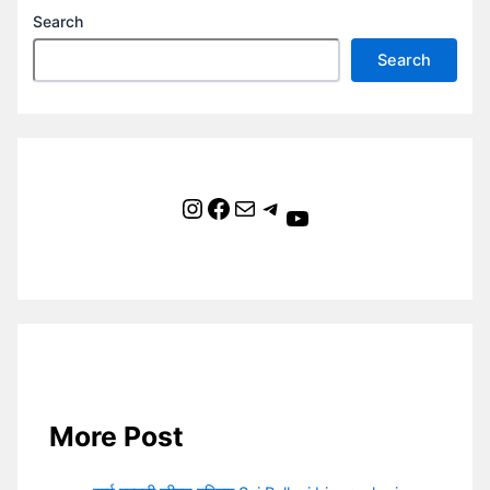
Search
Search
Instagram
Facebook
Mail
Telegram
YouTube
More Post