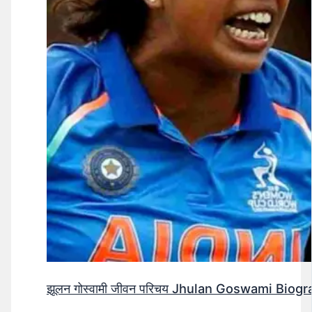
झूलन गोस्वामी जीवन परिचय Jhulan Goswami Biogr