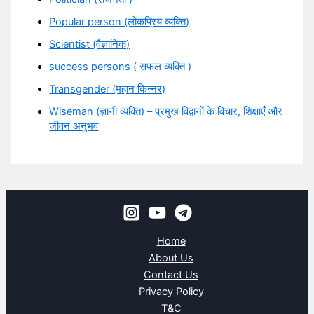
Popular person (लोकप्रिय व्यक्ति)
Scientist (वैज्ञानिक)
success persons ( सफल व्यक्ति )
Transgender (महान किन्नर)
Wiseman (ज्ञानी व्यक्ति) – प्रमुख विद्वानों के विचार, शिक्षाएँ और
जीवन अनुभव
Home
About Us
Contact Us
Privacy Policy
T&C