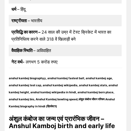
धर्म
– हिंदू
राष्ट्रीयता
– भारतीय
प्रसिद्धि का कारण –
24 साल की उम्र में टेस्ट क्रिकेट में भारत का
प्रतिनिधित्व करने वाले 318 वें खिलाड़ी बने
वैवाहिक स्थिति
– अविवाहित
नेट वर्थ-
लगभग 5 करोड रुपए
anshul kamboj biographyy, anshul kamboj fastest ball, anshul kamboj age,
anshul kamboj test cap, anshul kamboj wikipedia, anshul kamboj stats, anshul
kamboj height, anshul kamboj wikipedia in hindi, anshul kamboj born place,
anshul kamboj bio, Anshul Kamboj bowling speed,अंशुल कंबोज जीवन परिचय Anshul
Kamboj biography in hindi (क्रिकेटर)
अंशुल कंबोज का जन्म एवं प्रारंभिक जीवन –
Anshul Kamboj birth and early life