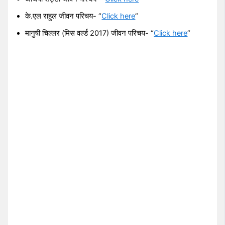
के.एल राहुल जीवन परिचय- “
Click here
“
मानुषी चिल्लर (मिस वर्ल्ड 2017) जीवन परिचय- “
Click here
“