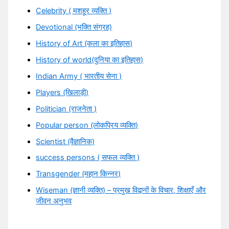
Celebrity ( मशहूर व्यक्ति )
Devotional (भक्ति संग्रह)
History of Art (कला का इतिहास)
History of world(दुनिया का इतिहास)
Indian Army ( भारतीय सेना )
Players (खिलाड़ी)
Politician (राजनेता )
Popular person (लोकप्रिय व्यक्ति)
Scientist (वैज्ञानिक)
success persons ( सफल व्यक्ति )
Transgender (महान किन्नर)
Wiseman (ज्ञानी व्यक्ति) – प्रमुख विद्वानों के विचार, शिक्षाएँ और
जीवन अनुभव