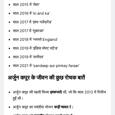
साल 2015 में ‘तेवर’
साल 2016 में ‘ki and ka’
साल 2017 में ‘हाफ गर्लफ्रेंड’
साल 2017 में ‘मुबारका’
साल 2018 में ‘नमस्ते England’
साल 2019 में ‘इंडिया मोस्ट वांटेड’
साल 2019 में ‘पानीपत’
साल 2021 में ‘sandeep aur pinkey faraar’
अर्जुन कपूर के जीवन की कुछ रोचक बातें
अर्जुन कपूर की पहली फिल्म
इश्कजादे
थी, जो कि साल 2012 में रिलीज
हुईं थी।
अर्जुन कपूर का पसंदीदा भोजन
कड़ी चावल
है।