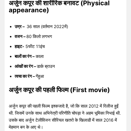
अर्जुन कपूर की शारीरिक बनावट (Physical
appearance)
उम्र –
36 साल (वर्तमान 2022में)
वजन –
80 किलो लगभग
हाइट-
5फीट 11इंच
बालों का रंग –
काला
आंखों का रंग –
डार्क ब्राउन
त्वचा का रंग –
गेंहुआ
अर्जुन कपूर की पहली फिल्म (First movie)
अर्जुन कपूर की पहली फिल्म इश्कजादे है, जो कि साल 2012 में रिलीज हुईं
थी. जिसमें उनके साथ अभिनेत्री परिणीति चोपड़ा ने अहम भूमिका निभाई थी.
उसके बाद अर्जुन टेलीविजन सीरियल खतरो के खिलाडी में साल 2016 में
मेहमान बन के आए थे।