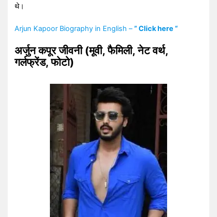
थे।
Arjun Kapoor Biography in English –
” Click here “
अर्जुन कपूर जीवनी (मूवी, फैमिली, नेट वर्थ,
गर्लफ्रेंड, फोटो)