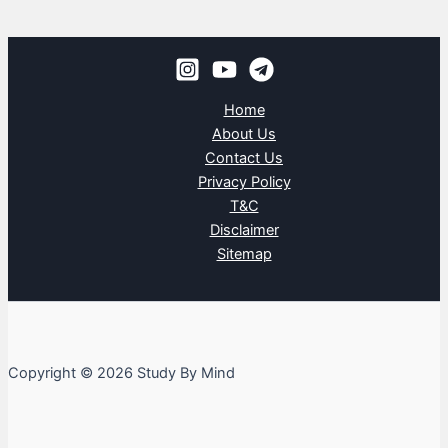
Home
About Us
Contact Us
Privacy Policy
T&C
Disclaimer
Sitemap
Copyright © 2026 Study By Mind