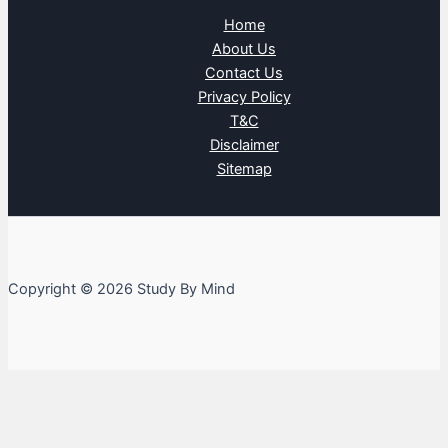
Home
About Us
Contact Us
Privacy Policy
T&C
Disclaimer
Sitemap
Copyright © 2026 Study By Mind