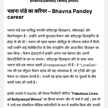
Bhavna pandey family photo
भावना पांडे का करियर – Bhavna Pandey
career
भावना पांडे एक प्रसिद्ध भारतीय कॉस्ट्यूम डिज़ाइनर, सोशलाइट और
बिज़नेसवुमन हैं। उन्होंने अपनी शुरुआत फैशन और कॉस्ट्यूम डिज़ाइनिंग के
क्षेत्र से की थी। भावना को खास पहचान बॉलीवुड के ग्लैमरस सर्कल में मिली,
जहाँ उन्होंने कई सेलेब्रिटीज़ के लिए स्टाइलिंग और आउटफिट डिज़ाइन का
काम किया। फैशन इंडस्ट्री में इन्होंने अपना नाम मेहनत और अपनी
क्रिएटिविटी के दम पर बनाया। कॉस्ट्यूम डिज़ाइनर होने के साथ-साथ
भावना पांडे एक सफल उद्यमी (Entrepreneur) भी हैं। वे “LoveGen”
नाम की एक पॉपुलर फैशन ब्रांड की सह-संस्थापक हैं, जो ट्रेंडी और युवा
फैशन पर फोकस करती है। उनकी यह ब्रांड खास तौर पर युवाओं के बीच
काफी पसंद की जाती है।
इसके अलावा वे Netflix की फेमस रियलिटी सीरीज़
“Fabulous Lives
of Bollywood Wives”
का हिस्सा बनकर और भी चर्चा में आईं। इस शो
ने उन्हें एक लोकप्रिय मीडिया पर्सनालिटी के रूप में स्थापित किया और उनकी