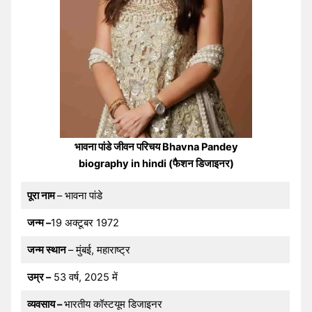
भावना पांडे जीवन परिचय Bhavna Pandey
biography in hindi (फैशन डिजाइनर)
पूरा नाम
– भावना पांडे
जन्म –
19 अक्टूबर 1972
जन्म स्थान
– मुंबई, महाराष्ट्र
उम्र –
53 वर्ष, 2025 में
व्यवसाय –
भारतीय कॉस्टयूम डिजाइनर