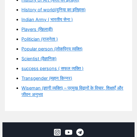
History of Art (कला का इतिहास)
History of world(दुनिया का इतिहास)
Indian Army ( भारतीय सेना )
Players (खिलाड़ी)
Politician (राजनेता )
Popular person (लोकप्रिय व्यक्ति)
Scientist (वैज्ञानिक)
success persons ( सफल व्यक्ति )
Transgender (महान किन्नर)
Wiseman (ज्ञानी व्यक्ति) – प्रमुख विद्वानों के विचार, शिक्षाएँ और
जीवन अनुभव