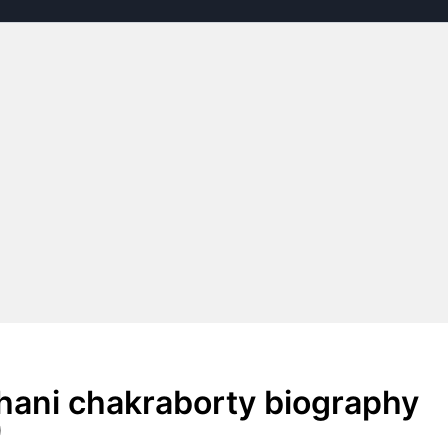
 Dishani chakraborty biography
)