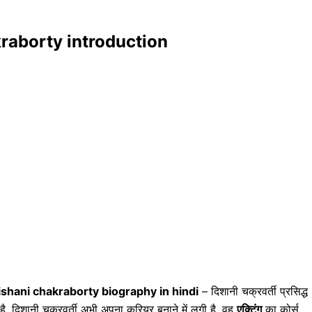
hakraborty introduction
ishani chakraborty biography in hindi
– दिशानी चक्रवर्ती प्रसिद्ध
है. दिशानी चक्रवर्ती अभी अपना करियर बनाने में लगी है, वह
एक्टिंग
का कोर्स