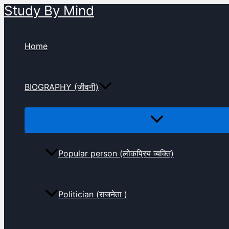
Study By Mind
Skip
to
content
Home
BIOGRAPHY (जीवनी)
Popular person (लोकप्रिय व्यक्ति)
Politician (राजनेता )