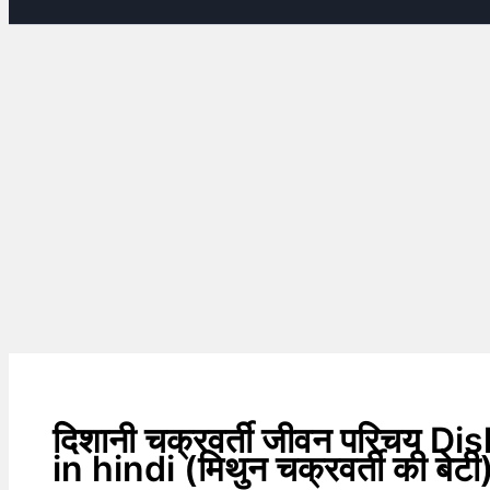
दिशानी चक्रवर्ती जीवन परिचय
in hindi (मिथुन चक्रवर्ती की बेटी