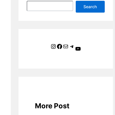
Search
Instagram
Facebook
Mail
Telegram
YouTube
More Post