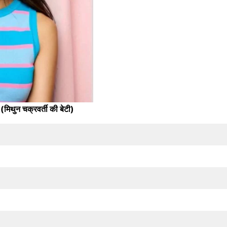
 (मिथुन चक्रवर्ती की बेटी)