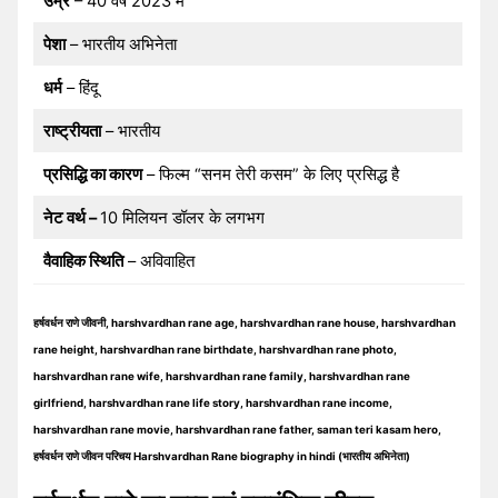
उम्र
– 40 वर्ष 2023 में
पेशा
– भारतीय अभिनेता
धर्म
– हिंदू
राष्ट्रीयता
– भारतीय
प्रसिद्धि का कारण
– फिल्म “सनम तेरी कसम” के लिए प्रसिद्ध है
नेट वर्थ –
10 मिलियन डॉलर के लगभग
वैवाहिक स्थिति
– अविवाहित
हर्षवर्धन राणे जीवनी, harshvardhan rane age, harshvardhan rane house, harshvardhan
rane height, harshvardhan rane birthdate, harshvardhan rane photo,
harshvardhan rane wife, harshvardhan rane family, harshvardhan rane
girlfriend, harshvardhan rane life story, harshvardhan rane income,
harshvardhan rane movie, harshvardhan rane father, saman teri kasam hero,
हर्षवर्धन राणे जीवन परिचय Harshvardhan Rane biography in hindi (भारतीय अभिनेता)