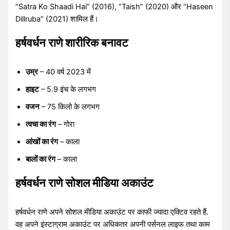
“Satra Ko Shaadi Hai” (2016), “Taish” (2020) और “Haseen
Dillruba” (2021) शामिल हैं।
हर्षवर्धन राणे शारीरिक बनावट
उम्र
– 40 वर्ष 2023 में
हाइट
– 5.9 इंच के लगभग
वजन
– 75 किलो के लगभग
त्वचा का रंग
– गोरा
आंखों का रंग
– काला
बालों का रंग
– काला
हर्षवर्धन राणे सोशल मीडिया अकाउंट
हर्षवर्धन राणे अपने सोशल मीडिया अकाउंट पर काफी ज्यादा एक्टिव रहते हैं.
वह अपने इंस्टाग्राम अकाउंट पर अधिकतर अपनी पर्सनल लाइफ तथा काम