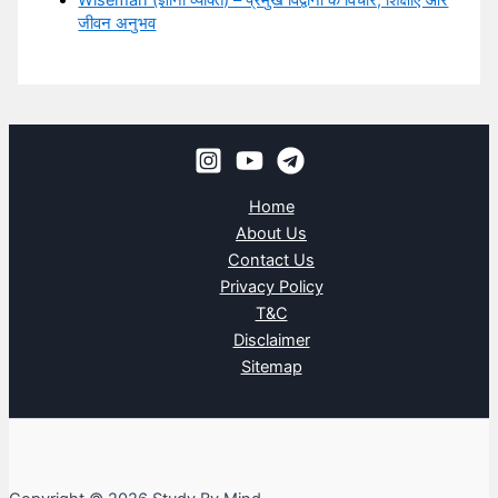
जीवन अनुभव
Home
About Us
Contact Us
Privacy Policy
T&C
Disclaimer
Sitemap