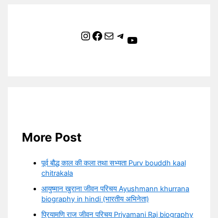
Instagram
Facebook
Mail
Telegram
YouTube
More Post
पूर्व बौद्ध काल की कला तथा सभ्यता Purv bouddh kaal
chitrakala
आयुष्मान खुराना जीवन परिचय Ayushmann khurrana
biography in hindi (भारतीय अभिनेता)
प्रियामणि राज जीवन परिचय Priyamani Raj biography