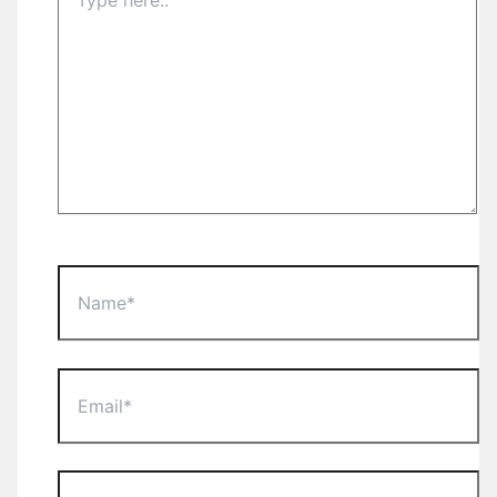
here..
Name*
Email*
Website