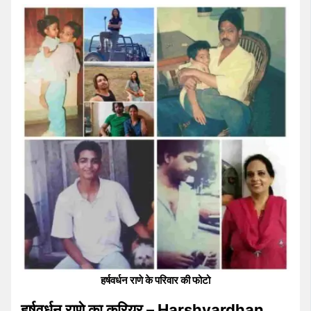
हर्षवर्धन राणे के परिवार की फोटो
हर्षवर्धन राणे का करियर – Harshvardhan