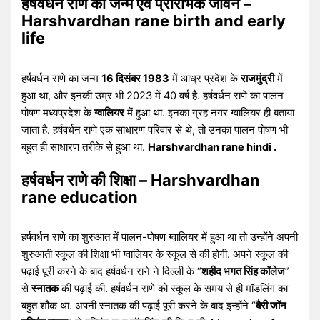
हर्षवर्धन राणे का जन्म एवं प्रारंभिक जीवन –
Harshvardhan rane birth and early
life
हर्षवर्धन राणे का जन्म
16 दिसंबर 1983
में आंध्र प्रदेश के
राजमुंद्री
में
हुआ था, और इनकी उम्र भी 2023 में 40 वर्ष है. हर्षवर्धन राणे का पालन
पोषण मध्यप्रदेश के
ग्वालियर
में हुआ था. इनका ग्रह नगर ग्वालियर ही बताया
जाता है. हर्षवर्धन राणे एक साधारण परिवार से थे, तो उनका पालन पोषण भी
बहुत ही साधारण तरीके से हुआ था.
Harshvardhan rane hindi .
हर्षवर्धन राणे की शिक्षा – Harshvardhan
rane education
हर्षवर्धन राणे का शुरुआत में पालन-पोषण ग्वालियर में हुआ था तो उन्होंने अपनी
शुरुआती स्कूल की शिक्षा भी ग्वालियर के स्कूल से की होगी. अपने स्कूल की
पढ़ाई पूरी करने के बाद हर्षवर्धन राने ने दिल्ली के “
शहीद भगत सिंह कॉलेज
”
से
स्नातक
की पढ़ाई की. हर्षवर्धन राणे को स्कूल के समय से ही मॉडलिंग का
बहुत शौक था. अपनी स्नातक की पढ़ाई पूरी करने के बाद इन्होंने “
बैरी जॉन