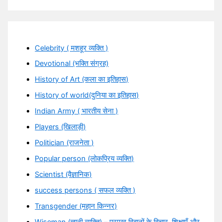
Celebrity ( मशहूर व्यक्ति )
Devotional (भक्ति संग्रह)
History of Art (कला का इतिहास)
History of world(दुनिया का इतिहास)
Indian Army ( भारतीय सेना )
Players (खिलाड़ी)
Politician (राजनेता )
Popular person (लोकप्रिय व्यक्ति)
Scientist (वैज्ञानिक)
success persons ( सफल व्यक्ति )
Transgender (महान किन्नर)
Wiseman (ज्ञानी व्यक्ति) – प्रमुख विद्वानों के विचार, शिक्षाएँ और