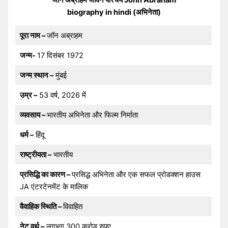
biography in hindi (अभिनेता)
पूरा नाम –
जॉन अब्राहम
जन्म-
17 दिसंबर 1972
जन्म स्थान –
मुंबई
उम्र –
53 वर्ष, 2026 में
व्यवसाय –
भारतीय अभिनेता और फिल्म निर्माता
धर्म –
हिंदू
राष्ट्रीयता –
भारतीय
प्रसिद्धि का कारण –
प्रसिद्ध अभिनेता और एक सफल प्रोडक्शन हाउस
JA एंटरटेनमेंट के मालिक
वैवाहिक स्थिति –
विवाहित
नेट वर्थ –
लगभग 300 करोड रुपए