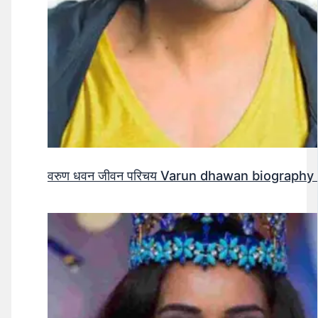
वरुण धवन जीवन परिचय Varun dhawan biography 