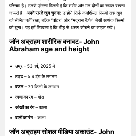
परिणाम है। उनसे प्रेरणा मिलती है कि शरीर और मन दोनों का ख्याल रखना
जरूरी है।
अपने रास्ते खुद चुनना
: उन्होंने सिर्फ कमर्शियल फिल्मों तक खुद
को सीमित नहीं रखा, बल्कि “वॉटर” और “मद्रास कैफे” जैसी सार्थक फिल्मों
को चुना। यह हमें सिखाता है कि भीड़ से अलग सोचने का साहस रखें।
जॉन अब्राहम शारीरिक बनावट- John
Abraham age and height
उम्र
– 53 वर्ष, 2025 में
हाइट
– 5.9 इंच के लगभग
वजन
– 70 किलो के लगभग
त्वचा का रंग
– गोरा
आंखों का रंग
– काला
बालों का रंग
– काला
जॉन अब्राहम सोशल मीडिया अकाउंट- John