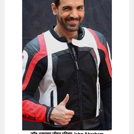
जॉन अब्राहम जीवन परिचय John Abraham