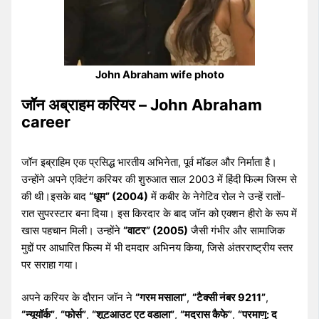
John Abraham wife photo
जॉन अब्राहम करियर – John Abraham
career
जॉन इब्राहिम एक प्रसिद्ध भारतीय अभिनेता, पूर्व मॉडल और निर्माता है।
उन्होंने अपने एक्टिंग करियर की शुरुआत साल 2003 में हिंदी फिल्म जिस्म से
की थी।इसके बाद
“धूम” (2004)
में कबीर के नेगेटिव रोल ने उन्हें रातों-
रात सुपरस्टार बना दिया। इस किरदार के बाद जॉन को एक्शन हीरो के रूप में
खास पहचान मिली। उन्होंने
“वाटर” (2005)
जैसी गंभीर और सामाजिक
मुद्दों पर आधारित फिल्म में भी दमदार अभिनय किया, जिसे अंतरराष्ट्रीय स्तर
पर सराहा गया।
अपने करियर के दौरान जॉन ने
“गरम मसाला”
,
“टैक्सी नंबर 9211”
,
“न्यूयॉर्क”
,
“फोर्स”
,
“शूटआउट एट वडाला”
,
“मद्रास कैफे”
,
“परमाणु: द