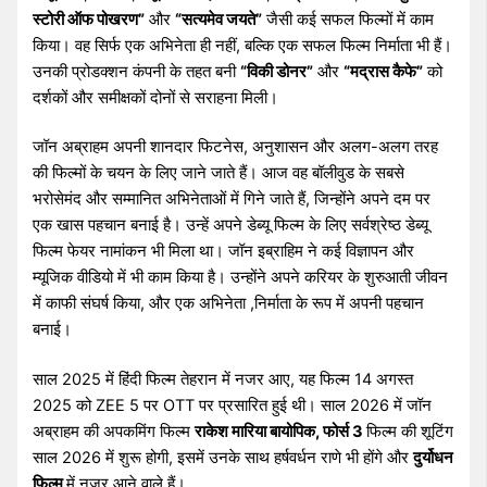
स्टोरी ऑफ पोखरण”
और
“सत्यमेव जयते”
जैसी कई सफल फिल्मों में काम
किया। वह सिर्फ एक अभिनेता ही नहीं, बल्कि एक सफल फिल्म निर्माता भी हैं।
उनकी प्रोडक्शन कंपनी के तहत बनी
“विकी डोनर”
और
“मद्रास कैफे”
को
दर्शकों और समीक्षकों दोनों से सराहना मिली।
जॉन अब्राहम अपनी शानदार फिटनेस, अनुशासन और अलग-अलग तरह
की फिल्मों के चयन के लिए जाने जाते हैं। आज वह बॉलीवुड के सबसे
भरोसेमंद और सम्मानित अभिनेताओं में गिने जाते हैं, जिन्होंने अपने दम पर
एक खास पहचान बनाई है। उन्हें अपने डेब्यू फिल्म के लिए सर्वश्रेष्ठ डेब्यू
फिल्म फेयर नामांकन भी मिला था। जॉन इब्राहिम ने कई विज्ञापन और
म्यूजिक वीडियो में भी काम किया है। उन्होंने अपने करियर के शुरुआती जीवन
में काफी संघर्ष किया, और एक अभिनेता ,निर्माता के रूप में अपनी पहचान
बनाई।
साल 2025 में हिंदी फिल्म तेहरान में नजर आए, यह फिल्म 14 अगस्त
2025 को ZEE 5 पर OTT पर प्रसारित हुई थी। साल 2026 में जॉन
अब्राहम की अपकमिंग फिल्म
राकेश मारिया बायोपिक, फोर्स 3
फिल्म की शूटिंग
साल 2026 में शुरू होगी, इसमें उनके साथ हर्षवर्धन राणे भी होंगे और
दुर्योधन
फिल्म
में नजर आने वाले हैं।