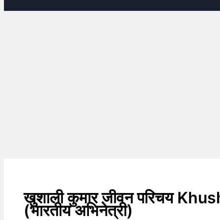
खुशाली कुमार जीवन परिचय Khu
(भारतीय अभिनेत्री)