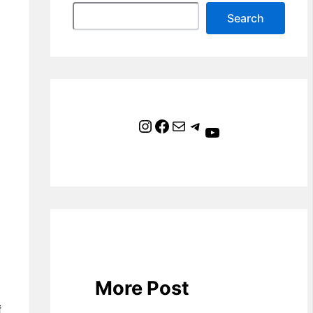
Search
Instagram
Facebook
Mail
Telegram
YouTube
More Post
ं