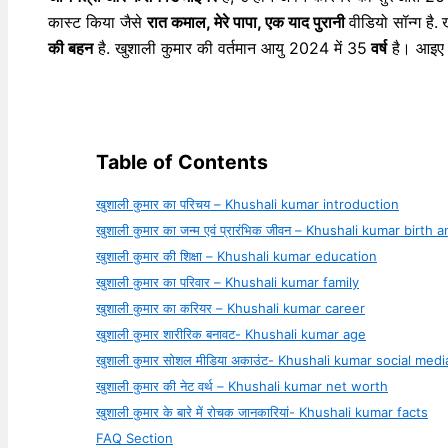
कास्ट किया जैसे
रात कमाल, मेरे पापा, एक याद पुरानी
वीडियो सॉन्ग है.
की बहन
है. खुशाली कुमार की वर्तमान आयु 2024 में 35
वर्ष
है। आइए ह
Table of Contents
खुशाली कुमार का परिचय – Khushali kumar introduction
खुशाली कुमार का जन्म एवं प्रारंभिक जीवन – Khushali kumar birth a
खुशाली कुमार की शिक्षा – Khushali kumar education
खुशाली कुमार का परिवार – Khushali kumar family
खुशाली कुमार का करियर – Khushali kumar career
खुशाली कुमार शारीरिक बनावट- Khushali kumar age
खुशाली कुमार सोशल मीडिया अकाउंट- Khushali kumar social med
खुशाली कुमार की नेट वर्थ – Khushali kumar net worth
खुशाली कुमार के बारे में रोचक जानकारियां- Khushali kumar facts
FAQ Section