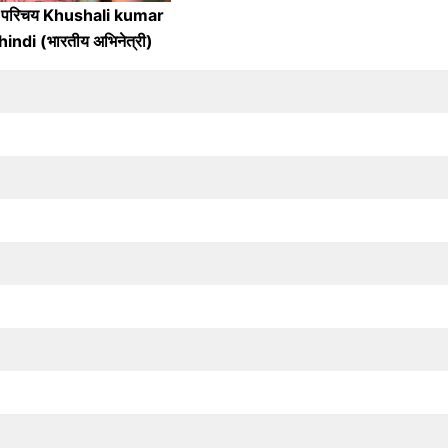
वन परिचय Khushali kumar
indi (भारतीय अभिनेत्री)