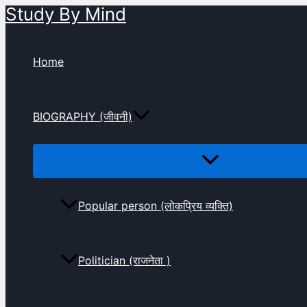
Study By Mind
Skip
to
content
Home
BIOGRAPHY (जीवनी)
Popular person (लोकप्रिय व्यक्ति)
Politician (राजनेता )