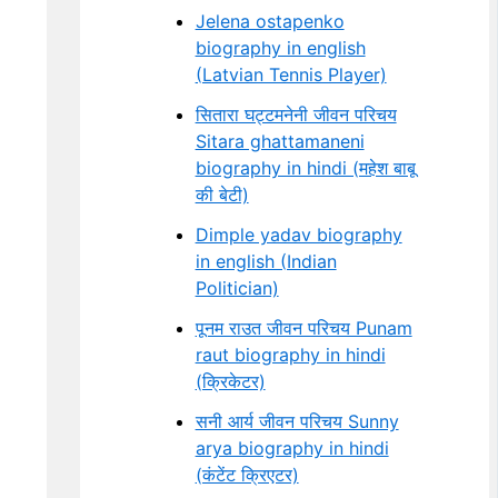
Jelena ostapenko
biography in english
(Latvian Tennis Player)
सितारा घट्टमनेनी जीवन परिचय
Sitara ghattamaneni
biography in hindi (महेश बाबू
की बेटी)
Dimple yadav biography
in english (Indian
Politician)
पूनम राउत जीवन परिचय Punam
raut biography in hindi
(क्रिकेटर)
सनी आर्य जीवन परिचय Sunny
arya biography in hindi
(कंटेंट क्रिएटर)