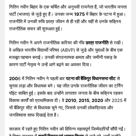
नितिन नवीन बिहार के एक चर्चित और अनुभवी राजनेता हैं, जो भारतीय जनता
पार्टी (भाजपा) से जुड़े हुए हैं। उनका जन्म
1975
में बिहार के पटना में हुआ।
राजनीति में उनकी रुचि छात्र जीवन से ही रही और यहीं से उनके सक्रिय
राजनीतिक सफर की शुरुआत हुई।
नितिन नवीन ने अपने राजनीतिक करियर की नींव
छात्र राजनीति
से रखी।
वे अखिल भारतीय विद्यार्थी परिषद (ABVP) से जुड़े और युवाओं के बीच एक
मजबूत पहचान बनाई। उनकी संगठनात्मक क्षमता और जमीनी पकड़ के
कारण पार्टी नेतृत्व ने उन्हें आगे बढ़ने का अवसर दिया।
200
6 में नितिन नवीन ने पहली बार
पटना की बैंकिपुर विधानसभा सीट
से
चुनाव लड़ा और विधायक बने। यह जीत उनके राजनीतिक जीवन का टर्निंग
पॉइंट साबित हुई। इसके बाद उन्होंने लगातार जनता के बीच सक्रिय रहकर
विकास कार्यों को प्राथमिकता दी। वे
2010
,
2015
,
2020
और 2025 में
भी बैंकिपुर सीट से विधायक चुने गए, जिससे उनकी लोकप्रियता और
जनविश्वास साफ दिखाई देता है।
सरकार में रहते हुए नितिन नवीन को विभिन्न महत्वपूर्ण जिम्मेदारियाँ सौंपी गईं।