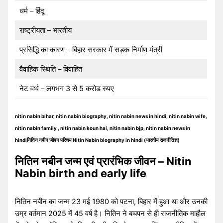
धर्म – हिंदू
राष्ट्रीयता – भारतीय
प्रसिद्धि का कारण – बिहार सरकार में सड़क निर्माण मंत्री
वैवाहिक स्थिति – विवाहित
नेट वर्थ – लगभग 3 से 5 करोड रुपए
nitin nabin bihar, nitin nabin biography, nitin nabin news in hindi, nitin nabin wife,
nitin nabin family , nitin nabin koun hai, nitin nabin bjp, nitin nabin news in
hindiनितिन नबीन जीवन परिचय Nitin Nabin biography in hindi (भारतीय राजनीतिज्ञ)
नितिन नबीन जन्म एवं प्रारंभिक जीवन – Nitin
Nabin birth and early life
नितिन नबीन का जन्म 23 मई 1980 को पटना, बिहार में हुआ था और उनकी
उम्र वर्तमान 2025 में 45 वर्ष है। नितिन ने बचपन से ही राजनीतिक माहौल