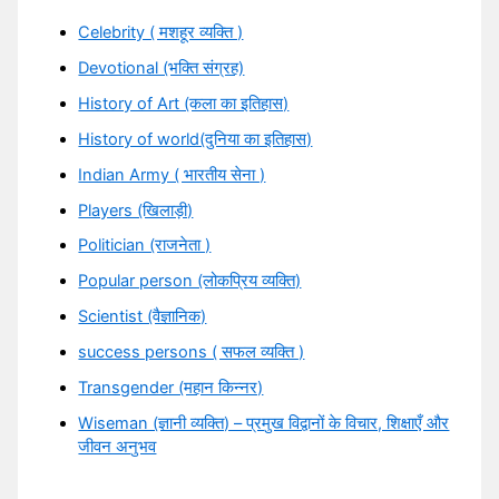
Celebrity ( मशहूर व्यक्ति )
Devotional (भक्ति संग्रह)
History of Art (कला का इतिहास)
History of world(दुनिया का इतिहास)
Indian Army ( भारतीय सेना )
Players (खिलाड़ी)
Politician (राजनेता )
Popular person (लोकप्रिय व्यक्ति)
Scientist (वैज्ञानिक)
success persons ( सफल व्यक्ति )
Transgender (महान किन्नर)
Wiseman (ज्ञानी व्यक्ति) – प्रमुख विद्वानों के विचार, शिक्षाएँ और
जीवन अनुभव