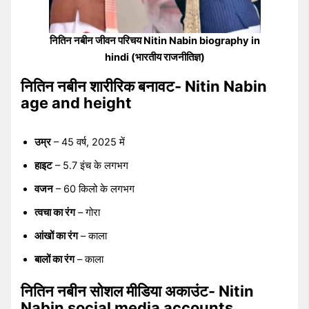
नितिन नबीन जीवन परिचय Nitin Nabin biography in
hindi (भारतीय राजनीतिज्ञ)
नितिन नबीन शारीरिक बनावट- Nitin Nabin
age and height
उम्र
– 45 वर्ष, 2025 में
हाइट
– 5.7 इंच के लगभग
वजन
– 60 किलो के लगभग
त्वचा का रंग
– गोरा
आंखों का रंग
– काला
बालों का रंग
– काला
नितिन नबीन सोशल मीडिया अकाउंट- Nitin
Nabin social media accounts