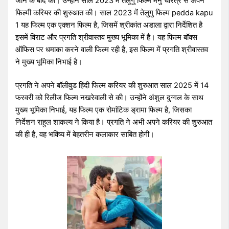
जाने के बाद की। उन्होंने साल 2023 में तेलुगु फिल्म मनु चरित्र से अपने
फिल्मी करियर की शुरुआत की। साल 2023 में तेलुगु फिल्म pedda kapu
1 यह फिल्म एक एक्शन फिल्म है, जिसमें श्रीकांत अडाला द्वारा निर्देशित है
इसमें विराट और प्रगति श्रीवास्तव मुख्य भूमिका में है। यह फिल्म बॉक्स
ऑफिस पर धमाका करने वाली फिल्म रही है, इस फिल्म में प्रगति श्रीवास्तव
ने मुख्य भूमिका निभाई है।
प्रगति ने अपने बॉलीवुड हिंदी फिल्म करियर की शुरुआत साल 2025 में 14
फरवरी को रिलीज फिल्म नखरेवाली से की। उन्होंने अंशुल दुग्गल के साथ
मुख्य भूमिका निभाई, यह फिल्म एक रोमांटिक ड्रामा फिल्म है, जिसका
निर्देशन राहुल शाकल्य ने किया है। प्रगति ने अभी अपने करियर की शुरुआत
की ही है, वह भविष्य में बेहतरीन कलाकार साबित होगी।