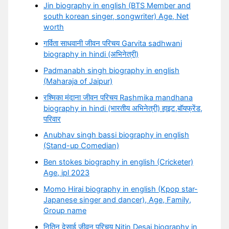
Jin biography in english (BTS Member and
south korean singer, songwriter) Age, Net
worth
गर्विता साधवानी जीवन परिचय Garvita sadhwani
biography in hindi (अभिनेत्री)
Padmanabh singh biography in english
(Maharaja of Jaipur)
रश्मिका मंदाना जीवन परिचय Rashmika mandhana
biography in hindi (भारतीय अभिनेत्री) हाइट,बॉयफ्रेंड,
परिवार
Anubhav singh bassi biography in english
(Stand-up Comedian)
Ben stokes biography in english (Cricketer)
Age, ipl 2023
Momo Hirai biography in english (Kpop star-
Japanese singer and dancer), Age, Family,
Group name
नितिन देसाई जीवन परिचय Nitin Desai biography in