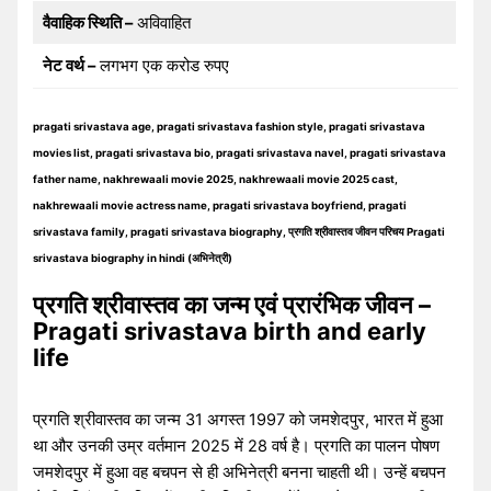
वैवाहिक स्थिति –
अविवाहित
नेट वर्थ –
लगभग एक करोड रुपए
pragati srivastava age, pragati srivastava fashion style, pragati srivastava
movies list, pragati srivastava bio, pragati srivastava navel, pragati srivastava
father name, nakhrewaali movie 2025, nakhrewaali movie 2025 cast,
nakhrewaali movie actress name, pragati srivastava boyfriend, pragati
srivastava family, pragati srivastava biography, प्रगति श्रीवास्तव जीवन परिचय Pragati
srivastava biography in hindi (अभिनेत्री)
प्रगति श्रीवास्तव का जन्म एवं प्रारंभिक जीवन –
Pragati srivastava birth and early
life
प्रगति श्रीवास्तव का जन्म 31 अगस्त 1997 को जमशेदपुर, भारत में हुआ
था और उनकी उम्र वर्तमान 2025 में 28 वर्ष है। प्रगति का पालन पोषण
जमशेदपुर में हुआ वह बचपन से ही अभिनेत्री बनना चाहती थी। उन्हें बचपन