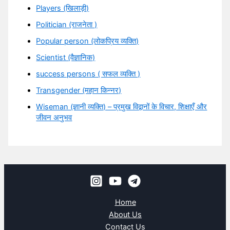
Players (खिलाड़ी)
Politician (राजनेता )
Popular person (लोकप्रिय व्यक्ति)
Scientist (वैज्ञानिक)
success persons ( सफल व्यक्ति )
Transgender (महान किन्नर)
Wiseman (ज्ञानी व्यक्ति) – प्रमुख विद्वानों के विचार, शिक्षाएँ और
जीवन अनुभव
Home
About Us
Contact Us