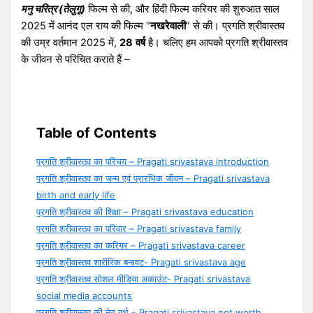
मनु चरित्र (तेलुगू)
फिल्म से की, और हिंदी फिल्म करियर की शुरुआत साल
2025 में आनंद एल राय की फिल्म “
नखरेवाली
” से की। प्रगति श्रीवास्तव
की उम्र वर्तमान 2025 में,
28
वर्ष
है। चलिए हम आपको प्रगति श्रीवास्तव
के जीवन से परिचित कराते हैं –
Table of Contents
प्रगति श्रीवास्तव का परिचय – Pragati srivastava introduction
प्रगति श्रीवास्तव का जन्म एवं प्रारंभिक जीवन – Pragati srivastava
birth and early life
प्रगति श्रीवास्तव की शिक्षा – Pragati srivastava education
प्रगति श्रीवास्तव का परिवार – Pragati srivastava family
प्रगति श्रीवास्तव का करियर – Pragati srivastava career
प्रगति श्रीवास्तव शारीरिक बनावट- Pragati srivastava age
प्रगति श्रीवास्तव सोशल मीडिया अकाउंट- Pragati srivastava
social media accounts
प्रगति श्रीवास्तव की नेट वर्थ – Pragati srivastava net worth