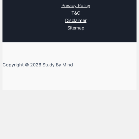
Privacy Policy
T&C
Disclaimer
Sitemap
Copyright © 2026 Study By Mind