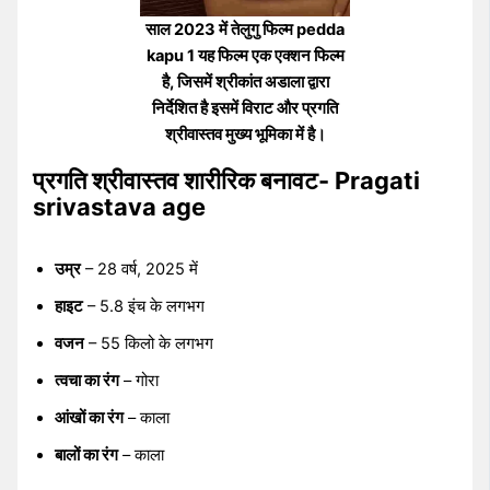
साल 2023 में तेलुगु फिल्म pedda
kapu 1 यह फिल्म एक एक्शन फिल्म
है, जिसमें श्रीकांत अडाला द्वारा
निर्देशित है इसमें विराट और प्रगति
श्रीवास्तव मुख्य भूमिका में है।
प्रगति श्रीवास्तव शारीरिक बनावट- Pragati
srivastava age
उम्र
– 28 वर्ष, 2025 में
हाइट
– 5.8 इंच के लगभग
वजन
– 55 किलो के लगभग
त्वचा का रंग
– गोरा
आंखों का रंग
– काला
बालों का रंग
– काला