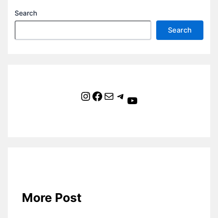
Search
Search
Instagram
Facebook
Mail
Telegram
YouTube
More Post