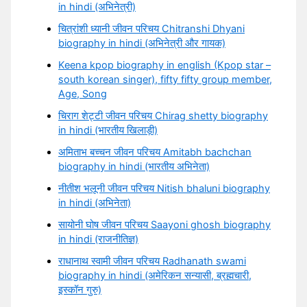
in hindi (अभिनेत्री)
चित्रांशी ध्यानी जीवन परिचय Chitranshi Dhyani
biography in hindi (अभिनेत्री और गायक)
Keena kpop biography in english (Kpop star –
south korean singer), fifty fifty group member,
Age, Song
चिराग शेट्टी जीवन परिचय Chirag shetty biography
in hindi (भारतीय खिलाड़ी)
अमिताभ बच्चन जीवन परिचय Amitabh bachchan
biography in hindi (भारतीय अभिनेता)
नीतीश भलूनी जीवन परिचय Nitish bhaluni biography
in hindi (अभिनेता)
सायोनी घोष जीवन परिचय Saayoni ghosh biography
in hindi (राजनीतिज्ञ)
राधानाथ स्वामी जीवन परिचय Radhanath swami
biography in hindi (अमेरिकन सन्यासी, ब्रह्मचारी,
इस्कॉन गुरु)