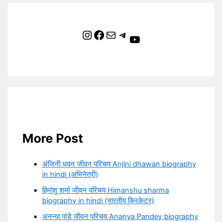
Instagram
Facebook
Mail
Telegram
YouTube
More Post
अंजिनी धवन जीवन परिचय Anjini dhawan biography
in hindi (अभिनेत्री)
हिमांशु शर्मा जीवन परिचय Himanshu sharma
biography in hindi (भारतीय क्रिकेटर)
अनन्या पांडे जीवन परिचय Ananya Pandey biography