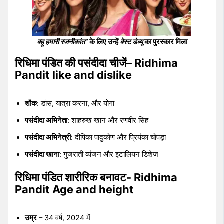
बहू हमारी रजनीकांत”
के लिए उन्हें
बेस्ट डेब्यू
का पुरस्कार मिला
रिधिमा पंडित की पसंदीदा चीजें
– Ridhima
Pandit like and dislike
शौक
: डांस, यात्रा करना, और योगा
पसंदीदा अभिनेता
: शाहरुख खान और रणवीर सिंह
पसंदीदा अभिनेत्री
: दीपिका पादुकोण और प्रियंका चोपड़ा
पसंदीदा खाना
: गुजराती व्यंजन और इटालियन डिशेज
रिधिमा पंडित शारीरिक बनावट- Ridhima
Pandit Age and height
उम्र
– 34 वर्ष, 2024 में