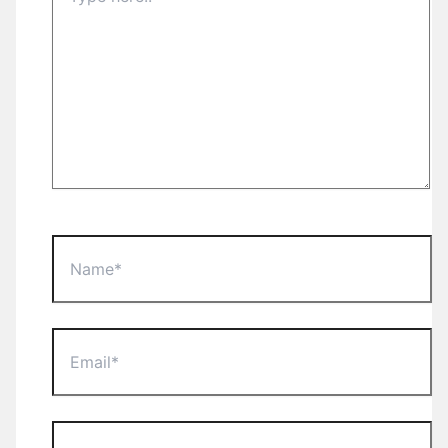
Name*
Email*
Website