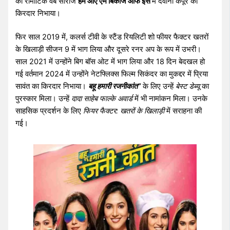
की रोमांटिक वेब सीरीज
हम आए एम बिकॉज आफ इस
में देवीना कपूर का
किरदार निभाया।
फिर साल 2019 में, कलर्स टीवी के स्टैंड रियलिटी शो फीयर फैक्टर खतरों
के खिलाड़ी सीजन 9 में भाग लिया और दूसरे रनर अप के रूप में उभरी।
साल 2021 में उन्होंने बिग बॉस ओट में भाग लिया और 18 दिन बेदखल हो
गई वर्तमान 2024 में उन्होंने नेटफ्लिक्स फिल्म सिकंदर का मुकद्दर में प्रिया
सावंत का किरदार निभाया।
बहू हमारी रजनीकांत”
के लिए उन्हें
बेस्ट डेब्यू
का
पुरस्कार मिला। उन्हें
दादा साहेब फाल्के अवार्ड
में भी नामांकन मिला। उनके
साहसिक प्रदर्शन के लिए
फियर फैक्टर: खतरों के खिलाड़ी
में सराहना की
गई।