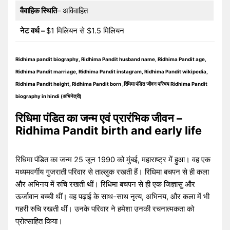
वैवाहिक स्थिति
– अविवाहित
नेट वर्थ –
$1 मिलियन से $1.5 मिलियन
Ridhima pandit biography, Ridhima Pandit husband name, Ridhima Pandit age,
Ridhima Pandit marriage, Ridhima Pandit instagram, Ridhima Pandit wikipedia,
Ridhima Pandit height, Ridhima Pandit born ,रिधिमा पंडित जीवन परिचय Ridhima Pandit
biography in hindi (अभिनेत्री)
रिधिमा पंडित का जन्म एवं प्रारंभिक जीवन –
Ridhima Pandit birth and early life
रिधिमा पंडित का जन्म 25 जून 1990 को मुंबई, महाराष्ट्र में हुआ। वह एक
मध्यमवर्गीय गुजराती परिवार से ताल्लुक रखती हैं। रिधिमा बचपन से ही कला
और अभिनय में रुचि रखती थीं। रिधिमा बचपन से ही एक जिज्ञासु और
ऊर्जावान बच्ची थीं। वह पढ़ाई के साथ-साथ नृत्य, अभिनय, और कला में भी
गहरी रुचि रखती थीं। उनके परिवार ने हमेशा उनकी रचनात्मकता को
प्रोत्साहित किया।