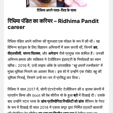
रिधिमा अपने माता-पिता के साथ
रिधिमा पंडित का करियर – Ridhima Pandit
career
रिधिमा पंडित अपने करियर की शुरुआत एक मॉडल के रूप में की थी। वह
विभिन्न ब्रांड्स के लिए विज्ञापन अभियानों में काम करती थीं, जिनमें
डव
,
वीएलसीसी
,
सपना सिल्क्स
, और
अमेज़न
जैसे प्रमुख नाम शामिल हैं। उनकी
अभिनय क्षमता और व्यक्तित्व ने टेलीविजन इंडस्ट्री के निर्माताओं का ध्यान
खींचा। 2016 में, उन्हें लाइफ ओके के धारावाहिक
“बहू हमारी रजनीकांत”
में
मुख्य भूमिका निभाने का अवसर मिला। इस शो में उन्होंने एक रोबोट बहू की
भूमिका निभाई, जिसने उन्हें घर-घर में प्रसिद्ध कर दिया।
रिधिमा ने साल 2017 में, सोनी एंटरटेनमेंट टेलीविजन की द ड्रामा कंपनी में
प्रदर्शन किया और boot की वेब सीरीज यो के हुआ
ब्रो
में दिखाई दी। उसके
बाद उन्होंने स्टार प्लस के
डांस प्रतियोगिता रियलिटी शो डांस
चैंपियन के गेस्ट
के रूप में दिखाई दी साल 2018 में एकता कपूर द्वारा निर्मित एएलटी बालाजी