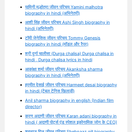
यामिनी मल्होत्रा जीवन परिचय Yamini malhotra
biography in hindi (अभिनेत्री)
आशी सिंह जीवन परिचय Ashi Singh biography in
hindi (अभिनेत्री)
टॉमी जेनेसिस जीवन परिचय Tommy Genesis
biography in hindi (मॉडल और रैपर)
श्री दुर्गा चालीसा (Durga chalisa) Durga chalisa in
hindi , Durga chalisa lyrics in hindi
आकांक्षा शर्मा जीवन परिचय Akanksha sharma
biography in hindi (अभिनेत्री)
हरमीत देसाई जीवन परिचय Harmeet desai biography
in hindi (टेबल टेनिस खिलाड़ी)
Anil sharma biography in english (Indian film
director)
करण अदाणी जीवन परिचय Karan adani biography in
hindi ( अदाणी पोर्ट्स एंड स्पेशल इकोनामिक जोन के CEO)
शहनाज गिल जीवन परिचय Shehnaaz gill biography