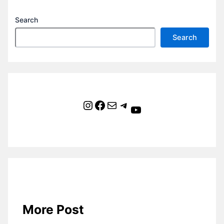
Search
Search
Instagram
Facebook
Mail
Telegram
YouTube
More Post