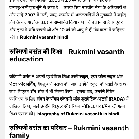
कन्नड़‑भाषी पृष्ठभूमि से आता है । उनके पिता भारतीय सेना के अधिकारी थे
और उन्हें 2007 में ऊरी, जम्मू-कश्मीर में आतंकवादियों से मुकाबले में शहीद
होने के बाद अशोक चक्र से सम्मानित किया गया। वे बचपन से ही थिएटर
और नृत्य में रुचि रखती थीं और 10 वर्ष की आयु से ही मंच कला में सक्रिय
रहीं ।
Rukmini vasanth hindi
.
रुक्मिणी वसंत की शिक्षा – Rukmini vasanth
education
रुक्मिणी वसंत ने अपनी प्रारंभिक शिक्षा
आर्मी स्कूल
,
एयर फोर्स स्कूल
और
सेंटर फॉर लर्निंग
, बेंगलुरु से प्राप्त की, जहां उन्होंने स्कूल की पढ़ाई के साथ-
साथ थिएटर और डांस में भी हिस्सा लिया। इसके बाद, उन्होंने विशेष
प्रशिक्षण के लिए
लंदन के रॉयल एकेडमी ऑफ ड्रामेटिक आर्ट्स (RADA)
में
दाखिला लिया, जहां उन्होंने थिएटर और रियल स्पेक्टिक परफॉर्मेंस की गहन
शिक्षा प्राप्त की।
biography of Rukmini vasanth in hindi
.
रुक्मिणी वसंत का परिवार – Rukmini vasanth
family