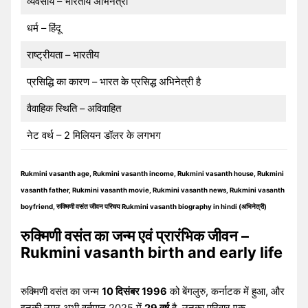
व्यवसाय – भारतीय अभिनेत्री
धर्म – हिंदू
राष्ट्रीयता – भारतीय
प्रसिद्धि का कारण – भारत के प्रसिद्ध अभिनेत्री है
वैवाहिक स्थिति – अविवाहित
नेट वर्थ – 2 मिलियन डॉलर के लगभग
Rukmini vasanth age, Rukmini vasanth income, Rukmini vasanth house, Rukmini
vasanth father, Rukmini vasanth movie, Rukmini vasanth news, Rukmini vasanth
boyfriend, रुक्मिणी वसंत जीवन परिचय Rukmini vasanth biography in hindi (अभिनेत्री)
रुक्मिणी वसंत का जन्म एवं प्रारंभिक जीवन –
Rukmini vasanth birth and early life
रुक्मिणी वसंत का जन्म
10 दिसंबर 1996
को बेंगलुरु, कर्नाटक में हुआ, और
इनकी उम्र अभी वर्तमान 2025 में
29 वर्ष
है. उनका परिवार एक