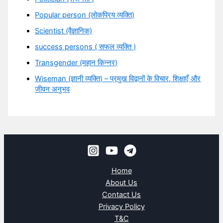
Popular person (लोकप्रिय व्यक्ति)
Scientist (वैज्ञानिक)
success persons ( सफल व्यक्ति )
Transgender (महान किन्नर)
Wiseman (ज्ञानी व्यक्ति) – प्रमुख विद्वानों के विचार, शिक्षाएँ और
जीवन अनुभव
Home
About Us
Contact Us
Privacy Policy
T&C