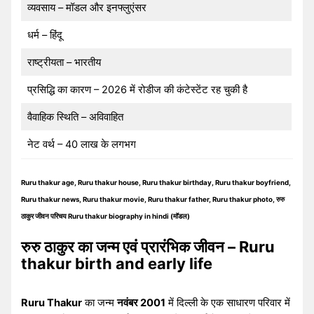
व्यवसाय – मॉडल और इनफ्लुएंसर
धर्म – हिंदू
राष्ट्रीयता – भारतीय
प्रसिद्धि का कारण – 2026 में रोडीज की कंटेस्टेंट रह चुकी है
वैवाहिक स्थिति – अविवाहित
नेट वर्थ – 40 लाख के लगभग
Ruru thakur age, Ruru thakur house, Ruru thakur birthday, Ruru thakur boyfriend,
Ruru thakur news, Ruru thakur movie, Ruru thakur father, Ruru thakur photo, रुरु
ठाकुर जीवन परिचय Ruru thakur biography in hindi (मॉडल)
रुरु ठाकुर का जन्म एवं प्रारंभिक जीवन – Ruru
thakur birth and early life
Ruru Thakur
का जन्म
नवंबर 2001
में दिल्ली के एक साधारण परिवार में