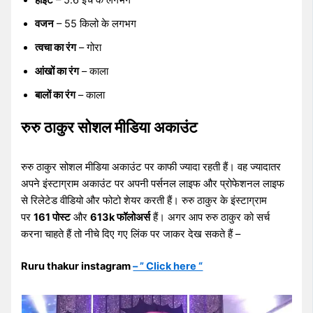
हाइट
– 5.6 इंच के लगभग
वजन
– 55 किलो के लगभग
त्वचा का रंग
– गोरा
आंखों का रंग
– काला
बालों का रंग
– काला
रुरु ठाकुर सोशल मीडिया अकाउंट
रुरु ठाकुर सोशल मीडिया अकाउंट पर काफी ज्यादा रहती हैं। वह ज्यादातर
अपने इंस्टाग्राम अकाउंट पर अपनी पर्सनल लाइफ और प्रोफेशनल लाइफ
से रिलेटेड वीडियो और फोटो शेयर करती हैं। रुरु ठाकुर के इंस्टाग्राम
पर
161 पोस्ट
और
613k फॉलोअर्स
हैं। अगर आप रुरु ठाकुर को सर्च
करना चाहते हैं तो नीचे दिए गए लिंक पर जाकर देख सकते हैं –
Ruru thakur instagram
– ” Click here “