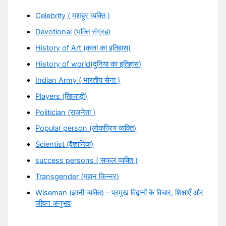
Celebrity ( मशहूर व्यक्ति )
Devotional (भक्ति संग्रह)
History of Art (कला का इतिहास)
History of world(दुनिया का इतिहास)
Indian Army ( भारतीय सेना )
Players (खिलाड़ी)
Politician (राजनेता )
Popular person (लोकप्रिय व्यक्ति)
Scientist (वैज्ञानिक)
success persons ( सफल व्यक्ति )
Transgender (महान किन्नर)
Wiseman (ज्ञानी व्यक्ति) – प्रमुख विद्वानों के विचार, शिक्षाएँ और
जीवन अनुभव