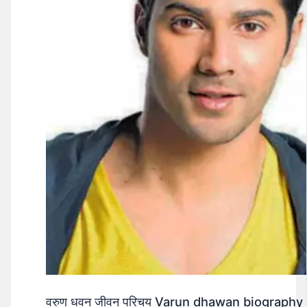
वरुण धवन जीवन परिचय Varun dhawan biography 