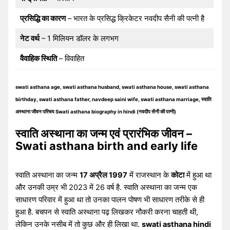
प्रसिद्धि का कारण
– भारत के प्रसिद्ध क्रिकेटर नवदीप सैनी की पत्नी है
नेट वर्थ
– 1 मिलियन डॉलर के लगभग
वैवाहिक स्थिति
– विवाहित
swati asthana age, swati asthana husband, swati asthana house, swati asthana
birthday, swati asthana father, navdeep saini wife, swati asthana marriage, स्वाति
अस्थाना जीवन परिचय Swati asthana biography in hindi (नवदीप सैनी की पत्नी)
स्वाति अस्थाना का जन्म एवं प्रारंभिक जीवन –
Swati asthana birth and early life
स्वाति अस्थाना का जन्म
17 अप्रैल 1997
में राजस्थान के
कोटा
में हुआ था
और उनकी उम्र भी 2023 में 26 वर्ष है. स्वाति अस्थाना का जन्म एक
साधारण परिवार में हुआ था तो उनका पालन पोषण भी साधारण तरीके से ही
हुआ है. बचपन से स्वाति अस्थाना पढ़ लिखकर नौकरी करना चाहती थी,
लेकिन उनके नसीब में तो कुछ और ही लिखा था.
swati asthana hindi