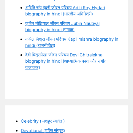
अदिति रॉय हैदरी जीवन परिचय Aditi Roy Hydari
biography in hindi (भारतीय अभिनेत्री)
जुबिन नौटियाल जीवन परिचय Jubin Nautiyal
biography in hindi (गायक)
कपिल मिश्रा जीवन परिचय Kapil mishra biography in
hindi (राजनीतिज्ञ)
देवी चित्रलेखा जीवन परिचय Devi Chitralekha
biography in hindi (आध्यात्मिक वक्ता और संगीत
कलाकार)
Celebrity ( मशहूर व्यक्ति )
Devotional (भक्ति संग्रह)