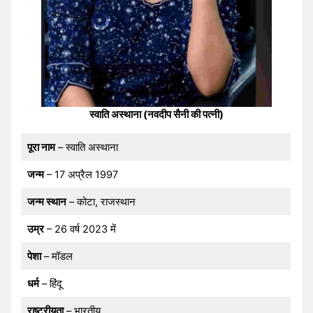
स्वाति अस्थाना (नवदीप सैनी की पत्नी)
पूरा नाम
– स्वाति अस्थाना
जन्म
– 17 अप्रैल 1997
जन्म स्थान
– कोटा, राजस्थान
उम्र
– 26 वर्ष 2023 में
पेशा
– मॉडल
धर्म
– हिंदू
राष्ट्रीयता
– भारतीय