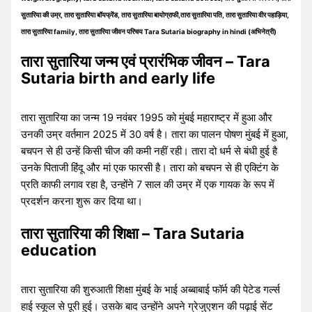
सुतारिया की उम्र, तारा सुतारिया बॉयफ्रेंड, तारा सुतारिया बायोग्राफी,तारा सुतारिया पति, तारा सुतारिया वीर पहाड़िया,
तारा सुतारिया family, तारा सुतारिया जीवन परिचय Tara Sutaria biography in hindi (अभिनेत्री)
तारा सुतारिया जन्म एवं प्रारंभिक जीवन – Tara
Sutaria birth and early life
तारा सुतारिया का जन्म 19 नवंबर 1995 को मुंबई महाराष्ट्र में हुआ और
उनकी उम्र वर्तमान 2025 में 30 वर्ष है। तारा का पालन पोषण मुंबई में हुआ,
बचपन से ही उन्हें किसी चीज की कमी नहीं रही। तारा दो धर्म से बंधी हुई है
उनके पिताजी हिंदू और मां एक फारसी है। तारा को बचपन से ही एक्टिंग के
प्रति काफी लगाव रहा है, उन्होंने 7 साल की उम्र में एक गायक के रूप में
प्रदर्शन करना शुरू कर दिया था।
तारा सुतारिया की शिक्षा – Tara Sutaria
education
तारा सुतारिया की शुरुआती शिक्षा मुंबई के भाई अब्बाबाई फॉर्म की पेटेड गर्ल्स
हाई स्कूल से पूरी हुई। उसके बाद उन्होंने अपने ग्रेजुएशन की पढ़ाई सेंट