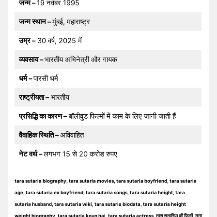
जन्म –
19 नवंबर 1995
जन्म स्थान –
मुंबई, महाराष्ट्र
उम्र –
30 वर्ष, 2025 में
व्यवसाय –
भारतीय अभिनेत्री और गायक
धर्म –
पारसी धर्म
राष्ट्रीयता –
भारतीय
प्रसिद्धि का कारण –
बॉलीवुड फिल्मों में काम के लिए जानी जाती हैं
वैवाहिक स्थिति –
अविवाहित
नेट वर्थ –
लगभग 15 से 20 करोड रुपए
tara sutaria biography, tara sutaria movies, tara sutaria boyfriend, tara sutaria
age, tara sutaria ex boyfriend, tara sutaria songs, tara sutaria height, tara
sutaria husband, tara sutaria wiki, tara sutaria biodata, tara sutaria height
weight biography, tara sutaria koun hai, tara sutaria actress, तारा सुतारिया की फिल्में, तारा