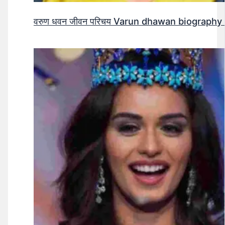
वरुण धवन जीवन परिचय Varun dhawan biography 