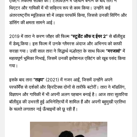
एक्टिंग स्किल्स साबित कीं। टेलीविज़न में पहचान बनाने के बाद तारा ने
थिएटर और गायिकी में भी सक्रिय रूप से काम किया। उन्होंने कई
अंतरराष्ट्रीय म्यूज़िकल शो में लाइव परफॉर्म किया, जिससे उनकी सिंगिंग और
डांसिंग की क्षमता सामने आई।
2019 में तारा ने करण जौहर की फिल्म
“स्टूडेंट ऑफ द ईयर 2”
से बॉलीवुड
में डेब्यू किया। इस फिल्म में उनके ग्लैमरस अंदाज और अभिनय को काफी
सराहा गया। उसी साल तारा ने सिद्धार्थ मल्होत्रा के साथ फिल्म
“मरजावां”
में
महत्वपूर्ण भूमिका निभाई, जिसमें उनकी इमोशनल एक्टिंग को खूब पसंद किया
गया।
इसके बाद तारा
“तड़प”
(2021) में नजर आईं, जिसमें उन्होंने अपने
परफॉर्मेंस से दर्शकों और क्रिटिक्स दोनों से तारीफें बटोरीं। तारा ने मॉडलिंग,
विज्ञापन और गायिकी में भी अपनी अलग पहचान बनाई है। आज तारा सुतारिया
बॉलीवुड की उभरती हुई अभिनेत्रियों में शामिल हैं और अपनी बहुमुखी प्रतिभा
के चलते लगातार नई ऊँचाइयों को छू रही हैं।