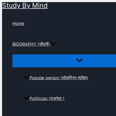
Study By Mind
Skip
to
content
Home
BIOGRAPHY (जीवनी)
Popular person (लोकप्रिय व्यक्ति)
Politician (राजनेता )