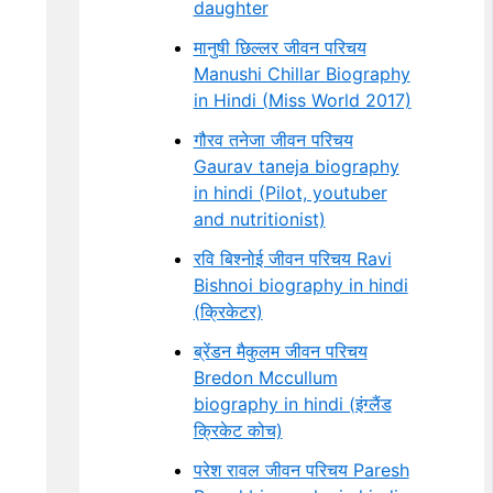
daughter
मानुषी छिल्लर जीवन परिचय
Manushi Chillar Biography
in Hindi (Miss World 2017)
गौरव तनेजा जीवन परिचय
Gaurav taneja biography
in hindi (Pilot, youtuber
and nutritionist)
रवि बिश्नोई जीवन परिचय Ravi
Bishnoi biography in hindi
(क्रिकेटर)
ब्रेंडन मैकुलम जीवन परिचय
Bredon Mccullum
biography in hindi (इंग्लैंड
क्रिकेट कोच)
परेश रावल जीवन परिचय Paresh