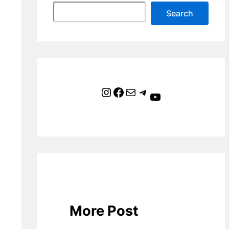
Search
Instagram
Facebook
Mail
Telegram
YouTube
More Post