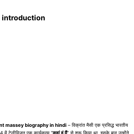
ey introduction
nt massey biography in hindi
– विक्रांत मैसी एक प्रसिद्ध भारतीय
में टेलीविजन एक कार्यक्रम “
कहां हूं मैं
” से शुरू किया था. इसके बाद उन्होंने