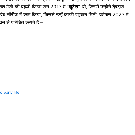
्रांत मैसी की पहली फिल्म सन 2013 में “
लुटेरा
” थी, जिसमें उन्होंने देवदास
र वेब सीरीज में काम किया, जिससे उन्हें काफी पहचान मिली. वर्तमान 2023 में
न से परिचित कराते हैं –
“
nd early life