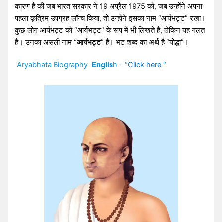
कारण है की जब भारत सरकार ने 19 अप्रैल 1975 को, जब उन्होंने अपना
पहला कृत्रिम उपग्रह लॉन्च किया, तो उन्होंने इसका नाम “आर्यभट्ट” रखा।
कुछ लोग आर्यभट्ट को “आर्यभट्ट” के रूप में भी लिखते हैं, लेकिन यह गलत
है। उनका असली नाम “
आर्यभट्ट
” है। भट शब्द का अर्थ है “योद्धा”।
Aryabhata Biography
Englis
h – “
Click here
“