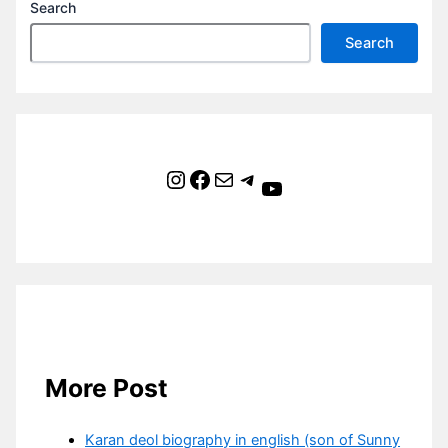
Search
Search
Instagram
Facebook
Mail
Telegram
YouTube
More Post
Karan deol biography in english (son of Sunny