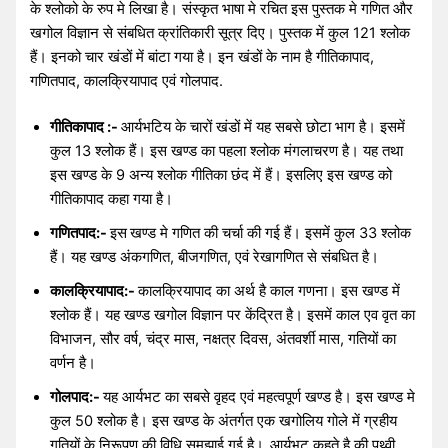
के श्लोको के रुप मे लिखा है। संस्कृत भाषा मे रचित इस पुस्तक मे गणित और
खगोल विज्ञान से संबधित क्रांतिकारी सूत्र दिए। पुस्तक में कुल 121 श्लोक
हैं। इनको चार खंडों में बांटा गया है। इन खंडों के नाम है गीतिकापाद,
गणितपाद, कालक्रियापाद एवं गोलपाद.
गीतिकापाद :-
आर्यभटिय के चारों खंडों में यह सबसे छोटा भाग है। इसमें
कुल 13 श्लोक हैं। इस खण्ड का पहला श्लोक मंगलाचरण है। यह तथा
इस खण्ड के 9 अन्य श्लोक गीतिका छंद में हैं। इसलिए इस खण्ड को
गीतिकापाद कहा गया है।
गणितपाद:-
इस
खण्ड मे गणित की चर्चा की गई हैं। इसमें कुल 33 श्लोक
हैं। यह खण्ड अंकगणित, बीजगणित, एवं रेखागणित से संबधित है।
कालक्रियापाद:-
कालक्रियापाद का अर्थ है काल गणना। इस खण्ड में
श्लोक हैं। यह खण्ड खगोल विज्ञान पर केंद्रित है। इसमें काल एव वृत का
विभाजन, सौर वर्ष, चंद्र मास, नक्षत्र दिवस, अंतवर्शी मास, गतियों का
वर्णन है।
गोलपाद:-
यह आर्यभट का सबसे वृहद एवं महत्वपूर्ण खण्ड है। इस खण्ड मे
कुल 50 श्लोक है। इस खण्ड के अंतर्गत एक खगोलिय गोले में ग्रहीय
गतियों के निरूपण की विधि समझाई गई है।
आर्यभट कहते है की पृथ्वी