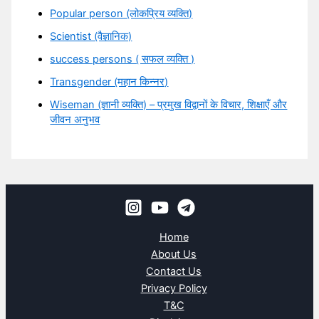
Popular person (लोकप्रिय व्यक्ति)
Scientist (वैज्ञानिक)
success persons ( सफल व्यक्ति )
Transgender (महान किन्नर)
Wiseman (ज्ञानी व्यक्ति) – प्रमुख विद्वानों के विचार, शिक्षाएँ और
जीवन अनुभव
Home
About Us
Contact Us
Privacy Policy
T&C