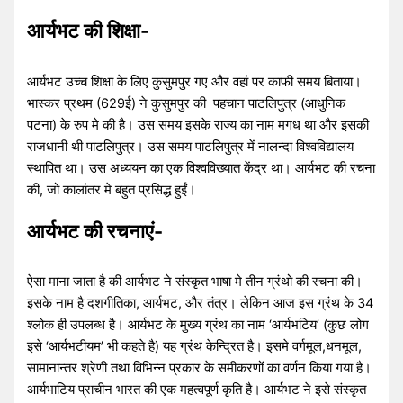
आर्यभट की
शिक्षा-
आर्यभट उच्च शिक्षा के लिए कुसुमपुर गए और वहां पर काफी समय बिताया।
भास्कर प्रथम (629ई) ने कुसुमपुर की पहचान पाटलिपुत्र (आधुनिक
पटना) के रुप मे की है। उस समय इसके राज्य का नाम मगध था और इसकी
राजधानी थी पाटलिपुत्र। उस समय पाटलिपुत्र में नालन्दा विश्वविद्यालय
स्थापित था। उस अध्ययन का एक विश्वविख्यात केंद्र था। आर्यभट की रचना
की, जो कालांतर मे बहुत प्रसिद्ध हुईं।
आर्यभट की रचनाएं-
ऐसा माना जाता है की आर्यभट ने संस्कृत भाषा मे तीन ग्रंथो की रचना की।
इसके नाम है दशगीतिका, आर्यभट, और तंत्र। लेकिन आज इस ग्रंथ के 34
श्लोक ही उपलब्ध है। आर्यभट के मुख्य ग्रंथ का नाम ‘आर्यभटिय’ (कुछ लोग
इसे ‘आर्यभटीयम’ भी कहते है) यह ग्रंथ केन्द्रित है। इसमे वर्गमूल,धनमूल,
सामानान्तर श्रेणी तथा विभिन्न प्रकार के समीकरणों का वर्णन किया गया है।
आर्यभाटिय प्राचीन भारत की एक महत्वपूर्ण कृति है। आर्यभट ने इसे संस्कृत