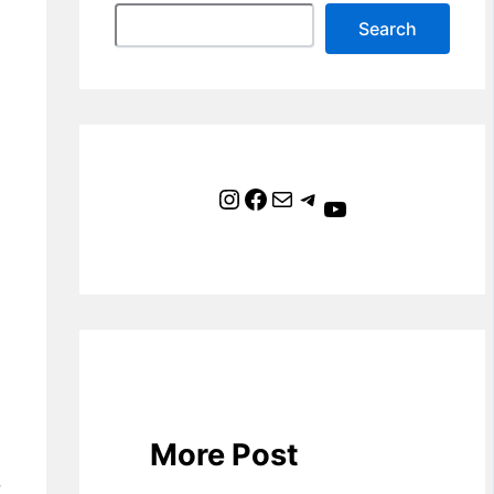
Search
Instagram
Facebook
Mail
Telegram
YouTube
More Post