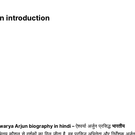
rjun introduction
warya Arjun biography in hindi –
ऐश्वर्या अर्जुन प्रसिद्ध
भारतीय
 अभिनय कौशल से दर्शकों का दिल जीता है. वह प्रसिद्ध अभिनेता और निर्देशक अर्जुन