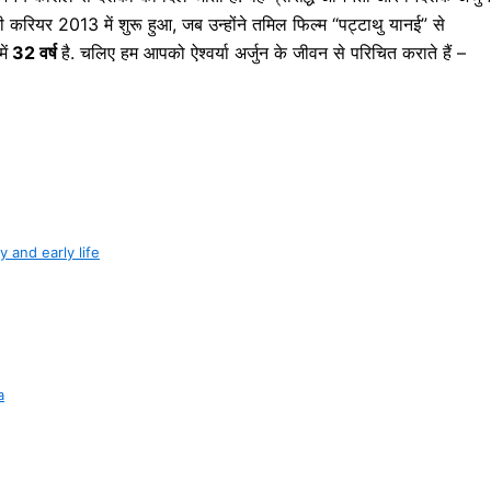
ल्मी करियर 2013 में शुरू हुआ, जब उन्होंने तमिल फिल्म “पट्टाथु यानई” से
ें
32 वर्ष
है. चलिए हम आपको ऐश्वर्या अर्जुन के जीवन से परिचित कराते हैं –
day and early life
a