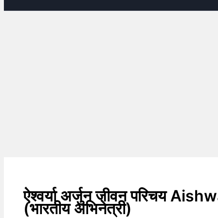
ऐश्वर्या अर्जुन जीवन परिचय Ai
(भारतीय अभिनेत्री)