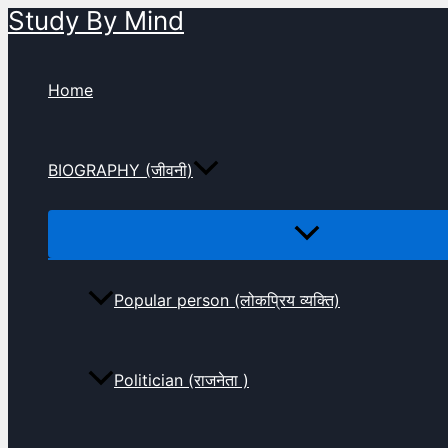
Study By Mind
Skip
to
content
Home
BIOGRAPHY (जीवनी)
Popular person (लोकप्रिय व्यक्ति)
Politician (राजनेता )