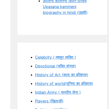
उपासना कामिनेनी जीवन परिचय
Upasana kamineni
biography in hindi (उद्यमी)
Celebrity ( मशहूर व्यक्ति )
Devotional (भक्ति संग्रह)
History of Art (कला का इतिहास)
History of world(दुनिया का इतिहास)
Indian Army ( भारतीय सेना )
Players (खिलाड़ी)