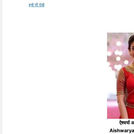
इन्हें भी देखें
ऐश्वर्या
Aishwarya