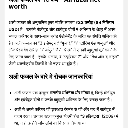
worth
अली फज़ल की अनुमानित कुल संपत्ति लगभग
₹33 करोड़ ($4 मिलियन
USD
) है। उन्होंने बॉलीवुड और हॉलीवुड दोनों में अभिनय के क्षेत्र में अपने
सफल करियर के साथ-साथ ब्रांड एंडोर्समेंट के ज़रिए यह संपत्ति अर्जित की
है। अली फज़ल को “3 इडियट्स,” “फुकरे,” “विक्टोरिया एंड अब्दुल” और
लोकप्रिय वेब सीरीज़ “मिर्जापुर” जैसी फ़िल्मों में उनकी बहुमुखी भूमिकाओं के
लिए जाना जाता है। इसके अलावा, वे “फ्यूरियस 7” और “डेथ ऑन द नाइल”
जैसी अंतर्राष्ट्रीय फ़िल्मों में भी नज़र आ चुके हैं।
अली फजल के बारे में रोचक जानकारियां
अली फजल एक प्रमुख
भारतीय अभिनेता और मॉडल
हैं, जिन्हें बॉलीवुड
और हॉलीवुड दोनों में उनके बहुमुखी अभिनय के लिए सराहा जाता है।
अली ने अपने करियर की शुरुआत रंगमंच से की और बाद में बॉलीवुड में
कदम रखा। उनका पहला प्रमुख फिल्मी रोल
“3 इडियट्स
” (2009) में
था, जहां उन्होंने जॉय लोबो का किरदार निभाया था.