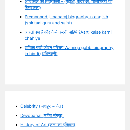
आदिकाल की चित्रकला – (गुहाओं, कंदराओ, शिलाश्रयो की
चित्रकला)
Premanand ji maharaj biography in english
(spiritual guru and saint)
आरती क्या है और कैसे करनी चाहिये ?Aarti kaise karni
chahiye
वामिका गब्बी जीवन परिचय Wamiqa gabbi biography
in hindi (अभिनेत्री)
Celebrity ( मशहूर व्यक्ति )
Devotional (भक्ति संग्रह)
History of Art (कला का इतिहास)