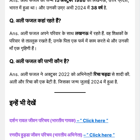
Ans. अली फजल का जन्म
15 अक्टूबर 1986
को लखनऊ, उत्तर प्रदेश,
भारत में हुआ था। और उनकी उम्र अभी 2024 में
38 वर्ष
है.
Q. अली फजल कहां रहते हैं?
Ans. अली फजल अपने परिवार के साथ
लखनऊ
में रहते हैं. वह शिक्षकों के
परिवार से ताल्लुक रखते हैं; उनके पिता एक फर्म में काम करते थे और उनकी
माँ एक गृहिणी हैं।
Q. अली फजल की पत्नी कौन है?
Ans. अली फजल ने अक्टूबर 2022 को अभिनेत्री
रिचा चड्ढा
से शादी की.
अली और रिचा की एक बेटी है. जिसका जन्म जुलाई 2024 में हुआ है.
इन्हें भी देखें
दर्शन रावल जीवन परिचय (भारतीय गायक)
– ” Click here “
रणदीप हुड्डा जीवन परिचय (भारतीय अभिनेता)
– ” Click here “