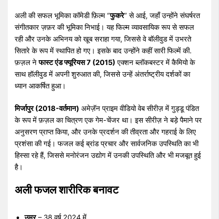
अली की सफल भूमिका कॉमेडी फ़िल्म “
फुकरे
” से आई, जहाँ उन्होंने संघर्षरत
संगीतकार ज़फ़र की भूमिका निभाई। यह फिल्म व्यावसायिक रूप से सफल
रही और उनके अभिनय को खूब सराहा गया, जिससे वे बॉलीवुड में उभरते
सितारे के रूप में स्थापित हो गए। इसके बाद उन्होंने कहीं सारी फिल्में की.
फ़ज़ल ने
फास्ट एंड फ्यूरियस 7 (2015)
एक्शन ब्लॉकबस्टर में कैमियो के
साथ हॉलीवुड में अपनी शुरुआत की, जिससे उन्हें अंतर्राष्ट्रीय दर्शकों का
ध्यान आकर्षित हुआ।
मिर्जापुर (2018-वर्तमान)
अमेज़ॅन प्राइम वीडियो वेब सीरीज़ में गुड्डू पंडित
के रूप में फ़ज़ल का चित्रण एक गेम-चेंजर था। इस सीरीज़ ने बड़े पैमाने पर
अनुसरण प्राप्त किया, और उनके प्रदर्शन की तीव्रता और गहराई के लिए
प्रशंसा की गई। फजल कई ब्रांड प्रचार और सार्वजनिक उपस्थिति का भी
हिस्सा रहे हैं, जिससे मनोरंजन उद्योग में उनकी उपस्थिति और भी मजबूत हुई
है।
अली फजल शारीरिक बनावट
उम्र
– 38 वर्ष 2024 में