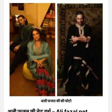
अली फजल की की फोटो
अली फजल की नेट वर्थ – Ali fazal net