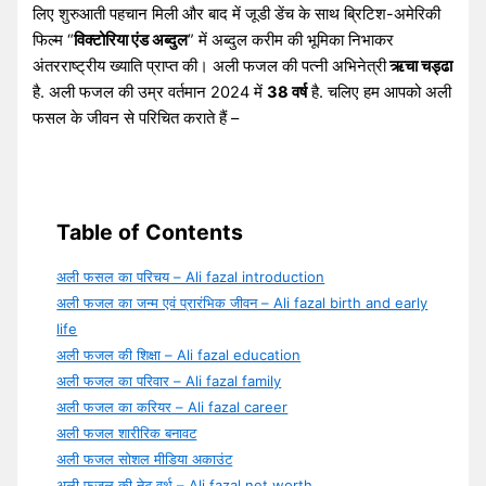
लिए शुरुआती पहचान मिली और बाद में जूडी डेंच के साथ ब्रिटिश-अमेरिकी
फिल्म “
विक्टोरिया एंड अब्दुल
” में अब्दुल करीम की भूमिका निभाकर
अंतरराष्ट्रीय ख्याति प्राप्त की। अली फजल की पत्नी अभिनेत्री
ऋचा चड्ढा
है. अली फजल की उम्र वर्तमान 2024 में
38 वर्ष
है. चलिए हम आपको अली
फसल के जीवन से परिचित कराते हैं –
Table of Contents
अली फसल का परिचय – Ali fazal introduction
अली फजल का जन्म एवं प्रारंभिक जीवन – Ali fazal birth and early
life
अली फजल की शिक्षा – Ali fazal education
अली फजल का परिवार – Ali fazal family
अली फजल का करियर – Ali fazal career
अली फजल शारीरिक बनावट
अली फजल सोशल मीडिया अकाउंट
अली फजल की नेट वर्थ – Ali fazal net worth