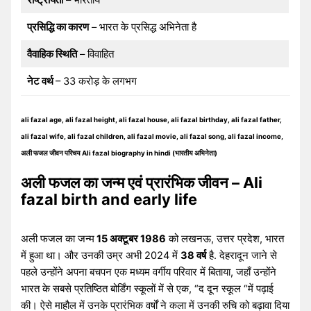
राष्ट्रीयता
– भारतीय
प्रसिद्धि का कारण
– भारत के प्रसिद्ध अभिनेता है
वैवाहिक स्थिति
– विवाहित
नेट वर्थ
– 33 करोड़ के लगभग
ali fazal age, ali fazal height, ali fazal house, ali fazal birthday, ali fazal father,
ali fazal wife, ali fazal children, ali fazal movie, ali fazal song, ali fazal income,
अली फजल जीवन परिचय Ali fazal biography in hindi (भारतीय अभिनेता)
अली फजल का जन्म एवं प्रारंभिक जीवन – Ali
fazal birth and early life
अली फजल का जन्म
15 अक्टूबर 1986
को लखनऊ, उत्तर प्रदेश, भारत
में हुआ था। और उनकी उम्र अभी 2024 में
38 वर्ष
है. देहरादून जाने से
पहले उन्होंने अपना बचपन एक मध्यम वर्गीय परिवार में बिताया, जहाँ उन्होंने
भारत के सबसे प्रतिष्ठित बोर्डिंग स्कूलों में से एक, “द दून स्कूल “में पढ़ाई
की। ऐसे माहौल में उनके प्रारंभिक वर्षों ने कला में उनकी रुचि को बढ़ावा दिया