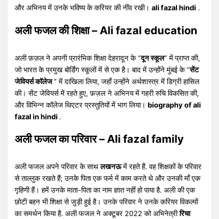
और अभिनय में उनके भविष्य के करियर की नींव रखी।
ali fazal hindi
.
अली फजल की शिक्षा – Ali fazal education
अली फ़ज़ल ने अपनी प्रारंभिक शिक्षा देहरादून के “
दून स्कूल
” में प्राप्त की,
जो भारत के प्रमुख बोर्डिंग स्कूलों में से एक है। बाद में उन्होंने मुंबई के “
सेंट
जेवियर्स कॉलेज
” में दाखिला लिया, जहाँ उन्होंने अर्थशास्त्र में डिग्री हासिल
की। ​​सेंट जेवियर्स में रहते हुए, फ़ज़ल ने अभिनय में गहरी रुचि विकसित की,
और विभिन्न कॉलेज थिएटर प्रस्तुतियों में भाग लिया।
biography of ali
fazal in hindi
.
अली फजल का परिवार – Ali fazal family
अली फजल अपने परिवार के साथ
लखनऊ
में रहते हैं. वह शिक्षकों के परिवार
से ताल्लुक रखते हैं; उनके पिता एक फर्म में काम करते थे और उनकी माँ एक
गृहिणी हैं। हमें उनके माता-पिता का नाम ज्ञात नहीं हो पाया है. अली की एक
छोटी बहन भी शिक्षा से जुड़ी हुई है। उनके परिवार ने उनके करियर विकल्पों
का समर्थन किया है. अली फजल ने अक्टूबर 2022 को अभिनेत्री
रिचा