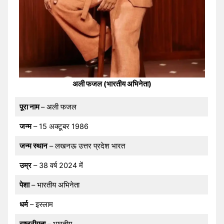
अली फजल (भारतीय अभिनेता)
पूरा नाम
– अली फजल
जन्म
– 15 अक्टूबर 1986
जन्म स्थान
– लखनऊ उत्तर प्रदेश भारत
उम्र
– 38 वर्ष 2024 में
पेशा
– भारतीय अभिनेता
धर्म
– इस्लाम