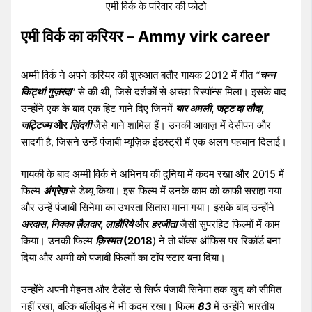
एमी विर्क के परिवार की फोटो
एमी विर्क का करियर – Ammy virk career
अम्मी विर्क ने अपने करियर की शुरुआत बतौर गायक 2012 में गीत
“
चन्न
किट्थां गुज़रदा
”
से की थी, जिसे दर्शकों से अच्छा रिस्पॉन्स मिला। इसके बाद
उन्होंने एक के बाद एक हिट गाने दिए जिनमें
यार अमली
,
जट्ट दा सौदा
,
जट्टिज्म
और
ज़िंदगी
जैसे गाने शामिल हैं। उनकी आवाज़ में देसीपन और
सादगी है, जिसने उन्हें पंजाबी म्यूज़िक इंडस्ट्री में एक अलग पहचान दिलाई।
गायकी के बाद अम्मी विर्क ने अभिनय की दुनिया में कदम रखा और 2015 में
फिल्म
अंग्रेज़
से डेब्यू किया। इस फिल्म में उनके काम को काफी सराहा गया
और उन्हें पंजाबी सिनेमा का उभरता सितारा माना गया। इसके बाद उन्होंने
अरदास
,
निक्का ज़ैलदार
,
लाहौरिये
और
हरजीता
जैसी सुपरहिट फिल्मों में काम
किया। उनकी फिल्म
क़िस्मत
(2018
) ने तो बॉक्स ऑफिस पर रिकॉर्ड बना
दिया और अम्मी को पंजाबी फिल्मों का टॉप स्टार बना दिया।
उन्होंने अपनी मेहनत और टैलेंट से सिर्फ पंजाबी सिनेमा तक खुद को सीमित
नहीं रखा, बल्कि बॉलीवुड में भी कदम रखा। फिल्म
83
में उन्होंने भारतीय