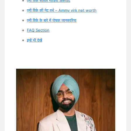
एमी विर्क सोशल मीडिया अकाउंट
एमी विर्क की नेट वर्थ – Ammy virk net worth
एमी विर्क के बारे में रोचक जानकारिया
FAQ Section
इन्हें भी देखें