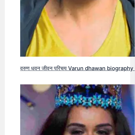
वरुण धवन जीवन परिचय Varun dhawan biography 