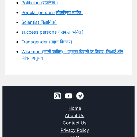
Politician (राजनेता )
Popular person (लोकप्रिय व्यक्ति)
Scientist (वैज्ञानिक)
success persons ( सफल व्यक्ति )
Transgender (महान किन्नर)
Wiseman (ज्ञानी व्यक्ति) – प्रमुख विद्वानों के विचार, शिक्षाएँ और
जीवन अनुभव
Home
About Us
Contact Us
Privacy Policy