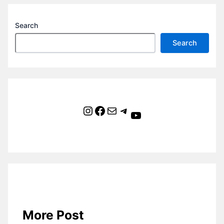
Search
Search
Instagram
Facebook
Mail
Telegram
YouTube
More Post