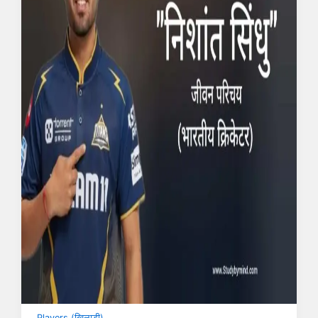
Players (खिलाड़ी)