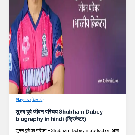
Players (खिलाड़ी)
शुभम दुबे जीवन परिचय Shubham Dubey
biography in hindi (क्रिकेटर)
शुभम दुबे का परिचय – Shubham Dubey introduction आज