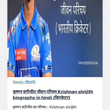
Players (खिलाड़ी)
कृष्णन श्रीजीत जीवन परिचय Krishnan shrijith
biography in hindi (क्रिकेटर)
कृष्णन श्रीजीत का परिचय – Krishnan shrijith