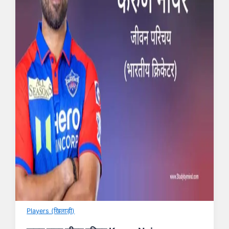
Players (खिलाड़ी)