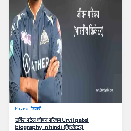
Players (खिलाड़ी)
उर्विल पटेल जीवन परिचय Urvil patel
biography in hindi (क्रिकेटर)