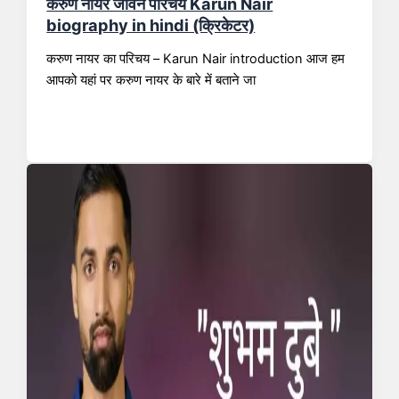
करुण नायर जीवन परिचय Karun Nair
biography in hindi (क्रिकेटर)
करुण नायर का परिचय – Karun Nair introduction आज हम
आपको यहां पर करुण नायर के बारे में बताने जा