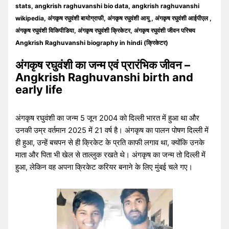
stats, angkrish raghuvanshi bio data, angkrish raghuvanshi
wikipedia, अंगकृष रघुवंशी बायोग्राफी, अंगकृष रघुवंशी आयु , अंगकृष रघुवंशी आईपीएल ,
अंगकृष रघुवंशी विकिपीडिया, अंगकृष रघुवंशी क्रिकेटर, अंगकृष रघुवंशी जीवन परिचय
Angkrish Raghuvanshi biography in hindi (क्रिकेटर)
अंगकृष रघुवंशी
का जन्म एवं प्रारंभिक जीवन –
Angkrish Raghuvanshi
birth and
early life
अंगकृष रघुवंशी का जन्म 5 जून 2004 को दिल्ली भारत में हुआ था और
उनकी उम्र वर्तमान 2025 में 21 वर्ष है। अंगकृष का पालन पोषण दिल्ली में
ही हुआ, उन्हें बचपन से ही क्रिकेट के प्रति काफी लगाव था, क्योंकि उनके
माता और पिता भी खेल से ताल्लुक रखते थे। अंगकृष का जन्म तो दिल्ली में
हुआ, लेकिन वह अपना क्रिकेट करियर बनाने के लिए मुंबई चले गए।