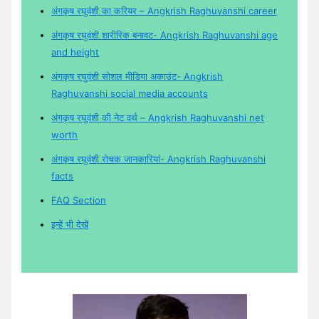
अंगकृष रघुवंशी का करियर – Angkrish Raghuvanshi career
अंगकृष रघुवंशी शारीरिक बनावट- Angkrish Raghuvanshi age
and height
अंगकृष रघुवंशी सोशल मीडिया अकाउंट- Angkrish
Raghuvanshi social media accounts
अंगकृष रघुवंशी की नेट वर्थ – Angkrish Raghuvanshi net
worth
अंगकृष रघुवंशी रोचक जानकारियां- Angkrish Raghuvanshi
facts
FAQ Section
इन्हें भी देखें