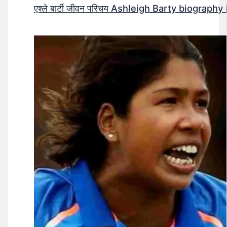
एश्ले बार्टी जीवन परिचय Ashleigh Barty biography