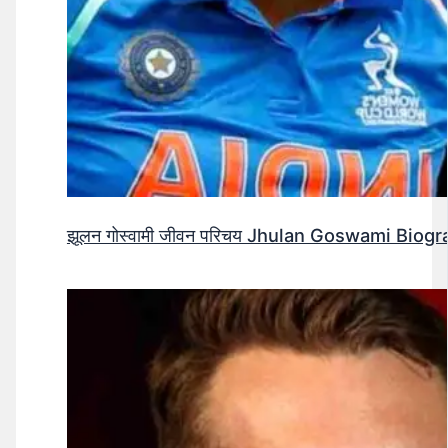
झूलन गोस्वामी जीवन परिचय Jhulan Goswami Biogr