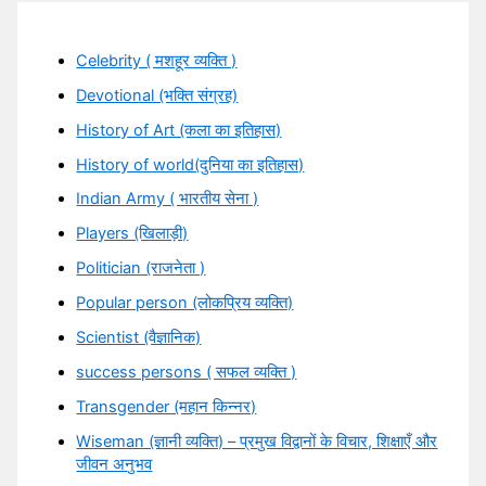
Celebrity ( मशहूर व्यक्ति )
Devotional (भक्ति संग्रह)
History of Art (कला का इतिहास)
History of world(दुनिया का इतिहास)
Indian Army ( भारतीय सेना )
Players (खिलाड़ी)
Politician (राजनेता )
Popular person (लोकप्रिय व्यक्ति)
Scientist (वैज्ञानिक)
success persons ( सफल व्यक्ति )
Transgender (महान किन्नर)
Wiseman (ज्ञानी व्यक्ति) – प्रमुख विद्वानों के विचार, शिक्षाएँ और
जीवन अनुभव