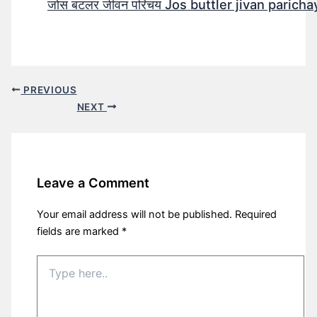
जोस बटलर जीवन परिचय Jos buttler jivan parichay
PREVIOUS
NEXT
Leave a Comment
Your email address will not be published.
Required
fields are marked
*
Type
here..