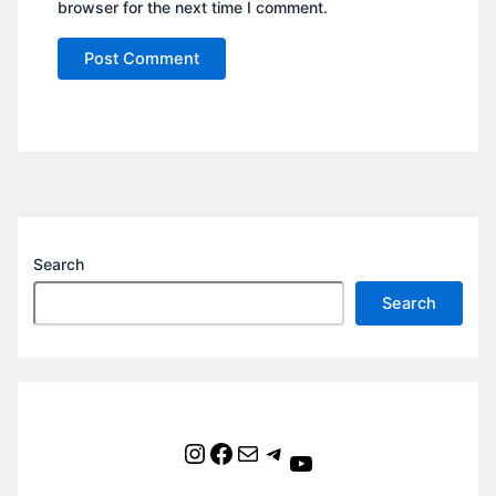
browser for the next time I comment.
Search
Search
Instagram
Facebook
Mail
Telegram
YouTube