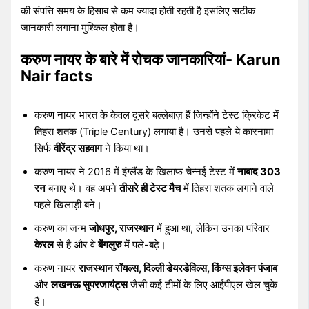
की संपत्ति समय के हिसाब से कम ज्यादा होती रहती है इसलिए सटीक
जानकारी लगाना मुश्किल होता है।
करुण नायर के बारे में रोचक जानकारियां- Karun
Nair facts
करुण नायर भारत के केवल दूसरे बल्लेबाज़ हैं जिन्होंने टेस्ट क्रिकेट में
तिहरा शतक (Triple Century) लगाया है। उनसे पहले ये कारनामा
सिर्फ
वीरेंद्र सहवाग
ने किया था।
करुण नायर ने 2016 में इंग्लैंड के खिलाफ चेन्नई टेस्ट में
नाबाद 303
रन
बनाए थे। वह अपने
तीसरे ही टेस्ट मैच
में तिहरा शतक लगाने वाले
पहले खिलाड़ी बने।
करुण का जन्म
जोधपुर, राजस्थान
में हुआ था, लेकिन उनका परिवार
केरल
से है और वे
बेंगलुरु
में पले-बढ़े।
करुण नायर
राजस्थान रॉयल्स, दिल्ली डेयरडेविल्स, किंग्स इलेवन पंजाब
और
लखनऊ सुपरजायंट्स
जैसी कई टीमों के लिए आईपीएल खेल चुके
हैं।