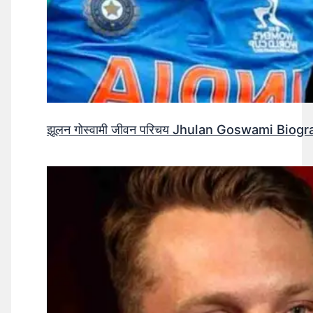
झूलन गोस्वामी जीवन परिचय Jhulan Goswami Biogr