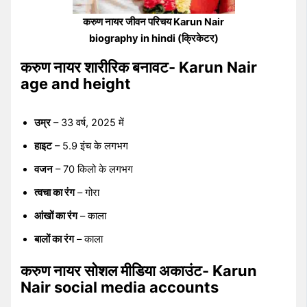
करुण नायर जीवन परिचय Karun Nair
biography in hindi (क्रिकेटर)
करुण नायर शारीरिक बनावट- Karun Nair
age and height
उम्र
– 33 वर्ष, 2025 में
हाइट
– 5.9 इंच के लगभग
वजन
– 70 किलो के लगभग
त्वचा का रंग
– गोरा
आंखों का रंग
– काला
बालों का रंग
– काला
करुण नायर सोशल मीडिया अकाउंट- Karun
Nair social media accounts