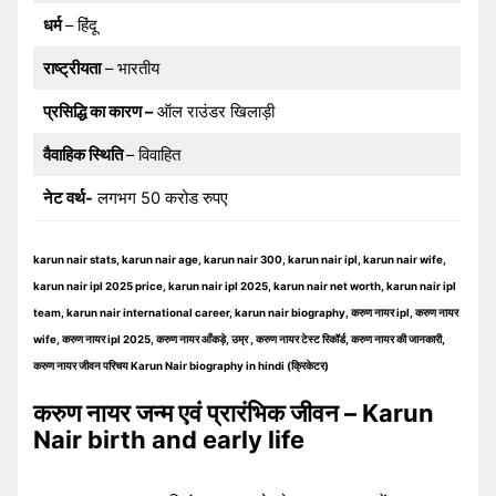
धर्म
– हिंदू
राष्ट्रीयता
– भारतीय
प्रसिद्धि का कारण –
ऑल राउंडर खिलाड़ी
वैवाहिक स्थिति
– विवाहित
नेट वर्थ-
लगभग 50 करोड रुपए
karun nair stats, karun nair age, karun nair 300, karun nair ipl, karun nair wife,
karun nair ipl 2025 price, karun nair ipl 2025, karun nair net worth, karun nair ipl
team, karun nair international career, karun nair biography, करुण नायर ipl, करुण नायर
wife, करुण नायर ipl 2025, करुण नायर आँकड़े, उम्र , करुण नायर टेस्ट रिकॉर्ड, करुण नायर की जानकारी,
करुण नायर जीवन परिचय Karun Nair biography in hindi (क्रिकेटर)
करुण नायर जन्म एवं प्रारंभिक जीवन – Karun
Nair birth and early life