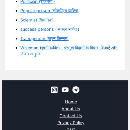
Politician (राजनेता )
Popular person (लोकप्रिय व्यक्ति)
Scientist (वैज्ञानिक)
success persons ( सफल व्यक्ति )
Transgender (महान किन्नर)
Wiseman (ज्ञानी व्यक्ति) – प्रमुख विद्वानों के विचार, शिक्षाएँ और
जीवन अनुभव
Home
About Us
Contact Us
Privacy Policy
T&C