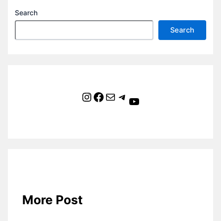
Search
Search
Instagram
Facebook
Mail
Telegram
YouTube
More Post