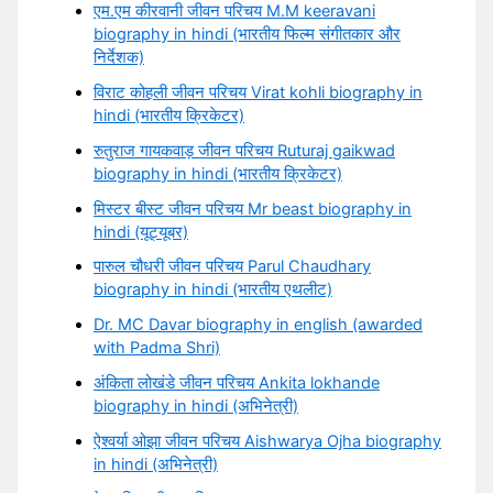
एम.एम कीरवानी जीवन परिचय M.M keeravani
biography in hindi (भारतीय फिल्म संगीतकार और
निर्देशक)
विराट कोहली जीवन परिचय Virat kohli biography in
hindi (भारतीय क्रिकेटर)
रुतुराज गायकवाड़ जीवन परिचय Ruturaj gaikwad
biography in hindi (भारतीय क्रिकेटर)
मिस्टर बीस्ट जीवन परिचय Mr beast biography in
hindi (यूट्यूबर)
पारुल चौधरी जीवन परिचय Parul Chaudhary
biography in hindi (भारतीय एथलीट)
Dr. MC Davar biography in english (awarded
with Padma Shri)
अंकिता लोखंडे जीवन परिचय Ankita lokhande
biography in hindi (अभिनेत्री)
ऐश्वर्या ओझा जीवन परिचय Aishwarya Ojha biography
in hindi (अभिनेत्री)