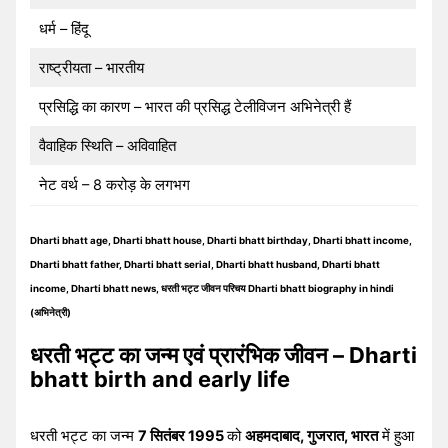
धर्म – हिंदू
राष्ट्रीयता – भारतीय
प्रसिद्धि का कारण – भारत की प्रसिद्ध टेलीविजन अभिनेत्री हैं
वैवाहिक स्थिति – अविवाहित
नेट वर्थ – 8 करोड़ के लगभग
Dharti bhatt age, Dharti bhatt house, Dharti bhatt birthday, Dharti bhatt income,
Dharti bhatt father, Dharti bhatt serial, Dharti bhatt husband, Dharti bhatt
income, Dharti bhatt news, धरती भट्ट जीवन परिचय Dharti bhatt biography in hindi
(अभिनेत्री)
धरती भट्ट का जन्म एवं प्रारंभिक जीवन – Dharti
bhatt birth and early life
धरती भट्ट का जन्म
7 सितंबर 1995
को
अहमदाबाद, गुजरात, भारत
में हुआ