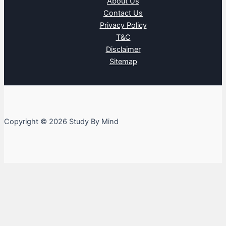
About Us
Contact Us
Privacy Policy
T&C
Disclaimer
Sitemap
Copyright © 2026 Study By Mind