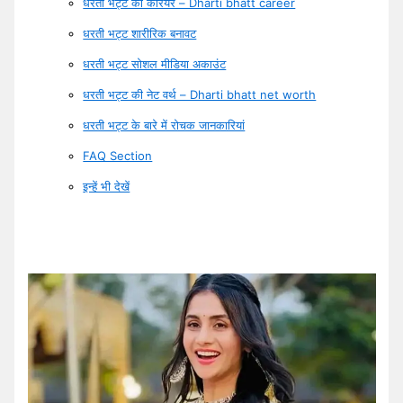
धरती भट्ट का करियर – Dharti bhatt career
धरती भट्ट शारीरिक बनावट
धरती भट्ट सोशल मीडिया अकाउंट
धरती भट्ट की नेट वर्थ – Dharti bhatt net worth
धरती भट्ट के बारे में रोचक जानकारियां
FAQ Section
इन्हें भी देखें