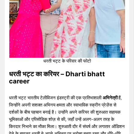
धरती भट्ट के परिवार की फोटो
धरती भट्ट का करियर – Dharti bhatt
career
धरती भट्ट भारतीय टेलीविजन इंडस्ट्री की एक प्रतिभाशाली
अभिनेत्री
हैं,
जिन्होंने अपनी सशक्त अभिनय क्षमता और स्वाभाविक स्क्रीन प्रेज़ेंस से
दर्शकों के बीच पहचान बनाई है। उन्होंने अपने करियर की शुरुआत सहायक
भूमिकाओं और एपिसोडिक शोज़ से की, जहाँ उन्हें अलग-अलग तरह के
किरदार निभाने का मौका मिला। शुरुआती दौर में संघर्ष और लगातार ऑडिशन
देने के बावजूद धरती ने अपने अभिनय पर भरोसा बनाए रखा और धीरे-धीरे