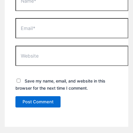
Email*
Website
Save my name, email, and website in this
browser for the next time I comment.