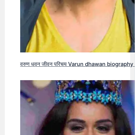
वरुण धवन जीवन परिचय Varun dhawan biography 