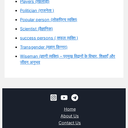
Players (खिलाड़ी)
Politician (राजनेता )
Popular person (लोकप्रिय व्यक्ति)
Scientist (वैज्ञानिक)
success persons ( सफल व्यक्ति )
Transgender (महान किन्नर)
Wiseman (ज्ञानी व्यक्ति) – प्रमुख विद्वानों के विचार, शिक्षाएँ और
जीवन अनुभव
Home
About Us
Contact Us