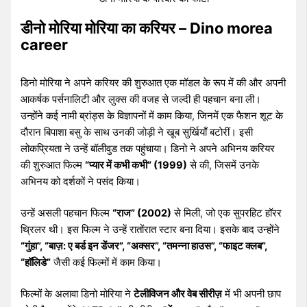
डीनो मोरिया मोरिया का करियर – Dino morea
career
डिनो मोरिया ने अपने करियर की शुरुआत एक मॉडल के रूप में की और अपनी
आकर्षक पर्सनालिटी और लुक्स की वजह से जल्दी ही पहचान बना ली।
उन्होंने कई नामी ब्रांड्स के विज्ञापनों में काम किया, जिनमें एक फैशन शूट के
दौरान बिपाशा बसु के साथ उनकी जोड़ी ने खूब सुर्खियाँ बटोरीं। इसी
लोकप्रियता ने उन्हें बॉलीवुड तक पहुंचाया। डिनो ने अपने अभिनय करियर
की शुरुआत फिल्म
“प्यार में कभी कभी” (1999)
से की, जिसमें उनके
अभिनय को दर्शकों ने पसंद किया।
उन्हें असली पहचान फिल्म
“राज” (2002)
से मिली, जो एक सुपरहिट हॉरर
थ्रिलर थी। इस फिल्म ने उन्हें रातोंरात स्टार बना दिया। इसके बाद उन्होंने
“गुंहा”, “बाज़: ए बर्ड इन डेंजर”, “अक्सर”, “तमन्ना हाउस”, “फाइट क्लब”,
“हॉलिडे”
जैसी कई फिल्मों में काम किया।
फिल्मों के अलावा डिनो मोरिया ने
टेलीविजन और वेब सीरीज़
में भी अपनी छाप