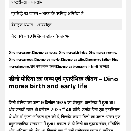
राष्ट्रीयता – भारतीय
प्रसिद्धि का कारण – भारत के प्रसिद्ध अभिनेता है
वैवाहिक स्थिति – अविवाहित
नेट वर्थ – 10 मिलियन डॉलर के लगभग
Dino morea age, Dino morea house, Dino morea birthday, Dino morea income,
Dino morea news, Dino morea movie, Dino morea wife, Dino morea father, Dino
morea income, डीनो मोरिया जीवन परिचय Dino morea biography in hindi (अभिनेता)
डीनो मोरिया का जन्म एवं प्रारंभिक जीवन – Dino
morea birth and early life
डिनो मोरिया का जन्म
9 दिसंबर 1975
को बेंगलुरु, कर्नाटक में हुआ था।
और उनकी उम्र भी वर्तमान 2025 में
49 वर्ष
है. उनके पिता एक इटालियन
थे और माँ एंग्लो-इंडियन मूल की हैं, जिसके कारण डिनो का पालन-पोषण एक
बहुसांस्कृतिक वातावरण में हुआ। बचपन से ही डिनो का झुकाव खेल, मॉडलिंग
और अभिनय की ओर था, जिसने बाद में उन्हें मनोरंजन जगत में करियर