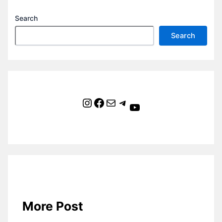
Search
Search
Instagram
Facebook
Mail
Telegram
YouTube
More Post