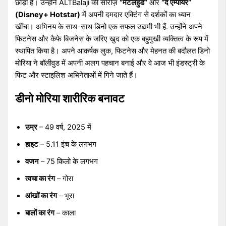
छोड़ी है। उन्होंने ALTBalaji की सीरीज़
“मेंटलहुड”
और
“द एम्पायर”
(Disney+ Hotstar)
में अपनी दमदार एक्टिंग से दर्शकों का ध्यान
खींचा। अभिनय के साथ-साथ डिनो एक सफल उद्यमी भी हैं. उन्होंने अपने
फिटनेस और कैफे बिजनेस के जरिए खुद को एक बहुमुखी व्यक्तित्व के रूप में
स्थापित किया है। अपने आकर्षक लुक, फिटनेस और मेहनत की बदौलत डिनो
मोरिया ने बॉलीवुड में अपनी अलग पहचान बनाई और वे आज भी इंडस्ट्री के
फिट और स्टाइलिश अभिनेताओं में गिने जाते हैं।
डीनो मोरिया शारीरिक बनावट
उम्र
– 49 वर्ष, 2025 में
हाइट
– 5.11 इंच के लगभग
वजन
– 75 किलो के लगभग
त्वचा का रंग
– गोरा
आंखों का रंग
– भूरा
बालों का रंग
– काला