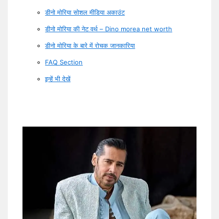
डीनो मोरिया सोशल मीडिया अकाउंट
डीनो मोरिया की नेट वर्थ – Dino morea net worth
डीनो मोरिया के बारे में रोचक जानकारिया
FAQ Section
इन्हें भी देखें