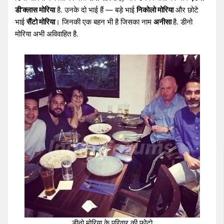
डी’क्लास मोरिया
है. उनके दो भाई हैं — बड़े भाई
निकोलो मोरिया
और छोटे
भाई
सैंटो मोरिया
। जिनकी एक बहन भी है जिसका नाम
अनीसा
है. डीनो
मोरिया अभी अविवाहित है.
डीनो मोरिया के परिवार की फोटो