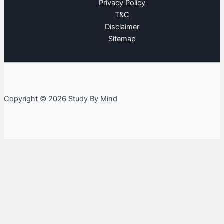
Privacy Policy
T&C
Disclaimer
Sitemap
Copyright © 2026 Study By Mind