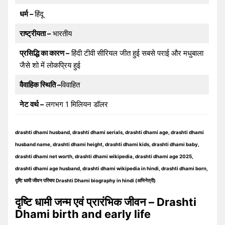
धर्म –
हिंदू
राष्ट्रीयता –
भारतीय
प्रसिद्धि का कारण –
हिंदी टीवी सीरियल जीत हुई सबसे पराई और मधुबाला
जैसे शो में लोकप्रिय हुई
वैवाहिक स्थिति –
विवाहित
नेट वर्थ –
लगभग 1 मिलियन डॉलर
drashti dhami husband, drashti dhami serials, drashti dhami age, drashti dhami
husband name, drashti dhami height, drashti dhami kids, drashti dhami baby,
drashti dhami net worth, drashti dhami wikipedia, drashti dhami age 2025,
drashti dhami age husband, drashti dhami wikipedia in hindi, drashti dhami born,
दृष्टि धामी जीवन परिचय Drashti Dhami biography in hindi (अभिनेत्री)
दृष्टि धामी जन्म एवं प्रारंभिक जीवन – Drashti
Dhami birth and early life