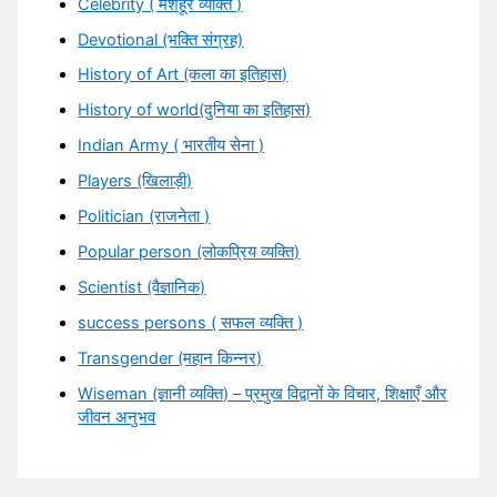
Celebrity ( मशहूर व्यक्ति )
Devotional (भक्ति संग्रह)
History of Art (कला का इतिहास)
History of world(दुनिया का इतिहास)
Indian Army ( भारतीय सेना )
Players (खिलाड़ी)
Politician (राजनेता )
Popular person (लोकप्रिय व्यक्ति)
Scientist (वैज्ञानिक)
success persons ( सफल व्यक्ति )
Transgender (महान किन्नर)
Wiseman (ज्ञानी व्यक्ति) – प्रमुख विद्वानों के विचार, शिक्षाएँ और
जीवन अनुभव