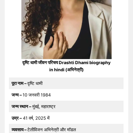
दृष्टि धामी जीवन परिचय Drashti Dhami biography
in hindi (अभिनेत्री)
पूरा नाम –
दृष्टि धामी
जन्म –
10 जनवरी 1984
जन्म स्थान –
मुंबई, महाराष्ट्र
उम्र –
41 वर्ष, 2025 में
व्यवसाय –
टेलीविजन अभिनेत्री और मॉडल