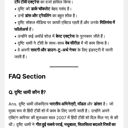
टॉप टीवी एक्ट्रेस
का दर्जा हासिल किया।
• दृष्टि को
डार्क चॉकलेट
बेहद पसंद है।
• उन्हें
डांस और ट्रैवलिंग
का बहुत शौक है।
• दृष्टि सोशल मीडिया पर काफी एक्टिव रहती हैं और उनके
मिलियंस में
फॉलोअर्स
हैं।
• उन्होंने कई अवॉर्ड शोज़ में
बेस्ट एक्ट्रेस
के पुरस्कार जीते हैं।
• दृष्टि धामी ने टीवी के साथ-साथ
वेब सीरीज़
में भी काम किया है।
• वे अपनी
सादगी और डाउन-टू-अर्थ नेचर
के लिए इंडस्ट्री में जानी
जाती हैं।
FAQ Section
Q. दृष्टि धामी कौन है?
Ans. दृष्टि धामी लोकप्रिय
भारतीय अभिनेत्री, मॉडल
और
डांसर
है। जो
मुख्य रूप से हिंदी टीवी शो में काम के लिए जानी जाती है। उन्होंने अपने
एक्टिंग करियर की शुरुआत साल 2007 में हिंदी टीवी शो दिल मिल गए से की
थी। दृष्टि धामी ने
गीत हुई सबसे पराई, मधुबाला, सिलसिला बदलते रिश्तों का