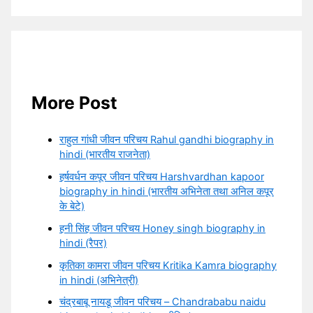
More Post
राहुल गांधी जीवन परिचय Rahul gandhi biography in
hindi (भारतीय राजनेता)
हर्षवर्धन कपूर जीवन परिचय Harshvardhan kapoor
biography in hindi (भारतीय अभिनेता तथा अनिल कपूर
के बेटे)
हनी सिंह जीवन परिचय Honey singh biography in
hindi (रैपर)
कृतिका कामरा जीवन परिचय Kritika Kamra biography
in hindi (अभिनेत्री)
चंद्रबाबू नायडू जीवन परिचय – Chandrababu naidu