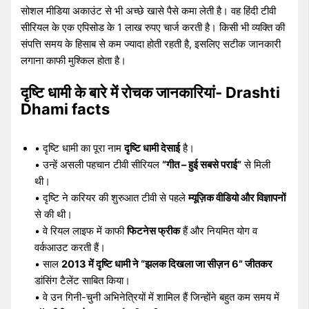
सोशल मीडिया अकाउंट से भी अच्छे खासे पैसे कमा लेती है। वह हिंदी टीवी
सीरियल के एक एपिसोड के 1 लाख रुपए चार्ज करती है। किसी भी व्यक्ति की
संपत्ति समय के हिसाब से कम ज्यादा होती रहती है, इसलिए सटीक जानकारी
लगाना काफी मुश्किल होता है।
दृष्टि धामी के बारे में रोचक जानकारियां- Drashti
Dhami facts
• दृष्टि धामी का पूरा नाम
दृष्टि धामी देसाई
है।
• उन्हें असली पहचान टीवी सीरियल
“गीत – हुई सबसे पराई”
से मिली
थी।
• दृष्टि ने करियर की शुरुआत टीवी से पहले
म्यूज़िक वीडियो और विज्ञापनों
से की थी।
• वे रियल लाइफ में काफी
फिटनेस फ्रीक
हैं और नियमित योग व
वर्कआउट करती हैं।
• साल
2013 में दृष्टि धामी ने “झलक दिखला जा सीज़न 6” जीतकर
डांसिंग टैलेंट साबित किया।
• वे उन गिनी-चुनी अभिनेत्रियों में शामिल हैं जिन्होंने बहुत कम समय में