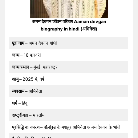
अमन देवगन जीवन परिचय Aaman devgan
biography in hindi (अभिनेता)
पूरा नाम
– अमन देवगन गांधी
जन्म
– 18 फरवरी
जन्म स्थान
– मुंबई, महाराष्ट्र
आयु –
2025 में, वर्ष
व्यवसाय –
अभिनेता
धर्म
– हिंदू
राष्ट्रीयता
– भारतीय
प्रसिद्धि का कारण
– बॉलीवुड के मशहूर अभिनेता अजय देवगन के भांजे