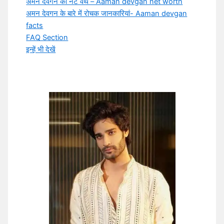
अमन देवगन की नेट वर्थ – Aaman devgan net worth
अमन देवगन के बारे में रोचक जानकारियां- Aaman devgan
facts
FAQ Section
इन्हें भी देखें