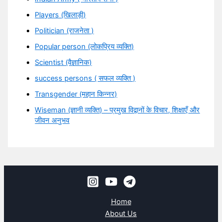
Players (खिलाड़ी)
Politician (राजनेता )
Popular person (लोकप्रिय व्यक्ति)
Scientist (वैज्ञानिक)
success persons ( सफल व्यक्ति )
Transgender (महान किन्नर)
Wiseman (ज्ञानी व्यक्ति) – प्रमुख विद्वानों के विचार, शिक्षाएँ और
जीवन अनुभव
Home
About Us