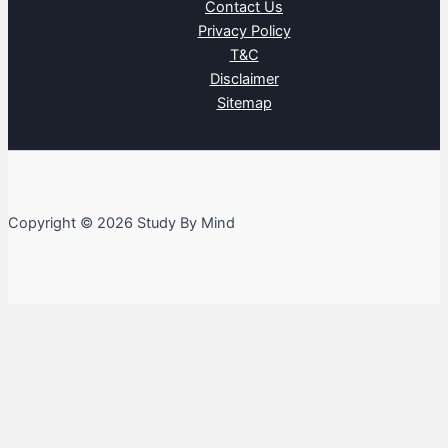
Contact Us
Privacy Policy
T&C
Disclaimer
Sitemap
Copyright © 2026 Study By Mind