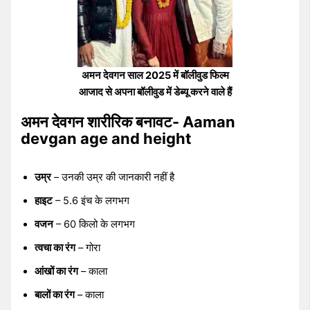
अमन देवगन साल 2025 में बॉलीवुड फिल्म
आजाद से अपना बॉलीवुड में डेब्यू करने वाले हैं
अमन देवगन शारीरिक बनावट- Aaman
devgan age and height
उम्र
– उनकी उम्र की जानकारी नहीं है
हाइट
– 5.6 इंच के लगभग
वजन
– 60 किलो के लगभग
त्वचा का रंग
– गोरा
आंखों का रंग
– काला
बालों का रंग
– काला