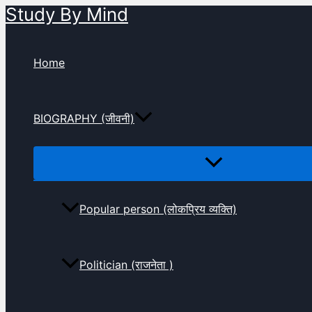
Study By Mind
Skip
to
content
Home
BIOGRAPHY (जीवनी)
Popular person (लोकप्रिय व्यक्ति)
Politician (राजनेता )