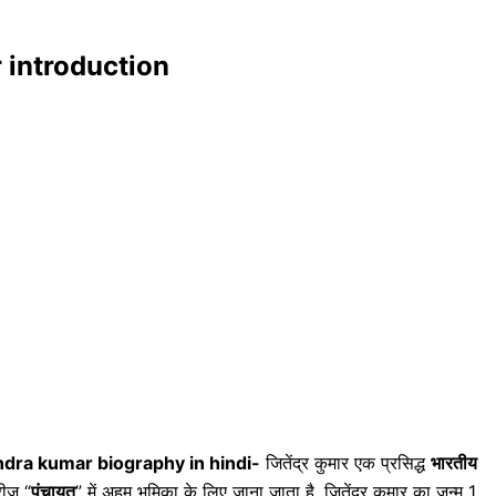
ar introduction
ndra kumar biography in hindi-
जितेंद्र कुमार एक प्रसिद्ध
भारतीय
रीज “
पंचायत
” में अहम भूमिका के लिए जाना जाता है. जितेंद्र कुमार का जन्म 1