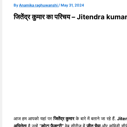
By
Anamika raghuwanshi
/
May 31, 2024
जितेंद्र कुमार का परिचय – Jitendra kum
आज हम आपको यहां पर
जितेंद्र कुमार
के बारे में बताने जा रहे हैं.
Jite
अभिनेता
है उन्हें “
कोटा फैक्ट्री”
वेब सीरीज में
जीतू भैया
और कॉमेडी सी