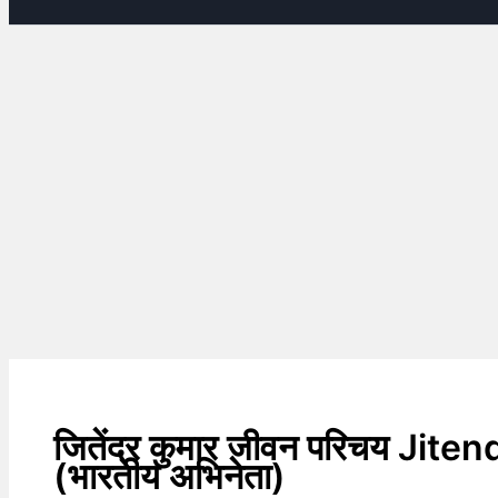
जितेंद्र कुमार जीवन परिचय Ji
(भारतीय अभिनेता)