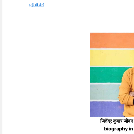
इन्हें भी देखें
जितेंद्र कुमार ज
biography in h