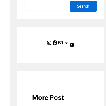
Search
Instagram
Facebook
Mail
Telegram
YouTube
More Post