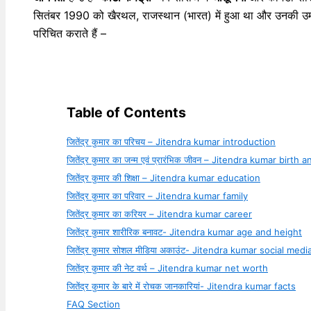
सितंबर 1990 को खैरथल, राजस्थान (भारत) में हुआ था और उनकी उम्
परिचित कराते हैं –
Table of Contents
जितेंद्र कुमार का परिचय – Jitendra kumar introduction
जितेंद्र कुमार का जन्म एवं प्रारंभिक जीवन – Jitendra kumar birth a
जितेंद्र कुमार की शिक्षा – Jitendra kumar education
जितेंद्र कुमार का परिवार – Jitendra kumar family
जितेंद्र कुमार का करियर – Jitendra kumar career
जितेंद्र कुमार शारीरिक बनावट- Jitendra kumar age and height
जितेंद्र कुमार सोशल मीडिया अकाउंट- Jitendra kumar social med
जितेंद्र कुमार की नेट वर्थ – Jitendra kumar net worth
जितेंद्र कुमार के बारे में रोचक जानकारियां- Jitendra kumar facts
FAQ Section