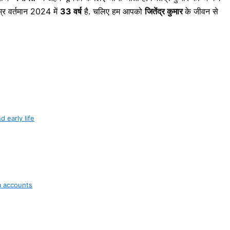
र वर्तमान 2024 में
33 वर्ष
है. चलिए हम आपको
जितेंद्र कुमार
के जीवन से
nd early life
ia accounts