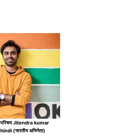
ीवन परिचय Jitendra kumar
indi (भारतीय अभिनेता)