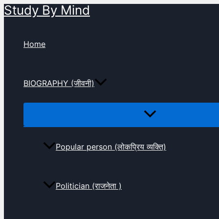
Study By Mind
Skip
to
content
Home
BIOGRAPHY (जीवनी)
Popular person (लोकप्रिय व्यक्ति)
Politician (राजनेता )