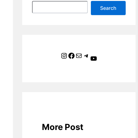
Search
Instagram
Facebook
Mail
Telegram
YouTube
More Post