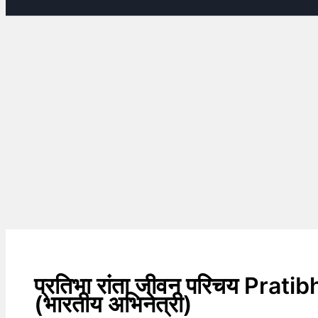
प्रतिभा रांता जीवन परिचय Prat
(भारतीय अभिनेत्री)