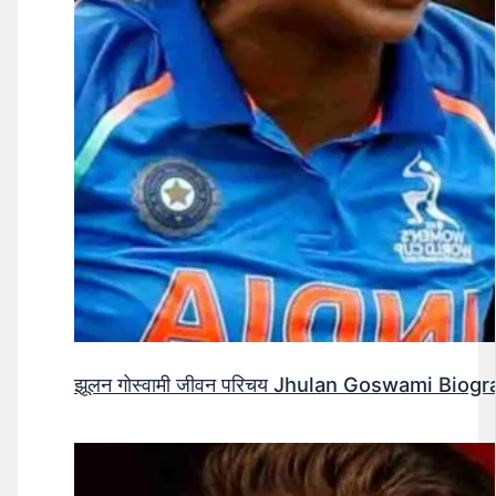
झूलन गोस्वामी जीवन परिचय Jhulan Goswami Biogr