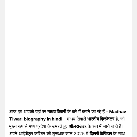
आज हम आपको यहां पर
माधव तिवारी
के बारे में बताने जा रहे हैं –
Madhav
Tiwari
biography in hindi
– माधव तिवारी
भारतीय क्रिकेटर
है, जो
मुख्य रूप से मध्य प्रदेश के उभरते हुए
ऑलराउंडर
के रूप में जाने जाते हैं।
अपने आईपीएल करियर की शुरुआत साल 2025 में
दिल्ली कैपिटल
के साथ