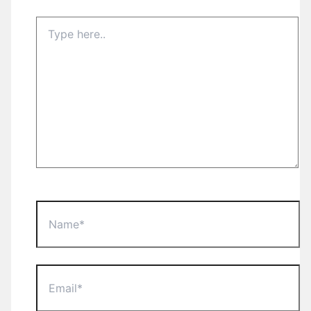
Type
here..
Name*
Email*