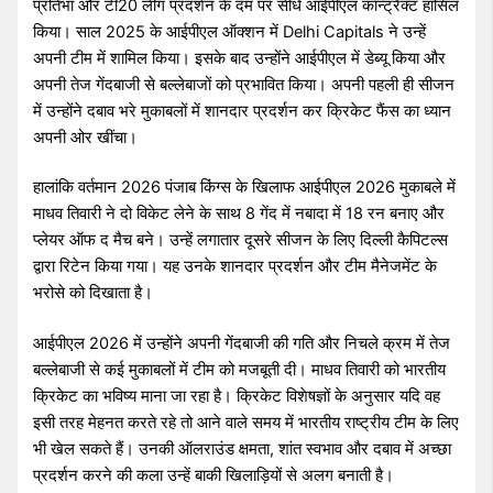
प्रतिभा और टी20 लीग प्रदर्शन के दम पर सीधे आईपीएल कॉन्ट्रैक्ट हासिल
किया। साल 2025 के आईपीएल ऑक्शन में Delhi Capitals ने उन्हें
अपनी टीम में शामिल किया। इसके बाद उन्होंने आईपीएल में डेब्यू किया और
अपनी तेज गेंदबाजी से बल्लेबाजों को प्रभावित किया। अपनी पहली ही सीजन
में उन्होंने दबाव भरे मुकाबलों में शानदार प्रदर्शन कर क्रिकेट फैंस का ध्यान
अपनी ओर खींचा।
हालांकि वर्तमान 2026 पंजाब किंग्स के खिलाफ आईपीएल 2026 मुकाबले में
माधव तिवारी ने दो विकेट लेने के साथ 8 गेंद में नबादा में 18 रन बनाए और
प्लेयर ऑफ द मैच बने। उन्हें लगातार दूसरे सीजन के लिए दिल्ली कैपिटल्स
द्वारा रिटेन किया गया। यह उनके शानदार प्रदर्शन और टीम मैनेजमेंट के
भरोसे को दिखाता है।
आईपीएल 2026 में उन्होंने अपनी गेंदबाजी की गति और निचले क्रम में तेज
बल्लेबाजी से कई मुकाबलों में टीम को मजबूती दी। माधव तिवारी को भारतीय
क्रिकेट का भविष्य माना जा रहा है। क्रिकेट विशेषज्ञों के अनुसार यदि वह
इसी तरह मेहनत करते रहे तो आने वाले समय में भारतीय राष्ट्रीय टीम के लिए
भी खेल सकते हैं। उनकी ऑलराउंड क्षमता, शांत स्वभाव और दबाव में अच्छा
प्रदर्शन करने की कला उन्हें बाकी खिलाड़ियों से अलग बनाती है।