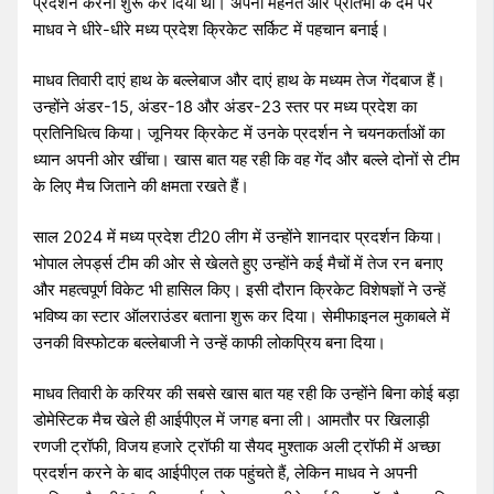
प्रदर्शन करना शुरू कर दिया था। अपनी मेहनत और प्रतिभा के दम पर
माधव ने धीरे-धीरे मध्य प्रदेश क्रिकेट सर्किट में पहचान बनाई।
माधव तिवारी दाएं हाथ के बल्लेबाज और दाएं हाथ के मध्यम तेज गेंदबाज हैं।
उन्होंने अंडर-15, अंडर-18 और अंडर-23 स्तर पर मध्य प्रदेश का
प्रतिनिधित्व किया। जूनियर क्रिकेट में उनके प्रदर्शन ने चयनकर्ताओं का
ध्यान अपनी ओर खींचा। खास बात यह रही कि वह गेंद और बल्ले दोनों से टीम
के लिए मैच जिताने की क्षमता रखते हैं।
साल 2024 में मध्य प्रदेश टी20 लीग में उन्होंने शानदार प्रदर्शन किया।
भोपाल लेपर्ड्स टीम की ओर से खेलते हुए उन्होंने कई मैचों में तेज रन बनाए
और महत्वपूर्ण विकेट भी हासिल किए। इसी दौरान क्रिकेट विशेषज्ञों ने उन्हें
भविष्य का स्टार ऑलराउंडर बताना शुरू कर दिया। सेमीफाइनल मुकाबले में
उनकी विस्फोटक बल्लेबाजी ने उन्हें काफी लोकप्रिय बना दिया।
माधव तिवारी के करियर की सबसे खास बात यह रही कि उन्होंने बिना कोई बड़ा
डोमेस्टिक मैच खेले ही आईपीएल में जगह बना ली। आमतौर पर खिलाड़ी
रणजी ट्रॉफी, विजय हजारे ट्रॉफी या सैयद मुश्ताक अली ट्रॉफी में अच्छा
प्रदर्शन करने के बाद आईपीएल तक पहुंचते हैं, लेकिन माधव ने अपनी