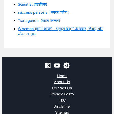
Scientist (वैज्ञानिक)
success persons ( सफल व्यक्ति )
Transgender (महान किन्नर)
Wiseman (ज्ञानी व्यक्ति) – प्रमुख विद्वानों के विचार, शिक्षाएँ और
जीवन अनुभव
Home
About Us
Contact Us
Privacy Policy
T&C
Disclaimer
Sitemap