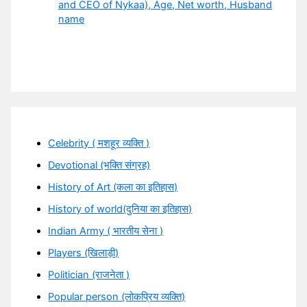
and CEO of Nykaa), Age, Net worth, Husband
name
Celebrity ( मशहूर व्यक्ति )
Devotional (भक्ति संग्रह)
History of Art (कला का इतिहास)
History of world(दुनिया का इतिहास)
Indian Army ( भारतीय सेना )
Players (खिलाड़ी)
Politician (राजनेता )
Popular person (लोकप्रिय व्यक्ति)