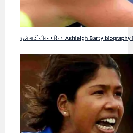
एश्ले बार्टी जीवन परिचय Ashleigh Barty biography