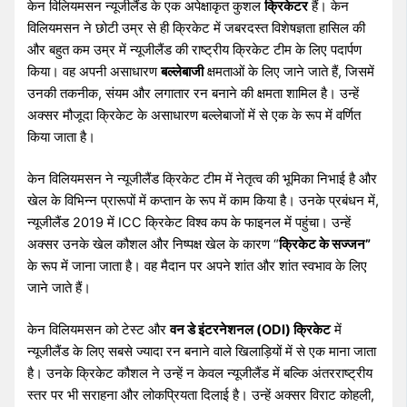
केन विलियमसन न्यूजीलैंड के एक अपेक्षाकृत कुशल
क्रिकेटर
हैं। केन
विलियमसन ने छोटी उम्र से ही क्रिकेट में जबरदस्त विशेषज्ञता हासिल की
और बहुत कम उम्र में न्यूजीलैंड की राष्ट्रीय क्रिकेट टीम के लिए पदार्पण
किया। वह अपनी असाधारण
बल्लेबाजी
क्षमताओं के लिए जाने जाते हैं, जिसमें
उनकी तकनीक, संयम और लगातार रन बनाने की क्षमता शामिल है। उन्हें
अक्सर मौजूदा क्रिकेट के असाधारण बल्लेबाजों में से एक के रूप में वर्णित
किया जाता है।
केन विलियमसन ने न्यूजीलैंड क्रिकेट टीम में नेतृत्व की भूमिका निभाई है और
खेल के विभिन्न प्रारूपों में कप्तान के रूप में काम किया है। उनके प्रबंधन में,
न्यूजीलैंड 2019 में ICC क्रिकेट विश्व कप के फाइनल में पहुंचा। उन्हें
अक्सर उनके खेल कौशल और निष्पक्ष खेल के कारण “
क्रिकेट के सज्जन”
के रूप में जाना जाता है। वह मैदान पर अपने शांत और शांत स्वभाव के लिए
जाने जाते हैं।
केन विलियमसन को टेस्ट और
वन डे इंटरनेशनल (ODI) क्रिकेट
में
न्यूजीलैंड के लिए सबसे ज्यादा रन बनाने वाले खिलाड़ियों में से एक माना जाता
है। उनके क्रिकेट कौशल ने उन्हें न केवल न्यूजीलैंड में बल्कि अंतरराष्ट्रीय
स्तर पर भी सराहना और लोकप्रियता दिलाई है। उन्हें अक्सर विराट कोहली,