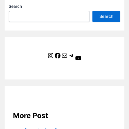
Search
Search
Instagram
Facebook
Mail
Telegram
YouTube
More Post