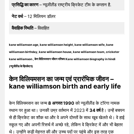
प्रसिद्धि का कारण
– न्यूजीलैंड राष्ट्रीय क्रिकेट टीम के कप्तान है.
नेट वर्थ
– 12 मिलियन डॉलर
वैवाहिक स्थिति
– विवाहित
kane williamson age, kane williamson height, kane williamson wife, kane
williamson birthday, kane williamson house, kane williamson team, cricketer
kane williamson , केन विलियमसन जीवन परिचय Kane williamson biography in hindi
(न्यूजीलैंड के क्रिकेटर)
केन विलियमसन का जन्म एवं प्रारंभिक जीवन –
kane williamson birth and early life
केन विलियमसन का जन्म
8 अगस्त 1990
को न्यूजीलैंड के टॉरंगा नामक
स्थान पर हुआ था। उनकी उम्र वर्तमान में 2023 में
34 वर्ष
है। उन्हें बचपन
से ही क्रिकेट का शौक था और वे अपने दोस्तों के साथ खूब खेलते थे। वे हाई
स्कूल गए और अपनी रिसर्च में अच्छे रहे, लेकिन वे क्रिकेट में और भी बेहतर
थे। उन्होंने कड़ी मेहनत की और उच्च पदों पर पहुंचे और इस तरह एक