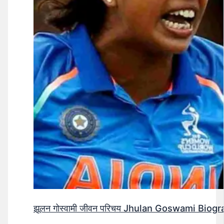
झूलन गोस्वामी जीवन परिचय Jhulan Goswami Biogr