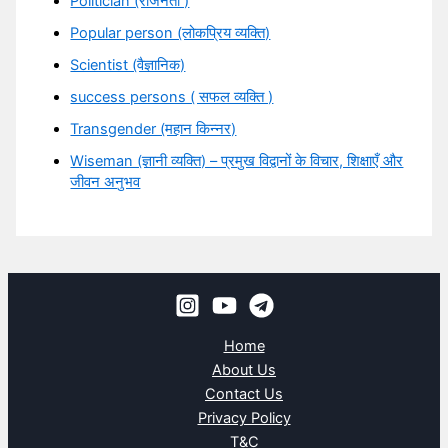
Politician (राजनेता )
Popular person (लोकप्रिय व्यक्ति)
Scientist (वैज्ञानिक)
success persons ( सफल व्यक्ति )
Transgender (महान किन्नर)
Wiseman (ज्ञानी व्यक्ति) – प्रमुख विद्वानों के विचार, शिक्षाएँ और
जीवन अनुभव
Home
About Us
Contact Us
Privacy Policy
T&C