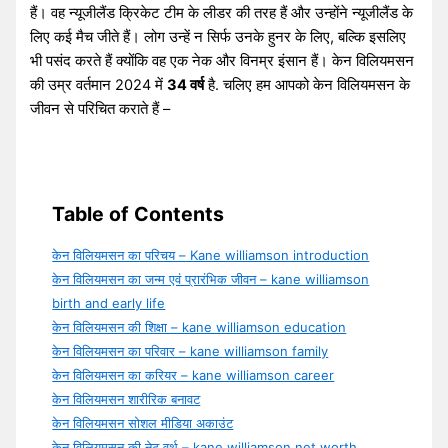
हैं। वह न्यूजीलैंड क्रिकेट टीम के लीडर की तरह हैं और उन्होंने न्यूजीलैंड के
लिए कई मैच जीते हैं। लोग उन्हें न सिर्फ उनके हुनर ​​के लिए, बल्कि इसलिए
भी पसंद करते हैं क्योंकि वह एक नेक और विनम्र इंसान हैं। केन विलियमसन
की उम्र वर्तमान 2024 में
34 वर्ष
है. चलिए हम आपको केन विलियमसन के
जीवन से परिचित कराते हैं –
Table of Contents
केन विलियमसन का परिचय – Kane williamson introduction
केन विलियमसन का जन्म एवं प्रारंभिक जीवन – kane williamson
birth and early life
केन विलियमसन की शिक्षा – kane williamson education
केन विलियमसन का परिवार – kane williamson family
केन विलियमसन का करियर – kane williamson career
केन विलियमसन शारीरिक बनावट
केन विलियमसन सोशल मीडिया अकाउंट
केन विलियमसन की नेट वर्थ – kane williamson net worth