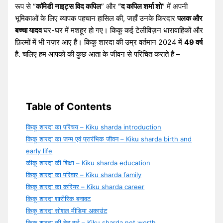
रूप से “
कॉमेडी
नाइट्स विद कपिल
” और
“द कपिल शर्मा शो
” में अपनी
भूमिकाओं के लिए व्यापक पहचान हासिल की, जहाँ उनके किरदार
पलक और
बच्चा यादव
घर-घर में मशहूर हो गए। किकू कई टेलीविज़न धारावाहिकों और
फ़िल्मों में भी नज़र आए हैं। किकू शारदा की उम्र वर्तमान 2024 में
49 वर्ष
है. चलिए हम आपको की कुछ आता के जीवन से परिचित कराते हैं –
Table of Contents
किकू शारदा का परिचय – Kiku sharda introduction
किकू शारदा का जन्म एवं प्रारंभिक जीवन – Kiku sharda birth and
early life
कीकू शारदा की शिक्षा – Kiku sharda education
किकू शारदा का परिवार – Kiku sharda family
किकू शारदा का करियर – Kiku sharda career
किकू शारदा शारीरिक बनावट
किकू शारदा सोशल मीडिया अकाउंट
किकू शारदा की नेट वर्थ – Kiku sharda net worth