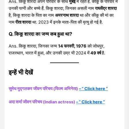
Ans. किकू शारदा अपने परिवार के साथ
मुंबई
में रहते हैं. कीकू के परिवार में
उनकी पत्नी और बच्चे हैं. किकू शारदा, जिनका असली नाम
राघवेंद्र शारदा
है, किकू शारदा के पिता का नाम
अमरनाथ शारदा
था और कीकू की मां का
नाम
रीता शारदा
था. 2023 में इनके माता-पिता की मृत्यु हो गई है.
Q. किकू शारदा का जन्म कब हुआ था?
Ans. किकू शारदा, जिनका जन्म
14 फरवरी, 1976
को जोधपुर,
राजस्थान, भारत में हुआ, और उनकी उम्र भी 2024 में
49 वर्ष
है.
इन्हें भी देखें
सुमेध मुद्गलकर जीवन परिचय (फिल्म अभिनेता)
– ” Click here “
अदा शर्मा जीवन परिचय (Indian actress)
– ” Click here “