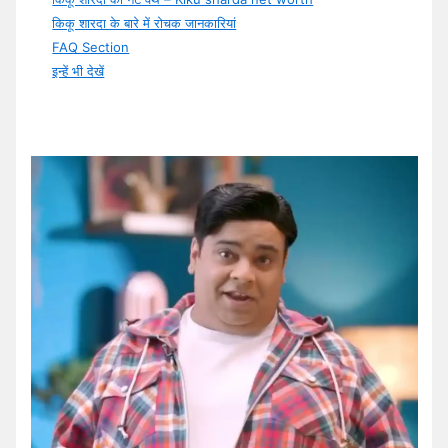
किकू शारदा के बारे में रोचक जानकारियां
FAQ Section
इन्हें भी देखें