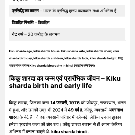
प्रसिद्धि का कारण
– भारत के प्रसिद्ध हास्य कलाकार तथा अभिनेता है.
विवाहित स्थिति
– विवाहित
नेट वर्थ
– 20 करोड़ के लगभग
kiku sharda age, kiku sharda house, kiku sharda wife, kiku sharda show, kiku
sharda birthday, kiku sharda children, kiku sharda look, kiku sharda height, किकू
शारदा जीवन परिचय Kiku sharda biography in hindi (भारतीय कॉमेडियन)
किकू शारदा का जन्म एवं प्रारंभिक जीवन – Kiku
sharda birth and early life
किकू शारदा, जिनका जन्म
14 फरवरी, 1976
को जोधपुर, राजस्थान, भारत
में हुआ, और उनकी उम्र भी 2024 में
49 वर्ष
है. कीकू, व्यवसायी
अमरनाथ
शारदा
के बेटे हैं। वे एक व्यवसायी परिवार में पले-बढ़े, लेकिन उनका झुकाव
हमेशा प्रदर्शन कला की ओर रहा। कीकू शारदा बचपन से ही अपना कैरियर
अभिनय में बनाना चाहते थे.
kiku sharda hindi
.