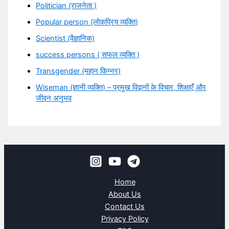
Politician (राजनेता )
Popular person (लोकप्रिय व्यक्ति)
Scientist (वैज्ञानिक)
success persons ( सफल व्यक्ति )
Transgender (महान किन्नर)
Wiseman (ज्ञानी व्यक्ति) – प्रमुख विद्वानों के विचार, शिक्षाएँ और
जीवन अनुभव
Home
About Us
Contact Us
Privacy Policy