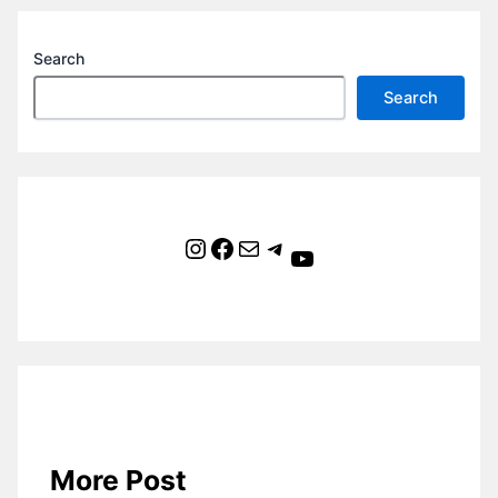
Search
Search
Instagram
Facebook
Mail
Telegram
YouTube
More Post