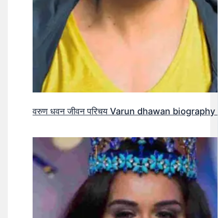
वरुण धवन जीवन परिचय Varun dhawan biography 