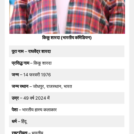
किकू शारदा (भारतीय कॉमेडियन)
पूरा नाम
–
राघवेंद्र शारदा
प्रसिद्ध नाम
– किकू शारदा
जन्म
– 14 फरवरी 1976
जन्म स्थान
– जोधपुर, राजस्थान, भारत
उम्र
– 49 वर्ष 2024 में
पेशा
– भारतीय हास्य कलाकार
धर्म
– हिंदू
राष्ट्रीयता
– भारतीय