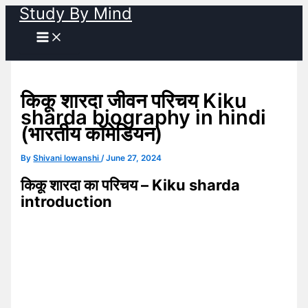
Study By Mind
Skip
to
content
किकू शारदा जीवन परिचय Kiku
sharda biography in hindi
(भारतीय कॉमेडियन)
By
Shivani lowanshi
/
June 27, 2024
किकू शारदा का परिचय – Kiku sharda
introduction