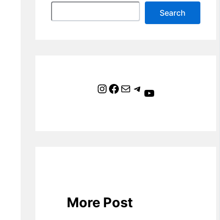
Search
Instagram
Facebook
Mail
Telegram
YouTube
More Post