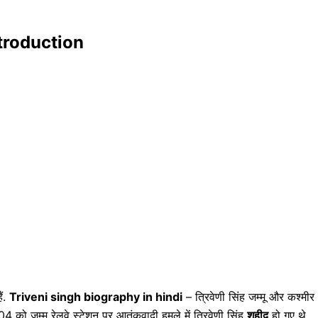
introduction
ैं.
Triveni singh biography in hindi
– त्रिवेणी सिंह जम्मू और कश्मीर
ो जम्मू रेलवे स्टेशन पर आतंकवादी हमले में त्रिवेणी सिंह
शहीद
हो गए थे.