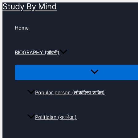
Study By Mind
Skip
to
content
Home
BIOGRAPHY (जीवनी)
Popular person (लोकप्रिय व्यक्ति)
Politician (राजनेता )