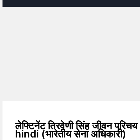
लेफ्टिनेंट त्रिवेणी सिंह जीवन प
hindi (भारतीय सेना अधिकारी)