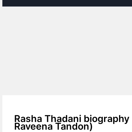
Rasha Thadani biography i
Raveena Tandon)