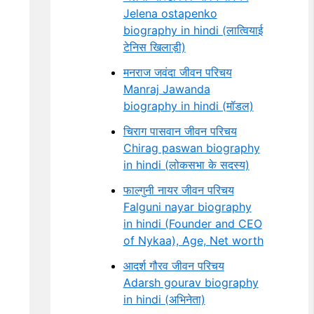
Jelena ostapenko
biography in hindi (लात्वियाई
टेनिस खिलाड़ी)
मनराज जवंदा जीवन परिचय
Manraj Jawanda
biography in hindi (मॉडल)
चिराग पासवान जीवन परिचय
Chirag paswan biography
in hindi (लोकसभा के सदस्य)
फाल्गुनी नायर जीवन परिचय
Falguni nayar biography
in hindi (Founder and CEO
of Nykaa), Age, Net worth
आदर्श गौरव जीवन परिचय
Adarsh gourav biography
in hindi (अभिनेता)