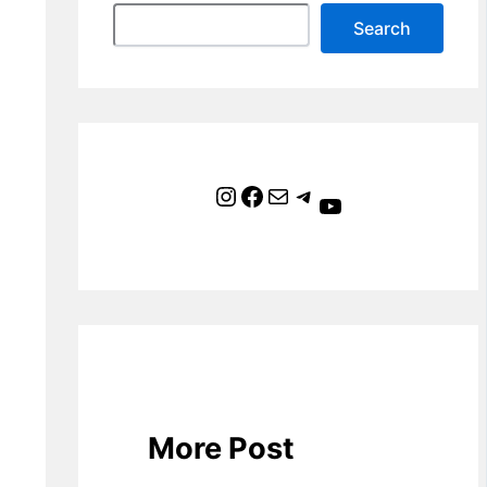
Search
Instagram
Facebook
Mail
Telegram
YouTube
More Post