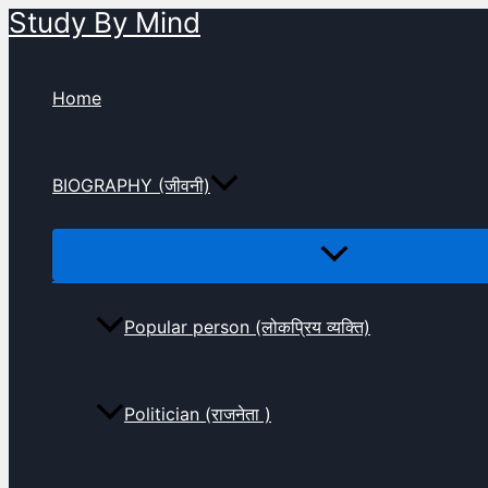
Study By Mind
Skip
to
content
Home
BIOGRAPHY (जीवनी)
Popular person (लोकप्रिय व्यक्ति)
Politician (राजनेता )