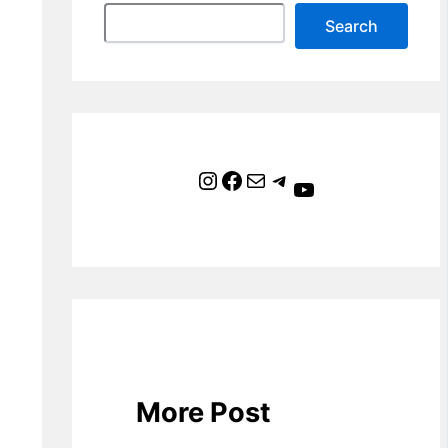
Search
Instagram
Facebook
Mail
Telegram
YouTube
More Post