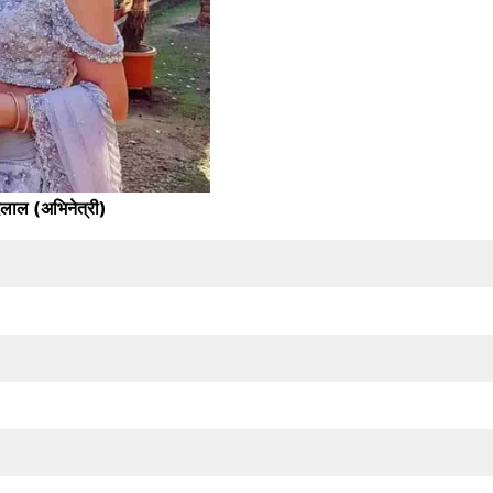
लाल (अभिनेत्री)