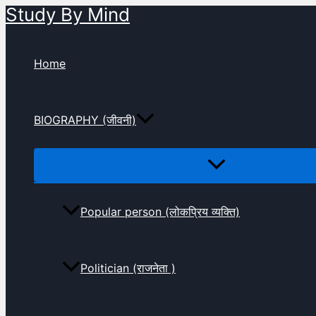
Study By Mind
Skip
to
content
Home
BIOGRAPHY (जीवनी)
Popular person (लोकप्रिय व्यक्ति)
Politician (राजनेता )