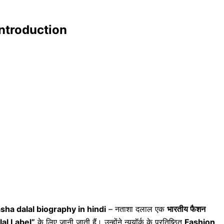
 introduction
sha dalal biography in hindi
– नताशा दलाल एक
भारतीय फैशन
al Label”
के लिए जानी जाती हैं। उन्होंने न्यूयॉर्क के प्रतिष्ठित
Fashion