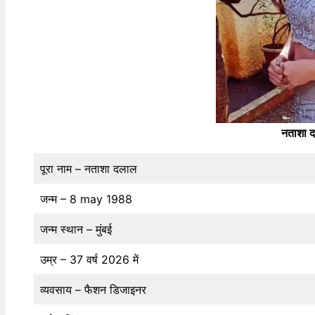
नताशा द
पूरा नाम – नताशा दलाल
जन्म – 8 may 1988
जन्म स्थान – मुंबई
उम्र – 37 वर्ष 2026 में
व्यवसाय – फैशन डिजाइनर