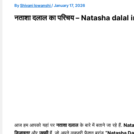
By
Shivani lowanshi
/
January 17, 2026
नताशा दलाल का परिचय – Natasha dalal
आज हम आपको यहां पर
नताशा दलाल
के बारे में बताने जा रहे हैं.
Nata
डिज़ाइनर
और
उद्यमी
हैं, जो अपने लक्ज़री फैशन ब्रांड
“Natasha Dal