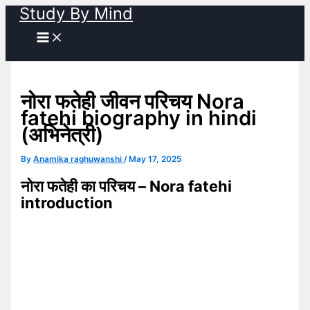
Study By Mind
Skip
to
content
नोरा फतेही जीवन परिचय Nora
fatehi biography in hindi
(अभिनेत्री)
By
Anamika raghuwanshi
/
May 17, 2025
नोरा फतेही का परिचय – Nora fatehi
introduction