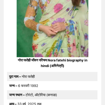
नोरा फतेही जीवन परिचय Nora fatehi biography in
hindi (अभिनेत्री)
पूरा नाम –
नोरा फतेही
जन्म –
6 फरवरी 1992
जन्म स्थान –
टोरंटो, ऑटोरिया (कनाडा)
आयु –
33 वर्ष, 2025 तक