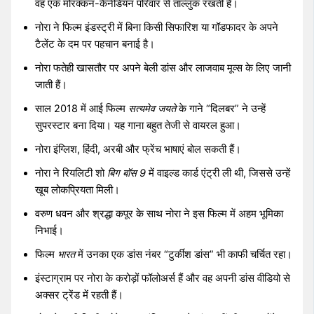
वह एक मोरक्कन-कैनेडियन परिवार से ताल्लुक रखती हैं।
नोरा ने फिल्म इंडस्ट्री में बिना किसी सिफारिश या गॉडफादर के अपने
टैलेंट के दम पर पहचान बनाई है।
नोरा फतेही खासतौर पर अपने बेली डांस और लाजवाब मूव्स के लिए जानी
जाती हैं।
साल 2018 में आई फिल्म
सत्यमेव जयते
के गाने “दिलबर” ने उन्हें
सुपरस्टार बना दिया। यह गाना बहुत तेजी से वायरल हुआ।
नोरा इंग्लिश, हिंदी, अरबी और फ्रेंच भाषाएं बोल सकती हैं।
नोरा ने रियलिटी शो
बिग बॉस 9
में वाइल्ड कार्ड एंट्री ली थी, जिससे उन्हें
खूब लोकप्रियता मिली।
वरुण धवन और श्रद्धा कपूर के साथ नोरा ने इस फिल्म में अहम भूमिका
निभाई।
फिल्म
भारत
में उनका एक डांस नंबर “टुर्कीश डांस” भी काफी चर्चित रहा।
इंस्टाग्राम पर नोरा के करोड़ों फॉलोअर्स हैं और वह अपनी डांस वीडियो से
अक्सर ट्रेंड में रहती हैं।