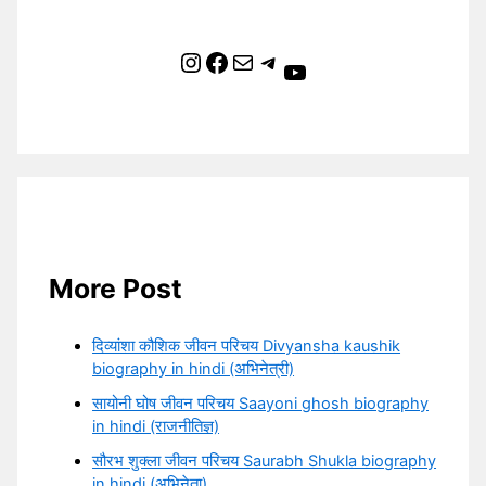
Instagram
Facebook
Mail
Telegram
YouTube
More Post
दिव्यांशा कौशिक जीवन परिचय Divyansha kaushik
biography in hindi (अभिनेत्री)
सायोनी घोष जीवन परिचय Saayoni ghosh biography
in hindi (राजनीतिज्ञ)
सौरभ शुक्ला जीवन परिचय Saurabh Shukla biography
in hindi (अभिनेता)