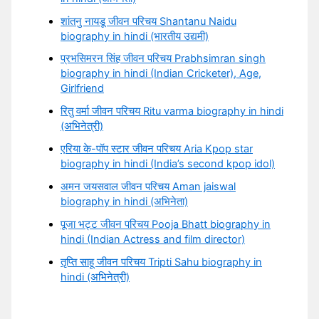
शांतनु नायडू जीवन परिचय Shantanu Naidu
biography in hindi (भारतीय उद्यमी)
प्रभसिमरन सिंह जीवन परिचय Prabhsimran singh
biography in hindi (Indian Cricketer), Age,
Girlfriend
रितु वर्मा जीवन परिचय Ritu varma biography in hindi
(अभिनेत्री)
एरिया के-पॉप स्टार जीवन परिचय Aria Kpop star
biography in hindi (India’s second kpop idol)
अमन जयसवाल जीवन परिचय Aman jaiswal
biography in hindi (अभिनेता)
पूजा भट्ट जीवन परिचय Pooja Bhatt biography in
hindi (Indian Actress and film director)
तृप्ति साहू जीवन परिचय Tripti Sahu biography in
hindi (अभिनेत्री)