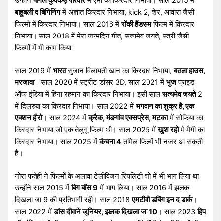
उन्होंने
पागल कुक्कड़ परिवार
में एमी का किरदार निभाया। साल 2015 में
बाहुबली द बिगिनिंग
में अज्ञात किरदार निभाया, kick 2, शेर, आवारा जैसी
फिल्मों में किरदार निभाया। साल 2016 में
रॉकी हैंडसम
फिल्म में किरदार
निभाया। साल 2018 में मेरा जन्मदिन गीत, सत्यमेव जयते, स्त्री जैसी
फिल्मों में भी काम किया।
साल 2019 में
भारत
सुजान विलायती खान का किरदार निभाया,
बतला हाउस,
मरजावा
। साल 2020 में स्ट्रीट डांसर 3D, साल 2021 में
भुज
प्राइड
ऑफ इंडिया में हिना रहमान का किरदार निभाया। इसी साल
सत्यमेव जयते
2
में दिलरुबा का किरदार निभाया। साल 2022 में
भगवान का शुक्र है, एक
एक्शन हीरो
। साल 2024 में
क्रैक, मंङगांव एक्सप्रेस, मटका
में सोफिया का
किरदार निभाया जो एक तेलुगू फिल्म थी। साल 2025 में
खुश रहो
में मैगी का
किरदार निभाया। साल 2025 में
कंचना 4
तमिल फिल्में भी नजर आ सकती
है।
नोरा फतेही ने फिल्मों के अलावा टेलीविजन रियलिटी शो में भी भाग लिया था
उन्होंने साल 2015 में
बिग बॉस 9
में भाग लिया। साल 2016 में झलक
दिखला जा 9 की प्रतिभागी रही। साल 2018
एमटीवी डबिंग इन द डार्क
।
साल 2022 में
डांस दीवाने जूनियर, झलक दिखला जा 10
। साल 2023
हिप