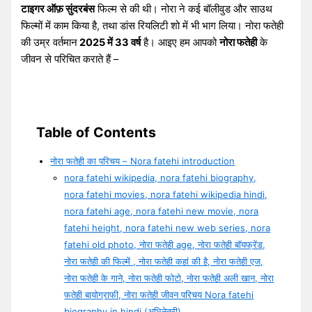
टाइगर ऑफ़ सुंदरबंस
फिल्म से की थी। नोरा ने कई बॉलीवुड और साउथ
फिल्मों में काम किया है, तथा डांस रियलिटी शो में भी भाग लिया। नोरा फतेही
की उम्र वर्तमान
2025 में 33 वर्ष
है। आइए हम आपको
नोरा फतेही
के
जीवन से परिचित कराते हैं –
Table of Contents
नोरा फतेही का परिचय – Nora fatehi introduction
nora fatehi wikipedia, nora fatehi biography,
nora fatehi movies, nora fatehi wikipedia hindi,
nora fatehi age, nora fatehi new movie, nora
fatehi height, nora fatehi new web series, nora
fatehi old photo, नोरा फतेही age, नोरा फतेही बॉयफ्रेंड,
नोरा फतेही की फिल्में , नोरा फतेही कहां की है, नोरा फतेही एज,
नोरा फतेही के गाने, नोरा फतेही फोटो, नोरा फतेही अली खान, नोरा
फतेही बायोग्राफी, नोरा फतेही जीवन परिचय Nora fatehi
biography in hindi (अभिनेत्री)