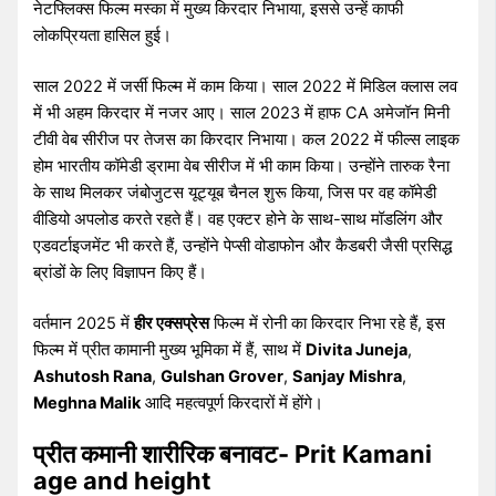
नेटफ्लिक्स फिल्म मस्का में मुख्य किरदार निभाया, इससे उन्हें काफी
लोकप्रियता हासिल हुई।
साल 2022 में जर्सी फिल्म में काम किया। साल 2022 में मिडिल क्लास लव
में भी अहम किरदार में नजर आए। साल 2023 में हाफ CA अमेजॉन मिनी
टीवी वेब सीरीज पर तेजस का किरदार निभाया। कल 2022 में फील्स लाइक
होम भारतीय कॉमेडी ड्रामा वेब सीरीज में भी काम किया। उन्होंने तारुक रैना
के साथ मिलकर जंबोजुटस यूट्यूब चैनल शुरू किया, जिस पर वह कॉमेडी
वीडियो अपलोड करते रहते हैं। वह एक्टर होने के साथ-साथ मॉडलिंग और
एडवर्टाइजमेंट भी करते हैं, उन्होंने पेप्सी वोडाफोन और कैडबरी जैसी प्रसिद्ध
ब्रांडों के लिए विज्ञापन किए हैं।
वर्तमान 2025 में
हीर एक्सप्रेस
फिल्म में रोनी का किरदार निभा रहे हैं, इस
फिल्म में प्रीत कामानी मुख्य भूमिका में हैं, साथ में
Divita Juneja
,
Ashutosh Rana
,
Gulshan Grover
,
Sanjay Mishra
,
Meghna Malik
आदि महत्वपूर्ण किरदारों में होंगे।
प्रीत कमानी शारीरिक बनावट- Prit Kamani
age and height