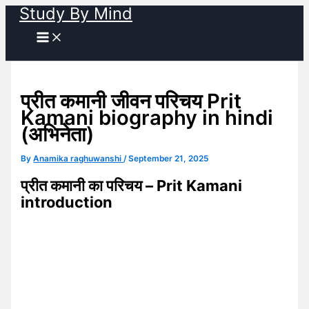
Study By Mind
Skip
to
content
प्रीत कमानी जीवन परिचय Prit
Kamani biography in hindi
(अभिनेता)
By
Anamika raghuwanshi
/
September 21, 2025
प्रीत कमानी का परिचय – Prit Kamani
introduction