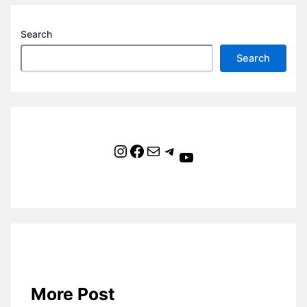
Search
Search
Instagram
Facebook
Mail
Telegram
YouTube
More Post