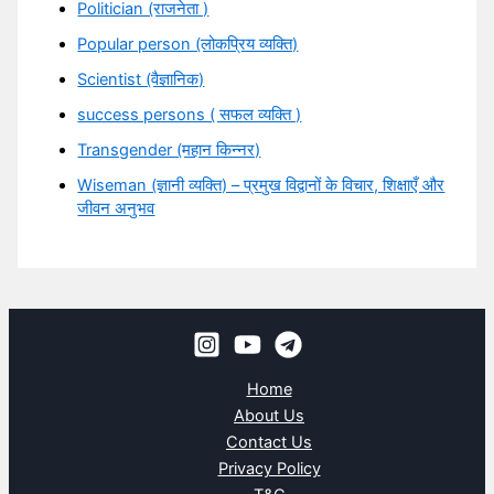
Politician (राजनेता )
Popular person (लोकप्रिय व्यक्ति)
Scientist (वैज्ञानिक)
success persons ( सफल व्यक्ति )
Transgender (महान किन्नर)
Wiseman (ज्ञानी व्यक्ति) – प्रमुख विद्वानों के विचार, शिक्षाएँ और
जीवन अनुभव
Home
About Us
Contact Us
Privacy Policy