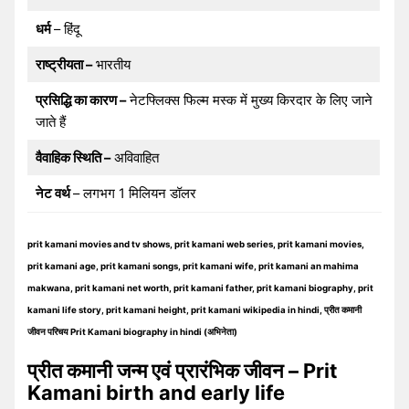
धर्म
– हिंदू
राष्ट्रीयता –
भारतीय
प्रसिद्धि का कारण –
नेटफ्लिक्स फिल्म मस्क में मुख्य किरदार के लिए जाने
जाते हैं
वैवाहिक स्थिति –
अविवाहित
नेट वर्थ
– लगभग 1 मिलियन डॉलर
prit kamani movies and tv shows, prit kamani web series, prit kamani movies,
prit kamani age, prit kamani songs, prit kamani wife, prit kamani an mahima
makwana, prit kamani net worth, prit kamani father, prit kamani biography, prit
kamani life story, prit kamani height, prit kamani wikipedia in hindi, प्रीत कमानी
जीवन परिचय Prit Kamani biography in hindi (अभिनेता)
प्रीत कमानी जन्म एवं प्रारंभिक जीवन – Prit
Kamani birth and early life