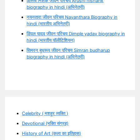
आरुषि निशंक जीवन परिचय Arushi nishank
biography in hindi (अभिनेत्री)
नयनतारा जीवन परिचय Nayanthara Biography in
hindi (भारतीय अभिनेत्री)
डिंपल यादव जीवन परिचय Dimple yadav biography in
hindi (भारतीय पॉलीटिशियन)
सिमरन बुधरूप जीवन परिचय Simran budharup
biography in hindi (अभिनेत्री)
Celebrity ( मशहूर व्यक्ति )
Devotional (भक्ति संग्रह)
History of Art (कला का इतिहास)