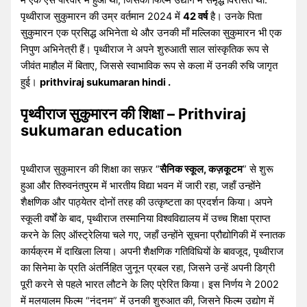
पृथ्वीराज सुकुमारन की उम्र वर्तमान 2024 में
42 वर्ष
है। उनके पिता
सुकुमारन एक प्रसिद्ध अभिनेता थे और उनकी माँ मल्लिका सुकुमारन भी एक
निपुण अभिनेत्री हैं। पृथ्वीराज ने अपने शुरुआती साल सांस्कृतिक रूप से
जीवंत माहौल में बिताए, जिससे स्वाभाविक रूप से कला में उनकी रुचि जागृत
हुई।
prithviraj sukumaran hindi .
पृथ्वीराज सुकुमारन की शिक्षा – Prithviraj
sukumaran education
पृथ्वीराज सुकुमारन की शिक्षा का सफ़र “
सैनिक स्कूल, कज़कूटम
” से शुरू
हुआ और तिरुवनंतपुरम में भारतीय विद्या भवन में जारी रहा, जहाँ उन्होंने
शैक्षणिक और पाठ्येतर दोनों तरह की उत्कृष्टता का प्रदर्शन किया। अपने
स्कूली वर्षों के बाद, पृथ्वीराज तस्मानिया विश्वविद्यालय में उच्च शिक्षा प्राप्त
करने के लिए ऑस्ट्रेलिया चले गए, जहाँ उन्होंने सूचना प्रौद्योगिकी में स्नातक
कार्यक्रम में दाखिला लिया। अपनी शैक्षणिक गतिविधियों के बावजूद, पृथ्वीराज
का सिनेमा के प्रति अंतर्निहित जुनून प्रबल रहा, जिसने उन्हें अपनी डिग्री
पूरी करने से पहले भारत लौटने के लिए प्रेरित किया। इस निर्णय ने 2002
में मलयालम फिल्म “नंदनम” में उनकी शुरुआत की, जिसने फिल्म उद्योग में