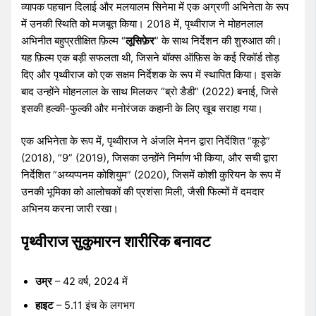
व्यापक पहचान दिलाई और मलयालम सिनेमा में एक अग्रणी अभिनेता के रूप
में उनकी स्थिति को मजबूत किया। 2018 में, पृथ्वीराज ने मोहनलाल
अभिनीत बहुप्रतीक्षित फ़िल्म “
लूसिफ़ेर
” के साथ निर्देशन की शुरुआत की।
यह फ़िल्म एक बड़ी सफलता थी, जिसने बॉक्स ऑफ़िस के कई रिकॉर्ड तोड़
दिए और पृथ्वीराज को एक सक्षम निर्देशक के रूप में स्थापित किया। इसके
बाद उन्होंने मोहनलाल के साथ मिलकर “ब्रो डैडी” (2022) बनाई, जिसे
इसकी हल्की-फुल्की और मनोरंजक कहानी के लिए खूब सराहा गया।
एक अभिनेता के रूप में, पृथ्वीराज ने अंजलि मेनन द्वारा निर्देशित “कूड़े”
(2018), “9” (2019), जिसका उन्होंने निर्माण भी किया, और सची द्वारा
निर्देशित “अय्यप्पनम कोशियुम” (2020), जिसमें कोशी कुरियन के रूप में
उनकी भूमिका को आलोचकों की प्रशंसा मिली, जैसी फिल्मों में दमदार
अभिनय करना जारी रखा।
पृथ्वीराज सुकुमारन शारीरिक बनावट
उम्र
– 42 वर्ष, 2024 में
हाइट
– 5.11 इंच के लगभग