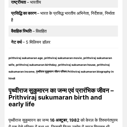
राष्ट्रीयता
– भारतीय
प्रसिद्धि का कारण
– भारत के प्रसिद्ध भारतीय अभिनेता, निर्देशक, निर्माता
है
वैवाहिक स्थिति
– विवाहित
नेट वर्थ
– 5 मिलियन डॉलर
prithviraj sukumaran age, prithviraj sukumaran movie, prithviraj sukumaran
wife, prithviraj sukumaran birthday, prithviraj sukumaran house, prithviraj
sukumaran income, पृथ्वीराज सुकुमारन जीवन परिचय Prithviraj sukumaran biography in
hindi
पृथ्वीराज सुकुमारन का जन्म एवं प्रारंभिक जीवन –
Prithviraj sukumaran birth and
early life
पृथ्वीराज सुकुमारन का जन्म
16 अक्टूबर, 1982
को केरल के तिरुवनंतपुरम
में एक ऐसे परिवार में हुआ था, जिसकी फिल्म उद्योग में समृद्ध विरासत थी.