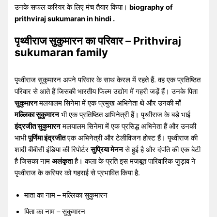
उनके सफल करियर के लिए मंच तैयार किया।
biography of
prithviraj sukumaran in hindi .
पृथ्वीराज सुकुमारन का परिवार – Prithviraj
sukumaran family
पृथ्वीराज सुकुमारन अपने परिवार के साथ केरल में रहते हैं. वह एक प्रतिष्ठित
परिवार से आते हैं जिसकी भारतीय फिल्म उद्योग में गहरी जड़ें हैं। उनके पिता
सुकुमारन
मलयालम सिनेमा में एक प्रमुख अभिनेता थे और उनकी माँ
मल्लिका सुकुमारन
भी एक प्रतिष्ठित अभिनेत्री हैं। पृथ्वीराज के बड़े भाई
इंद्रजीत सुकुमारन
मलयालम सिनेमा में एक प्रसिद्ध अभिनेता हैं और उनकी
भाभी
पूर्णिमा इंद्रजीत
एक अभिनेत्री और टेलीविजन होस्ट हैं। पृथ्वीराज की
शादी बीबीसी इंडिया की रिपोर्टर
सुप्रिया मेनन
से हुई है और दंपति की एक बेटी
है जिसका नाम
अलंकृता
है। कला के प्रति इस मजबूत पारिवारिक जुड़ाव ने
पृथ्वीराज के करियर को गहराई से प्रभावित किया है.
माता का नाम – मल्लिका सुकुमारन
पिता का नाम – सुकुमारन