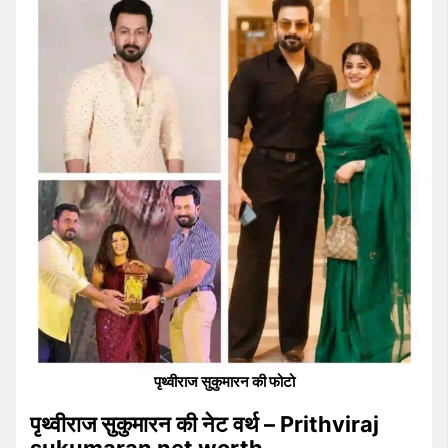
पृथ्वीराज सुकुमारन की फोटो
पृथ्वीराज सुकुमारन की नेट वर्थ – Prithviraj
sukumaran net worth