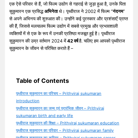
एक ऐसे परिवार से हैं, जो फिल्म उद्योग से गहराई से जुड़ा हुआ है, उनके पिता
सुकुमारन एक प्रसिद्ध
अभिनेता
थे। पृथ्वीराज ने 2002 में फिल्म “
नंदनम
”
से अपने अभिनय की शुरुआत की। उन्होंने कई पुरस्कार और प्रशंसाएँ प्राप्त
की हैं, जिससे मलयालम फिल्म उद्योग में सबसे प्रमुख और प्रभावशाली
व्यक्तियों में से एक के रूप में उनकी प्रतिष्ठा मजबूत हुई है। पृथ्वीराज
सुकुमारन की उम्र वर्तमान 2024 में
42 वर्ष
है. चलिए हम आपको पृथ्वीराज
सुकुमारन के जीवन से परिचित कराते हैं –
Table of Contents
पृथ्वीराज सुकुमारन का परिचय – Prithviraj sukumaran
introduction
पृथ्वीराज सुकुमारन का जन्म एवं प्रारंभिक जीवन – Prithviraj
sukumaran birth and early life
पृथ्वीराज सुकुमारन की शिक्षा – Prithviraj sukumaran education
पृथ्वीराज सुकुमारन का परिवार – Prithviraj sukumaran family
पृथ्वीराज सुकुमारन का करियर – Prithviraj sukumaran career