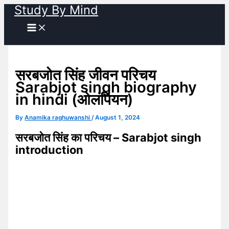
Study By Mind
Skip
to
content
सरबजोत सिंह जीवन परिचय
Sarabjot singh biography
in hindi (ओलंपियन)
By
Anamika raghuwanshi
/
August 1, 2024
सरबजोत सिंह का परिचय – Sarabjot singh
introduction