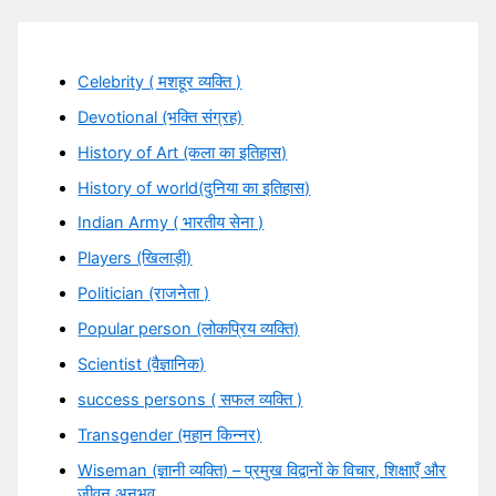
Celebrity ( मशहूर व्यक्ति )
Devotional (भक्ति संग्रह)
History of Art (कला का इतिहास)
History of world(दुनिया का इतिहास)
Indian Army ( भारतीय सेना )
Players (खिलाड़ी)
Politician (राजनेता )
Popular person (लोकप्रिय व्यक्ति)
Scientist (वैज्ञानिक)
success persons ( सफल व्यक्ति )
Transgender (महान किन्नर)
Wiseman (ज्ञानी व्यक्ति) – प्रमुख विद्वानों के विचार, शिक्षाएँ और
जीवन अनुभव