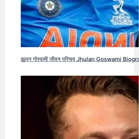
झूलन गोस्वामी जीवन परिचय Jhulan Goswami Biogr