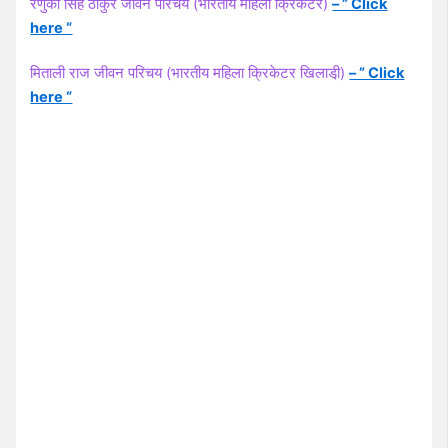
रेणुका सिंह ठाकुर जीवन परिचय (भारतीय महिला क्रिकेटर)
– ” Click
here “
मिताली राज जीवन परिचय (भारतीय महिला क्रिकेटर खिलाडी़)
– ” Click
here “