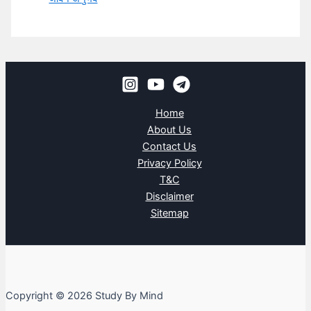
Home
About Us
Contact Us
Privacy Policy
T&C
Disclaimer
Sitemap
Copyright © 2026 Study By Mind