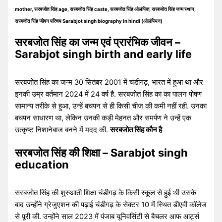
mother, सरबजोत सिंह age, सरबजोत सिंह caste, सरबजोत सिंह ओलंपिक, सरबजोत सिंह जन्म स्थान,
सरबजोत सिंह जीवन परिचय Sarabjot singh biography in hindi (ओलंपियन)
सरबजोत सिंह का जन्म एवं प्रारंभिक जीवन –
Sarabjot singh birth and early life
सरबजोत सिंह का जन्म 30 सितंबर 2001 में चंडीगढ़, भारत में हुआ था और
इनकी उम्र वर्तमान 2024 में 24 वर्ष है. सरबजोत सिंह का का पालन पोषण
सामान्य तरीके से हुआ, उन्हें बचपन से ही किसी चीज की कमी नहीं रही. उनका
बचपन साधारण था, लेकिन उनकी कड़ी मेहनत और समर्पण ने उन्हें एक
उत्कृष्ट निशानेबाज बनने में मदद की.
सरबजोत सिंह कौन है
सरबजोत सिंह की शिक्षा – Sarabjot singh
education
सरबजोत सिंह की शुरुआती शिक्षा चंडीगढ़ के किसी स्कूल से हुई थी उसके
बाद उन्होंने ग्रेजुएशन की पढ़ाई चंडीगढ़ के सेक्टर 10 में स्थित डीएवी कॉलेज
से पूरी की. उन्होंने साल 2023 में पंजाब यूनिवर्सिटी से बैचलर आफ आर्ट्स