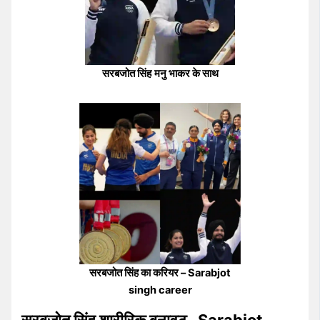
सरबजोत सिंह
मनु भाकर के साथ
सरबजोत सिंह का करियर – Sarabjot
singh career