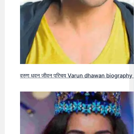
वरुण धवन जीवन परिचय Varun dhawan biography 