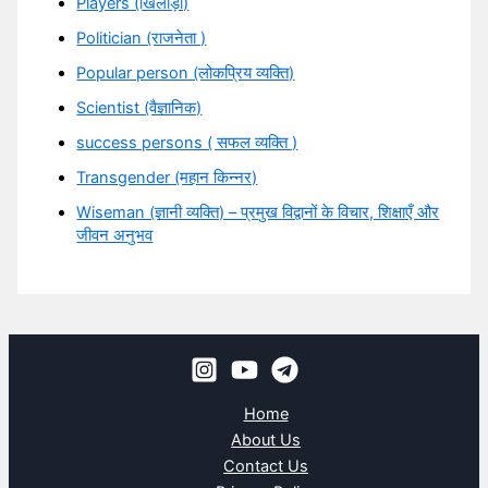
Players (खिलाड़ी)
Politician (राजनेता )
Popular person (लोकप्रिय व्यक्ति)
Scientist (वैज्ञानिक)
success persons ( सफल व्यक्ति )
Transgender (महान किन्नर)
Wiseman (ज्ञानी व्यक्ति) – प्रमुख विद्वानों के विचार, शिक्षाएँ और
जीवन अनुभव
Home
About Us
Contact Us