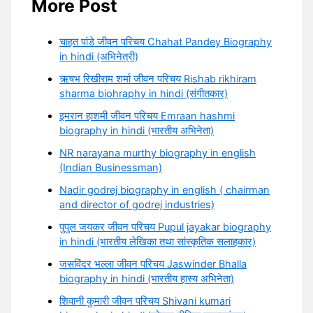
More Post
चाहत पांडे जीवन परिचय Chahat Pandey Biography
in hindi (अभिनेत्री)
ऋषभ रिखीराम शर्मा जीवन परिचय Rishab rikhiram
sharma biohraphy in hindi (संगीतकार)
इमरान हाशमी जीवन परिचय Emraan hashmi
biography in hindi (भारतीय अभिनेता)
NR narayana murthy biography in english
(Indian Businessman)
Nadir godrej biography in english ( chairman
and director of godrej industries)
पुपुल जयकर जीवन परिचय Pupul jayakar biography
in hindi (भारतीय लेखिका तथा सांस्कृतिक सलाहकार)
जसविंदर भल्ला जीवन परिचय Jaswinder Bhalla
biography in hindi (भारतीय हास्य अभिनेता)
शिवानी कुमारी जीवन परिचय Shivani kumari