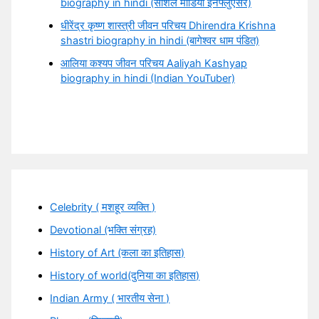
biography in hindi (सोशल मीडिया इनफ्लुएंसर)
धीरेंद्र कृष्ण शास्त्री जीवन परिचय Dhirendra Krishna
shastri biography in hindi (बागेश्वर धाम पंडित)
आलिया कश्यप जीवन परिचय Aaliyah Kashyap
biography in hindi (Indian YouTuber)
Celebrity ( मशहूर व्यक्ति )
Devotional (भक्ति संग्रह)
History of Art (कला का इतिहास)
History of world(दुनिया का इतिहास)
Indian Army ( भारतीय सेना )