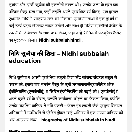
सुब्बैया और झांसी सुब्बैया की इकलौती संतान थीं। उनके जन्म के तुरंत बाद,
परिवार मैसूर चला गया, जहाँ उन्होंने अपने प्रारंभिक वर्ष बिताए. एक कुशल
एथलीट निधि ने राष्ट्रीय स्तर की नौकायन प्रतियोगिताओं में एक ही वर्ष में
कई स्वर्ण पदक जीतकर चमक बिखेरी और साथ ही नौसेना एनसीसी कैडेट के
रूप में भी विशिष्टता के साथ काम किया, जहां उन्हें 2004 में सर्वश्रेष्ठ कैडेट
का पुरस्कार मिला।
Nidhi subbaiah hindi .
निधि सुब्बैया की शिक्षा – Nidhi subbaiah
education
निधि सुब्बैया ने अपनी प्रारंभिक स्कूली शिक्षा
सेंट जोसेफ सेंट्रल स्कूल
से
प्राप्त की. इसके बाद उन्होंने मैसूर के
श्री जयचामाराजेंद्र कॉलेज ऑफ
इंजीनियरिंग (एसजेसीई)
में
सिविल इंजीनियरिंग
की पढ़ाई की। एसजेसीई में
अपने दूसरे वर्ष के दौरान, उन्होंने कार्यक्रम छोड़ने का फैसला किया, क्योंकि
उनके मॉडलिंग करियर ने गति पकड़ी – फेयर एंड लवली जैसे प्रमुख विज्ञापन
अभियानों में उपस्थिति से प्रेरित होकर उन्हें अभिनय में एक सफल करियर की
ओर अग्रसर किया।
biography of Nidhi subbaiah in hindi .