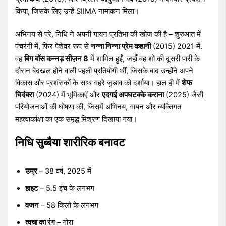
किया, जिसके लिए उन्हें SIIMA नामांकन मिला।
अभिनय से परे, निधि ने अपनी गायन प्रतिभा की खोज की है – शुरुआत में
पंचरंगी में, फिर पेशेवर रूप से
नन्ना निन्ना प्रेम कहानी
(2015) 2021 में.
वह
बिग बॉस कन्नड़ सीज़न 8
में शामिल हुईं, जहाँ वह शो की दूसरी पारी के
दौरान बेदखल होने वाली पहली प्रतियोगी थीं, जिसके बाद उन्होंने अपने
विकास और प्रशंसकों के साथ गहरे जुड़ाव को दर्शाया। हाल ही में
शेफ
चिदंबरा
(2024) में भूमिकाएँ और
एदगई अपघटक्के कराना
(2025) जैसी
परियोजनाओं की घोषणा की, जिसमें अभिनय, गायन और व्यक्तिगत
महत्वाकांक्षा का एक समृद्ध मिश्रण दिखाया गया।
निधि सुब्बैया शारीरिक बनावट
उम्र
– 38 वर्ष, 2025 में
हाइट
– 5.5 इंच के लगभग
वजन
– 58 किलो के लगभग
त्वचा का रंग
– गोरा