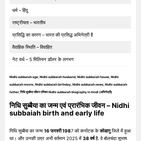
धर्म – हिंदू
राष्ट्रीयता – भारतीय
प्रसिद्धि का कारण – भारत की प्रसिद्ध अभिनेत्री है
वैवाहिक स्थिति – विवाहित
नेट वर्थ – 5 मिलियन डॉलर के लगभग
Nidhi subbaiah age, Nidhi subbaiah husband, Nidhi subbaiah house, Nidhi
subbaiah movie, Nidhi subbaiah birthday, Nidhi subbaiah news, Nidhi subbaiah
father, निधि सुब्बैया जीवन परिचय Nidhi subbaiah biography in hindi (अभिनेत्री)
निधि सुब्बैया का जन्म एवं प्रारंभिक जीवन – Nidhi
subbaiah birth and early life
निधि सुब्बैया का जन्म
16 फरवरी 198
7 को कर्नाटक के
कोडागु
जिले में हुआ
था। और उनकी उम्र अभी वर्तमान 2025 में
38 वर्ष
है. वे बोलचंदा सुभाष