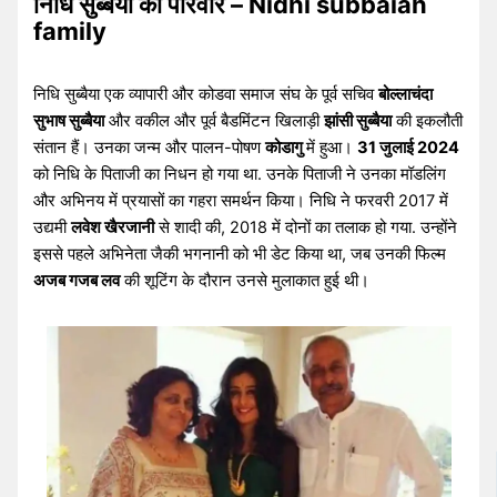
निधि सुब्बैया का परिवार – Nidhi subbaiah
family
निधि सुब्बैया एक व्यापारी और कोडवा समाज संघ के पूर्व सचिव
बोल्लाचंदा
सुभाष सुब्बैया
और वकील और पूर्व बैडमिंटन खिलाड़ी
झांसी सुब्बैया
की इकलौती
संतान हैं। उनका जन्म और पालन-पोषण
कोडागु
में हुआ।
31 जुलाई 2024
को निधि के पिताजी का निधन हो गया था. उनके पिताजी ने उनका मॉडलिंग
और अभिनय में प्रयासों का गहरा समर्थन किया। निधि ने फरवरी 2017 में
उद्यमी
लवेश खैरजानी
से शादी की, 2018 में दोनों का तलाक हो गया. उन्होंने
इससे पहले अभिनेता जैकी भगनानी को भी डेट किया था, जब उनकी फिल्म
अजब गजब लव
की शूटिंग के दौरान उनसे मुलाकात हुई थी।