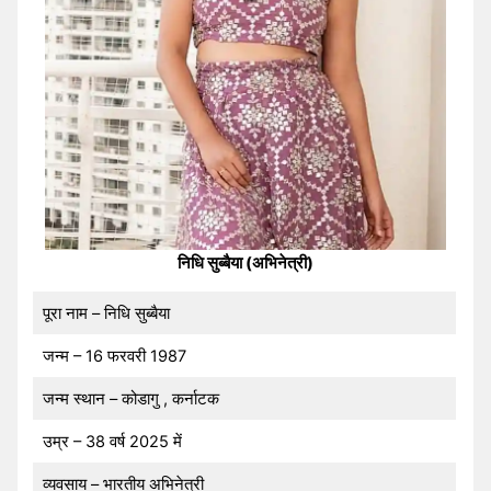
निधि सुब्बैया (अभिनेत्री)
पूरा नाम – निधि सुब्बैया
जन्म – 16 फरवरी 1987
जन्म स्थान – कोडागु , कर्नाटक
उम्र – 38 वर्ष 2025 में
व्यवसाय – भारतीय अभिनेत्री