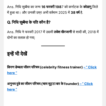
Ans. निधि सुब्बैया का जन्म
16 फरवरी 198
7 को कर्नाटक के
कोडागु
जिले
में हुआ था। और उनकी उम्र अभी वर्तमान 2025 में
38 वर्ष
है.
Q. निधि सुब्बैया के पति कौन है?
Ans. निधि ने फरवरी 2017 में उद्यमी
लवेश खैरजानी
से शादी की, 2018 में
दोनों का तलाक हो गया;
इन्हें भी देखें
किरण डेम्बला जीवन परिचय (celebrity fitness trainer)
– ” Click
here “
अनुभव दुबे का जीवन परिचय (चाय सुट्टा बार के founder)
– ” Click
here “