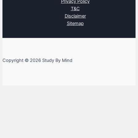
Privacy Policy
T&C
Disclaimer
Sitemap
Copyright © 2026 Study By Mind