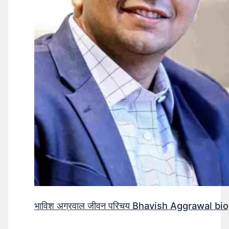
भाविश अग्रवाल जीवन परिचय Bhavish Aggrawal biog