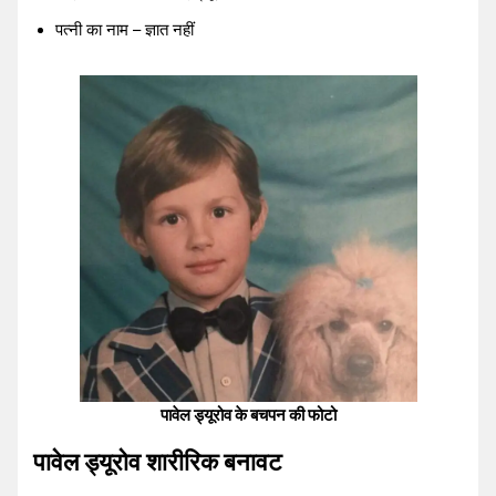
पत्नी का नाम – ज्ञात नहीं
पावेल ड्यूरोव के बचपन की फोटो
पावेल ड्यूरोव शारीरिक बनावट