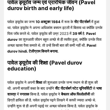
पावेल ड्यूरोव जन्म एवं प्रारंभिक जीवन (
Pavel
durov
birth and early life)
पावेल ड्यूरोव का जन्म
10 अक्टूबर 1984
में रूस के
सेंट पीटर्सबर्ग
में हुआ
था. पावेल ड्यूरोव ने अपना अधिकांश बचपन इटली में बिताया था क्योंकि उनके
पिता जॉब करते थे. पावेल ड्यूरोव की उम्र 2023 में
39 वर्ष
है.
Pavel
durov
का शुरुआती जीवन बहुत अच्छे से ही व्यतीत हुआ, क्योंकि उनके पिता
अच्छा खासा पैसा कमाते थे. तो उन्हें किसी बात की कमी नहीं थी.
Pavel
durov hindi. टेलीग्राम किसने बनाया.
पावेल ड्यूरोव की शिक्षा (
Pavel durov
education)
पावेल ड्यूरोव ने अपनी
शिक्षा
की शुरुआत उनके जन्म स्थान से ही शुरू की
थी. अपनी बारहवीं कक्षा के बाद उन्होंने
सैंट
पीटर्सबर्ग स्टेट यूनिवर्सिटी
से
भाषा
शास्त्र
में
स्नातक
किया है. पावेल ड्यूरोव ने
बैचलर ऑफ फिलोलॉजी
की
डिग्री हासिल की है. पावेल ड्यूरोव पढ़ने लिखने में काफी ज्यादा अच्छे थे.
उन्होंने शुरू से ही अपनी पढ़ाई पर अच्छा फोकस किया है. पावेल ड्यूरोव के