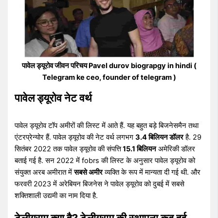
पावेल ड्यूरोव जीवन परिचय Pavel durov biograpgy in hindi (
Telegram ke ceo, founder of telegram )
पावेल ड्यूरोव नेट वर्थ
पावेल ड्यूरोव टॉप अमीरों की लिस्ट में आते हैं. यह बहुत बड़े बिजनेसमैन तथा
एंटरप्रेन्योर हैं. पावेल ड्यूरोव की नेट वर्थ लगभग
3.4 बिलियन डॉलर
है. 29
सितंबर 2022 तक पावेल ड्यूरोव की संपत्ति
15.1 बिलियन
अमेरिकी डॉलर
बताई गई है. सन 2022 में fobrs की लिस्ट के अनुसार पावेल ड्यूरोव को
संयुक्त अरब अमीरात में
सबसे अमीर
व्यक्ति के रूप में मान्यता दी गई थी. और
फरवरी 2023 में अरेबियन बिजनेस ने पावेल ड्यूरोव को दुबई में सबसे
शक्तिशाली उद्यमी का नाम दिया है.
टेलीग्राम क्या है? टेलीग्राम की स्थापना कब हुई