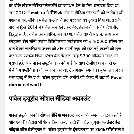
को
वीके सोशल मीडिया प्लेटफॉर्म
का समर्थन देने के लिए धन्यवाद दिया था.
सन 2012 में
mail.ru
ने
वीके vk
सोशल मीडिया प्लेटफॉर्म को खरीदने की
पेशकश की, लेकिन पावेल ड्यूरोव ने इस प्रस्ताव को ठुकरा दिया था. इसके
बाद अप्रैल 2014 में पावेल रूस छोड़कर वेस्टइंडीज के एक द्वीप देश सैंट
किट्ट्स एंड नेविस का नागरिक बन गए थे. पावेल अपने भाई के साथ रूस
छोड़कर और चीनी उद्योग विविधीकरण फाउंडेशन को $250000 डॉलर का
दान देकर नागरिकता प्राप्त की और अपनी खुद की एक नई कंपनी को शुरू
करने का फैसला किया. स्विस बैंक के द्वारा उन्हें $300 मिलियन नगद भी
प्राप्त हुई. फिर पावेल ड्यूरोव ने अपने भाई के साथ
टेलीग्राम
नाम से एक
मैसेजिंग एप्लीकेशन
की स्थापना की थी. टेलीग्राम कंपनी का मुख्यालय लंदन
तथा दुबई में स्थित है. पावेल ड्यूरोव टॉप अमीरों की लिस्ट में आते हैं.
Pavel
durov
networth
.
पावेल ड्यूरोव सोशल मीडिया अकाउंट
पावेल ड्यूरोव अपनी
सोशल मीडिया अकाउंट
पर काफी ज्यादा एक्टिव रहते हैं,
और अपनी फोटोस भी शेयर किया करते रहते हैं. पावेल ड्यूरोव
फाउंडर एंड
सीईओ ऑफ टेलीग्राम
है. पावेल ड्यूरोव के इंस्टाग्राम पर
791k फॉलोअर्स
है