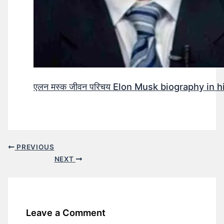
एलन मस्क जीवन परिचय Elon Musk biography in h
PREVIOUS
NEXT
Leave a Comment