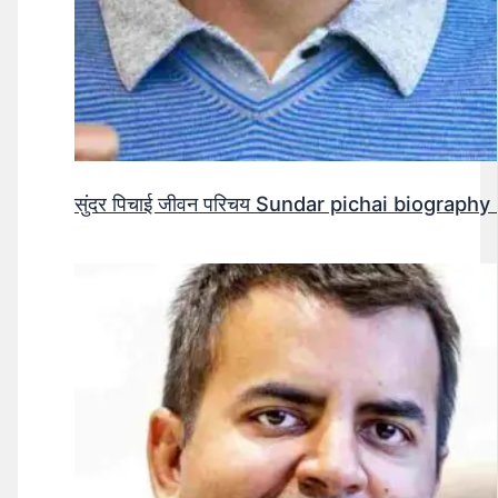
सुंदर पिचाई जीवन परिचय Sundar pichai biography 