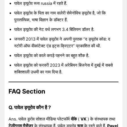
पावेल ड्यूरोव रूस russia में रहते हैं.
पावेल ड्यूरोव के पिता का नाम वालेरी सेमेनोविच ड्यूरोव है, जो कि
पुरातात्विक, भाषा विज्ञान के डॉक्टर हैं.
पावेल ड्यूरोव की नेट वर्थ लगभग 3.4 बिलियन डॉलर है.
जनवरी 2013 में पावेल ड्यूरोव ने अपनी पुस्तक “द ड्यूरोव कोड: द
स्टोरी ऑफ वीकांटेक्ट एंड इट्स क्रिएटर” प्रकाशित की थी.
पावेल ड्यूरोव को काले कपड़े पहनने का बहुत शौक है.
पावेल ड्यूरोव को फरवरी 2023 में अरेबियन बिजनेस में दुबई में सबसे
शक्तिशाली उधमी का नाम दिया है.
FAQ Section
Q. पावेल ड्यूरोव कौन है ?
Ans. पावेल डुरोव सोशल मीडिया प्लेटफॉर्म
वीके
(
VK
) के संस्थापक तथा
टेलीग्राम मैसेंजर
के संस्थापक हैं. पावेल ड्यूरोव
रूस
के रहने वाले हैं.
Pavel