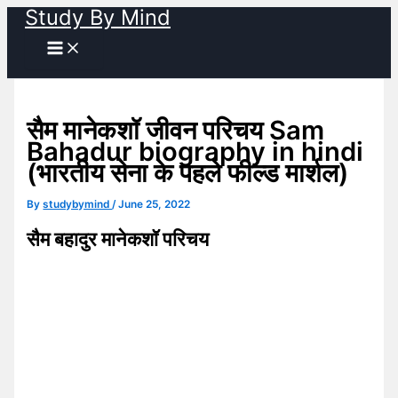
Study By Mind
Skip
to
content
सैम मानेकशॉ जीवन परिचय Sam
Bahadur biography in hindi
(भारतीय सेना के पहले फील्ड मार्शल)
By
studybymind
/
June 25, 2022
सैम बहादुर मानेकशॉ परिचय