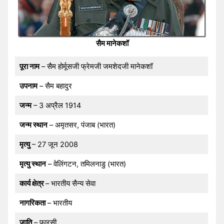
सैम मानेकशॉ
पूरा नाम
– सैम होर्मूसजी फ्रेमजी जमशेदजी मानेकशॉ
उपनाम
– सैम बहादुर
जन्म
– 3 अप्रैल 1914
जन्म स्थान
– अमृतसर, पंजाब (भारत)
मृत्यु
– 27 जून 2008
मृत्यु स्थान
– वेलिंगटन, तमिलनाडु (भारत)
कार्य क्षेत्र
– भारतीय सैन्य सेवा
नागरिकता
– भारतीय
जाति
– फारसी