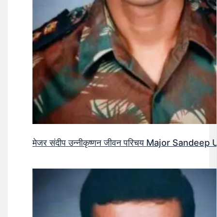
मेजर संदीप उन्नीकृष्णन जीवन परिचय Major Sandee