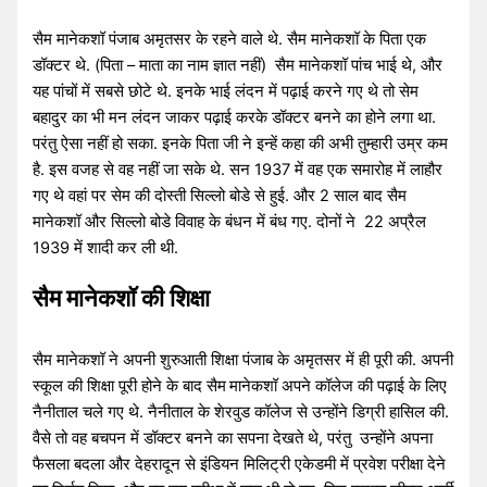
सैम मानेकशॉ पंजाब अमृतसर के रहने वाले थे. सैम मानेकशॉ के पिता एक
डॉक्टर थे. (पिता – माता का नाम ज्ञात नहीं) सैम मानेकशॉ पांच भाई थे, और
यह पांचों में सबसे छोटे थे. इनके भाई लंदन में पढ़ाई करने गए थे तो सेम
बहादुर का भी मन लंदन जाकर पढ़ाई करके डॉक्टर बनने का होने लगा था.
परंतु ऐसा नहीं हो सका. इनके पिता जी ने इन्हें कहा की अभी तुम्हारी उम्र कम
है. इस वजह से वह नहीं जा सके थे. सन 1937 में वह एक समारोह में लाहौर
गए थे वहां पर सेम की दोस्ती सिल्लो बोडे से हुई. और 2 साल बाद सैम
मानेकशॉ और सिल्लो बोडे विवाह के बंधन में बंध गए. दोनों ने 22 अप्रैल
1939 में शादी कर ली थी.
सैम मानेकशॉ की शिक्षा
सैम मानेकशॉ ने अपनी शुरुआती शिक्षा पंजाब के अमृतसर में ही पूरी की. अपनी
स्कूल की शिक्षा पूरी होने के बाद सैम
मानेकशॉ अपने कॉलेज की पढ़ाई के लिए
नैनीताल चले गए थे. नैनीताल के शेरवुड कॉलेज से उन्होंने डिग्री हासिल की.
वैसे तो वह बचपन में डॉक्टर बनने का सपना देखते थे, परंतु उन्होंने अपना
फैसला बदला और देहरादून से इंडियन मिलिट्री एकेडमी में प्रवेश परीक्षा देने