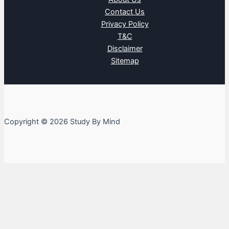
Contact Us
Privacy Policy
T&C
Disclaimer
Sitemap
Copyright © 2026 Study By Mind