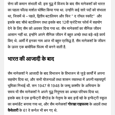
सेना की कमान संभाली थी. इस युद्ध में विजय के बाद सैम मानेकशॉ को भारत
का पहला फील्ड मार्शल घोषित किया गया था. उन्होंने कई सारे पदों को संभाला
था, जिसमें थे – पहले, द्वितीय बटालियन और फिर ” द रॉयल स्कॉट” और
इसके बाद चौथे बटालियन तथा इसके बाद 12वी फ्रंटियर फोर्स में सहयोग
देने के लिए सैम को अवसर दिया गया था. सैम मानेकशॉ का सैनिक जीवन
आसान नहीं था. इन्होंने अपने सैनिक जीवन में बहुत अच्छे तथा बड़े-बड़े कार्य
किए थे. आर्मी में इनका नाम आज भी बहुत प्रसिद्ध है. सैम मानेकशॉ के जीवन
के ऊपर एक बायोपिक फिल्म भी बनने वाली है.
भारत की आजादी के बाद
सैम मानेकशॉ ने आजादी के बाद विभाजन के विभाजन से जुड़े कार्यों में अपना
सहयोग दिया था, और सभी योजनाओं तथा शासन व्यवस्था में अपनी महत्वपूर्ण
भूमिका निभाई थी. सन 1947 से 1948 के जम्मू कश्मीर के अभियान के
समय भी सैम मानेकशॉ ने अपने युद्ध निपुणता का अच्छा परिचय दिया था.
इसके बाद वे एक इन्फेंट्री बीग्रेड के नेतृत्व के बाद इन्हें म्हो के इन्फेंट्री स्कूल
का कमांडेंट बनाया गया था, और सैम मानेकशॉ
गोरखा राइफल्स
के आठवें तथा
कैवेलारी
के 61 वे कर्नल भी बन गए थे.