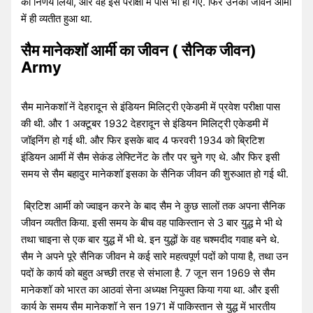
का निर्णय लिया, और वह इस परीक्षा में पास भी हो गए. फिर उनका जीवन आर्मी
में ही व्यतीत हुआ था.
सैम मानेकशॉ आर्मी का जीवन ( सैनिक जीवन)
Army
सैम मानेकशॉ
नें देहरादून से इंडियन मिलिट्री एकेडमी में प्रवेश परीक्षा पास
की थी. और 1 अक्टूबर 1932 देहरादून से इंडियन मिलिट्री एकेडमी में
जॉइनिंग हो गई थी. और फिर इसके बाद 4 फरवरी 1934 को ब्रिटिश
इंडियन आर्मी में सैम सेकंड लेफ्टिनेंट के तौर पर चुने गए थे. और फिर इसी
समय से सैम बहादुर मानेकशॉ इसका के सैनिक जीवन की शुरुआत हो गई थी.
ब्रिटिश आर्मी को ज्वाइन करने के बाद सैम ने कुछ सालों तक अपना सैनिक
जीवन व्यतीत किया. इसी समय के बीच वह पाकिस्तान से 3 बार युद्ध मे भी थे
तथा चाइना से एक बार युद्ध में भी थे. इन युद्धों के वह चश्मदीद गवाह बने थे.
सैम ने अपने पूरे सैनिक जीवन मे कई सारे महत्वपूर्ण पदों को पाया है, तथा उन
पदों के कार्य को बहुत अच्छी तरह से संभाला है. 7 जून सन 1969 से सैम
मानेकशॉ को भारत का आठवां सेना अध्यक्ष नियुक्त किया गया था. और इसी
कार्य के समय सैम मानेकशॉ ने सन 1971 में पाकिस्तान से युद्ध में भारतीय