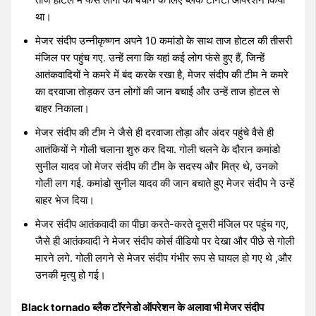
ताज होटल में फंसे लोगों को बचाने के लिए ब्लैक टॉर्नेटो ऑपरेशन किया
था।
मेजर संदीप उन्नीकृष्णन अपने 10 कमांडो के साथ ताज होटल की तीसरी
मंजिल पर पहुंच गए. उन्हें लगा कि यहां कई लोग फंसे हुए हैं, जिन्हें
आतंकवादियों ने कमरे में बंद करके रखा है, मेजर संदीप की टीम ने कमरे
का दरवाजा तोड़कर उन लोगों की जान बचाई और उन्हें ताज होटल से
बाहर निकाला।
मेजर संदीप की टीम ने जैसे ही दरवाजा तोड़ा और अंदर पहुंचे वैसे ही
आतंकियों ने गोली चलाना शुरु कर दिया. गोली चलने के दौरान कमांडो
सुनील यादव जो मेजर संदीप की टीम के सदस्य और मित्र थे, उनको
गोली लग गई. कमांडो सुनील यादव की जान बचाते हुए मेजर संदीप ने उन्हें
बाहर भेज दिया।
मेजर संदीप आतंकवादी का पीछा करते-करते दूसरी मंजिल पर पहुंच गए,
जैसे ही आतंकवादी ने मेजर संदीप कोर्स वीडियो पर देखा और पीछे से गोली
मारने लगे. गोली लगने से मेजर संदीप गंभीर रूप से घायल हो गए थे ,और
उनकी मृत्यु हो गई।
Black tornado ब्लैक टॉरनेडो ऑपरेशन के अलावा भी मेजर संदीप