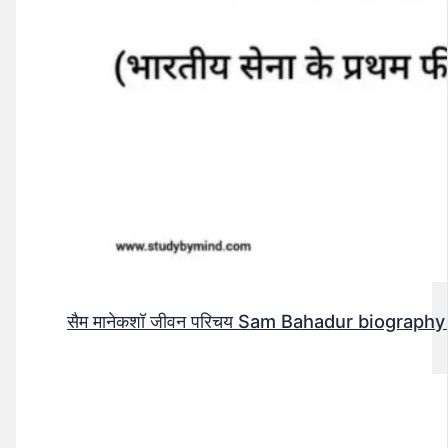
सैम मानेकशॉ जीवन परिचय Sam Bahadur biography in h