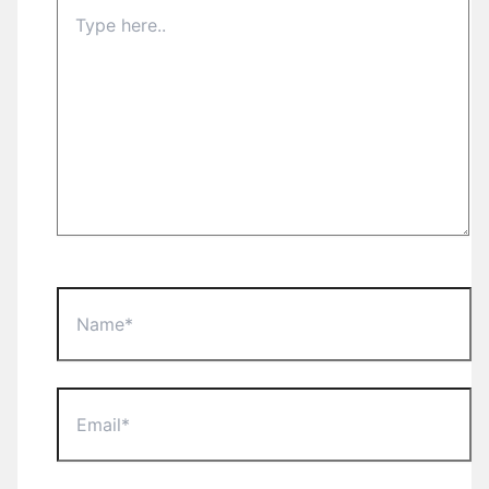
Type
here..
Name*
Email*