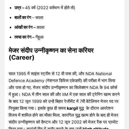
उम्र –
45 वर्ष (2022 वर्तमान में होते तो)
बालों का रंग
– काला
आंखों का रंग –
काला
त्वचा का रंग –
गेंहूआ
मेजर संदीप उन्नीकृष्णन का सेना करियर
(Career)
साल 1995 में साइंस स्ट्रीम से 12 वी पास की, और NDA National
Defence Academy (नेशनल डिफेंस एकेडमी) की परीक्षा में भाग लिया
और पास हो गए. मेजर संदीप उन्नीकृष्णन का सिलेक्शन NDA के 94 कोर्स
में हुआ। NDA में तीन साल की और IIM में एक साल की ट्रेनिंग खत्म करने
के बाद 12 जून 1999 को उन्हें बिहार रेजीमेंट में 7वी बेटेलियन मेजर पद पर
नियुक्त किया गया। इसके कुछ ही समय
kargil
युद्ध के दौरान आपरेशन
विजय में शामिल होने का मौका मिला. कारगिल युद्ध खत्म होने के बाद ही मेजर
संदीप उन्नीकृष्णन को कैप्टन और 12 जून 2002 को मेजर रैंक पर प्रमोट