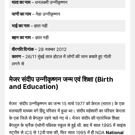
माता का नाम
– धनलक्ष्मी उन्नीकृष्णन
पत्नी का नाम
– नेहा उन्नीकृष्णन
भाई का नाम
– ज्ञात नही
बहन का नाम
– ज्ञात नही
वीरगति दिनांक
– 28 नवम्बर 2012
कारण
– 26/11 मुंबई ताज होटल में लोगों की जान बचाते हुए गोली
लगने से
मेजर संदीप उन्नीकृष्णन जन्म एवं शिक्षा (Birth
and Education)
मेजर संदीप उन्नीकृष्णन का जन्म 15 मार्च 1977 को केरल (भारत ) के एक
मलयाली माध्यम वर्ग हिंदू परिवार में हुआ था। संदीप महेश्वरी का परिवार केरला
के एक जिले से बेंगलुरु रहने चले गए थे। मेजर संदीप की प्रारंभिक शिक्षा
बेंगलुरु के फ्रैंक एंथोनी पब्लिक स्कूल से हुई थी. बाद में साल 1995 में साइंस
स्ट्रीम से ICS से 12वी पास की, फिर साल 1995 में ही NDA
National