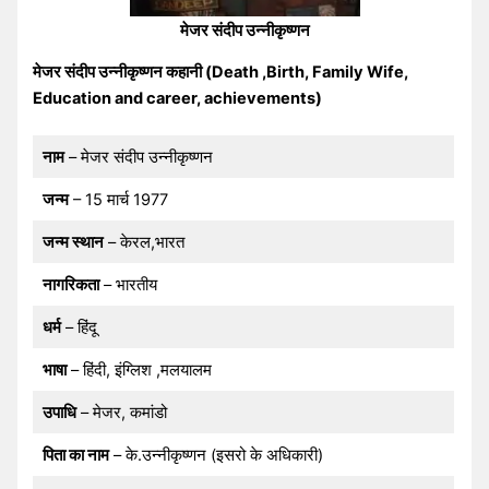
मेजर संदीप उन्नीकृष्णन
मेजर संदीप उन्नीकृष्णन कहानी (Death ,Birth, Family Wife,
Education and career, achievements)
नाम
– मेजर संदीप उन्नीकृष्णन
जन्म
– 15 मार्च 1977
जन्म स्थान
– केरल,भारत
नागरिकता
– भारतीय
धर्म
– हिंदू
भाषा
– हिंदी, इंग्लिश ,मलयालम
उपाधि
– मेजर, कमांडो
पिता का नाम
– के.उन्नीकृष्णन (इसरो के अधिकारी)