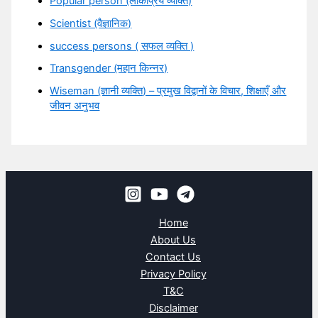
Popular person (लोकप्रिय व्यक्ति)
Scientist (वैज्ञानिक)
success persons ( सफल व्यक्ति )
Transgender (महान किन्नर)
Wiseman (ज्ञानी व्यक्ति) – प्रमुख विद्वानों के विचार, शिक्षाएँ और
जीवन अनुभव
Home
About Us
Contact Us
Privacy Policy
T&C
Disclaimer