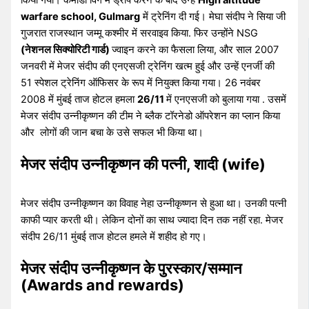
किया गया। कमांडों विंग में ड्रॉप करने के बाद उन्हें
High altitude
warfare school, Gulmarg
में ट्रेनिंग दी गई। मेघा संदीप ने सिया जी
गुजरात राजस्थान जम्मू कश्मीर में सरवाइव किया. फिर उन्होंने NSG
(नेशनल सिक्योरिटी गार्ड)
ज्वाइन करने का फैसला लिया, और साल 2007
जनवरी में मेजर संदीप की एनएसजी ट्रेनिंग खत्म हुई और उन्हें एनर्जी की
51 स्पेशल ट्रेनिंग ऑफिसर के रूप में नियुक्त किया गया। 26 नवंबर
2008 में मुंबई ताज होटल हमला
26/11
में एनएसजी को बुलाया गया . उसमें
मेजर संदीप उन्नीकृष्णन की टीम ने ब्लैक टॉरनेडो ऑपरेशन का प्लान किया
और लोगों की जान बचा के उसे सफल भी किया था।
मेजर संदीप उन्नीकृष्णन की पत्नी, शादी (wife)
मेजर संदीप उन्नीकृष्णन का विवाह नेहा उन्नीकृष्णन से हुआ था। उनकी पत्नी
काफी प्यार करती थी। लेकिन दोनों का साथ ज्यादा दिन तक नहीं रहा. मेजर
संदीप 26/11 मुंबई ताज होटल हमले में शहीद हो गए।
मेजर संदीप उन्नीकृष्णन के पुरस्कार/सम्मान
(Awards and rewards)