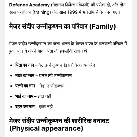
Defence Academy
(नेशनल डिफेंस एकेडमी) की परीक्षा दी, और तीन
साल प्रशिक्षण (training) की. साल 1999 में भारतीय सैनिक बन गए।
मेजर संदीप उन्नीकृष्णन का परिवार (Family)
मेजर संदीप उन्नीकृष्णन का जन्म भारत के केरल राज्य के मलयाली परिवार में
हुआ था। वे अपने माता-पिता की इकलौती संतान थे।
पिता का नाम
– के. उन्नीकृष्णन (इसरो के अधिकारी)
माता का नाम
– धनलक्ष्मी उन्नीकृष्णन
पत्नी का नाम
– नेहा उन्नीकृष्णन
भाई का नाम
– ज्ञात नही
बहन का नाम
– ज्ञात नही
मेजर संदीप उन्नीकृष्णन की शारीरिक बनावट
(Physical appearance)