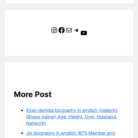
Instagram
Facebook
Mail
Telegram
YouTube
More Post
Kiran dembla biography in english (celebrity
fitness trainer) Age, Height, Gym, Husband,
Networth
Jin biography in english (BTS Member and