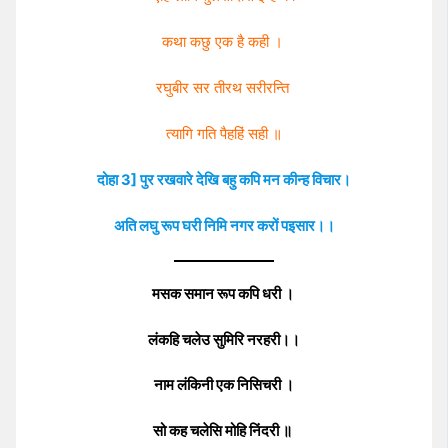
कथा कछु एक है कही ।
रघुबीर सर तीरथ सरीरन्ति
त्यागि गति पैहहिं सही ॥
दोहा 3] पुर रखवारे देखि बहु कपि मन कीन्ह विचार।
अति लघु रूप घरी निमि नगर करों पइसार।।
मसक समान रूप कपि धरी ।
लंकहि चलेउ सुमिरि नरहरी।।
नाम लंकिनी एक निसिचरी ।
सो कह चलेसि मोहि निंदरी ॥