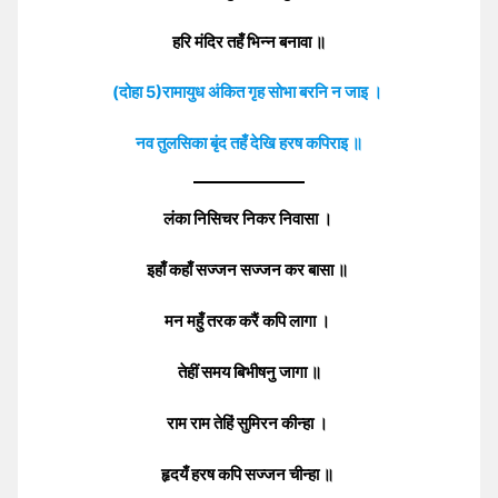
हरि मंदिर तहँ भिन्न बनावा ॥
(दोहा 5)रामायुध अंकित गृह सोभा बरनि न जाइ ।
नव तुलसिका बृंद तहँ देखि हरष कपिराइ ॥
लंका निसिचर निकर निवासा ।
इहाँ कहाँ सज्जन सज्जन कर बासा ॥
मन महुँ तरक करैं कपि लागा ।
तेहीं समय बिभीषनु जागा ॥
राम राम तेहिं सुमिरन कीन्हा ।
हृदयँ हरष कपि सज्जन चीन्हा ॥