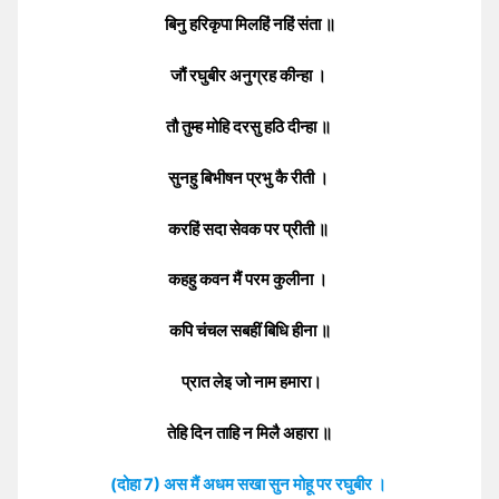
बिनु हरिकृपा मिलहिं नहिं संता ॥
जौं रघुबीर अनुग्रह कीन्हा ।
तौ तुम्ह मोहि दरसु हठि दीन्हा ॥
सुनहु बिभीषन प्रभु कै रीती ।
करहिं सदा सेवक पर प्रीती ॥
कहहु कवन मैं परम कुलीना ।
कपि चंचल सबहीं बिधि हीना ॥
प्रात लेइ जो नाम हमारा।
तेहि दिन ताहि न मिलै अहारा ॥
(दोहा 7) अस मैं अधम सखा सुन मोहू पर रघुबीर ।