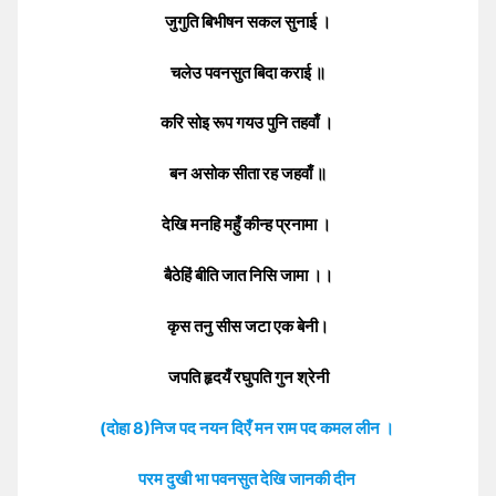
जुगुति बिभीषन सकल सुनाई ।
चलेउ पवनसुत बिदा कराई ॥
करि सोइ रूप गयउ पुनि तहवाँ ।
बन असोक सीता रह जहवाँ ॥
देखि मनहि महुँ कीन्ह प्रनामा ।
बैठेहिं बीति जात निसि जामा ।।
कृस तनु सीस जटा एक बेनी।
जपति हृदयँ रघुपति गुन श्रेनी
(दोहा 8)निज पद नयन दिएँ मन राम पद कमल लीन ।
परम दुखी भा पवनसुत देखि जानकी दीन