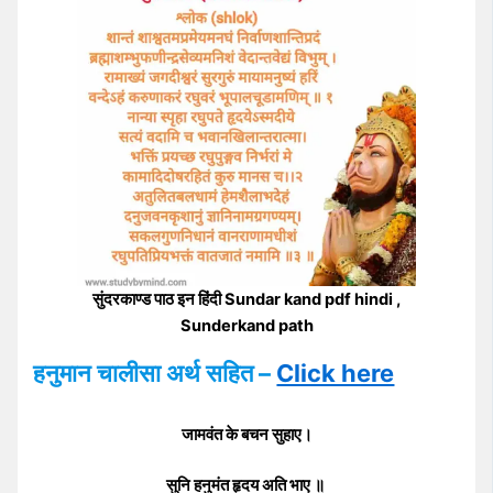
सुंदरकाण्ड पाठ इन हिंदी Sundar kand pdf hindi ,
Sunderkand path
हनुमान चालीसा अर्थ सहित –
Click here
जामवंत के बचन सुहाए।
सुनि हनुमंत हृदय अति भाए ॥