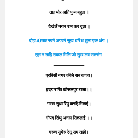
तात मोर अति पुन्य बहुता ।
देखेउँ नयन राम कर दूता ॥
दोहा 4)तात स्वर्ग अपवर्ग सुख धरिअ तुला एक अंग ।
तूल न ताहि सकल मिलि जो सुख लव सतसंग
प्रबिसी नगर कीजे सब काजा।
हृदय राखि कोसलपुर राजा।।
गरल सुधा रिपु करहि मिताई।
गोपद सिंधु अनल सितलाई ।।
गरुण सुमेरु रेनू सम ताही।