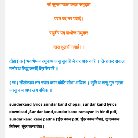
जो सुनत गावत कहत समुझत
परम पद नर पवाई।
रघुबीर पद पाथोज मधुकर
दास तुलसी गवाई।।
दोहा ( क ) भव भेषज रघुनाथ जसु सुनहिं जे नर अरु नारि । तिन्ह कर सकल
मनोरथ सिद्ध करहिं त्रिसिरारि ॥
( ख ) नीलोत्पल तन स्याम काम कोटि सोभा अधिक । सुनिअ तासु गुन ग्राम
जासु नाम अघ खग बधिक ॥
sunderkand lyrics,sundar kand chopai ,sundar kand lyrics
download ,Sundar kand,sundar kand ramayan in hindi pdf,
sundar kand kese padhe (सुंदर काण्ड pdf, सुंदर काण्ड चौपाई, सुन्दरकाण्ड
लिरिक्स, सुंदर काण्ड दोहा )