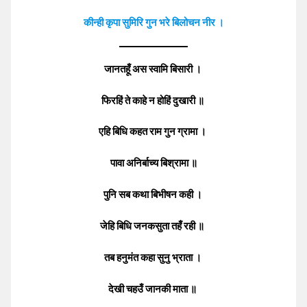
कीन्ही कृपा सुमिरि गुन भरे बिलोचन नीर ।
जानतहूँ अस स्वामि बिसारी ।
फिरहिं ते काहे न होहिं दुखारी ॥
एहि बिधि कहत राम गुन ग्रामा ।
पावा अनिर्बाच्य बिश्रामा ॥
पुनि सब कथा बिभीषन कही ।
जेहि बिधि जनकसुता तहँ रही ॥
तब हनुमंत कहा सुनु भ्राता ।
देखी चहउँ जानकी माता ॥