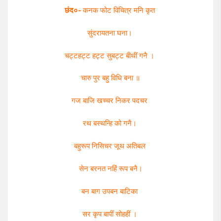
छंद०-
कनक फोट विचित्र मनि कृत
सुंदरायतना घना।
चट्टहट्ट हट्ट सुबट्ट बीथीं गनै ।
चारु पुर बहु विधि बना ॥
गज बाजि खच्चर निकर पदचर
रथ बस्थन्हि को गनै।
बहुरूप निसिचर जूथ अतिबल
सेन बरनत नहिं रूप बनै।
बन बाग उपबन बाटिका
सर कृप बापीं सोहहीं ।