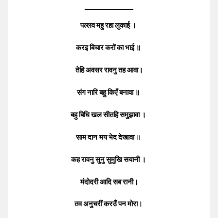
पल्लव महु रहा लुकाई ।
करइ बिचार करों का भाई ॥
तेहि अवसर रावनु तह आवा।
संग नारि बहु किएँ बनावा ॥
बहु बिधि खल सीतहि समुझावा ।
साम दान भय भेद देखावा
॥
कह रावनु सुनु सुमुखि सयानी ।
मंदोदरी आदि सब रानी।
तव अनुचरीं करउँ पन मोरा।