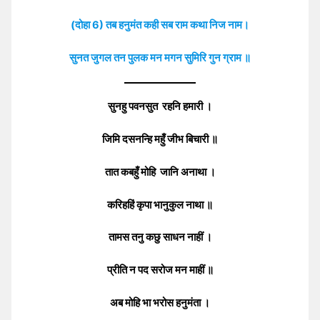
(दोहा 6) तब हनुमंत कही सब राम कथा निज नाम।
सुनत जुगल तन पुलक मन मगन सुमिरि गुन ग्राम ॥
सुनहु पवनसुत रहनि हमारी ।
जिमि दसनन्हि महुँ जीभ बिचारी ॥
तात कबहुँ मोहि जानि अनाथा ।
करिहहिं कृपा भानुकुल नाथा ॥
तामस तनु कछु साधन नाहीं ।
प्रीति न पद सरोज मन माहीं ॥
अब मोहि भा भरोस हनुमंता ।