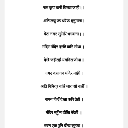
राम कृपा करी चितवा जाही।।
अति लघु रुप धरेऊ हनुमाना।
पेठा नगर सुमिरि भगवाना।।
मंदिर मंदिर प्रति करि सोधा ।
देखे जहँ तहँ अगनित जोधा ॥
गयउ दसानन मंदिर माहीं ।
अति बिचित्र कहि जात सो नाहीं ॥
सयन किएँ देखा कपि तेही ।
मंदिर महुँ न दीखि बैदेही ॥
भवन एक पुनि दीख सुहावा ।