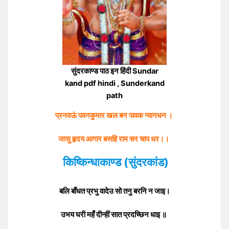
सुंदरकाण्ड पाठ इन हिंदी Sundar
kand pdf hindi , Sunderkand
path
प्रनवऊं पवनकुमार खल बन पावक ग्यानधन ।
जासु हृदय आगार बसहि राम सर चाप धर
।
।
किष्किन्धाकाण्ड (सुंदरकांड)
बलि बाँधत प्रभु वादेउ सो तनु बरनि न जाइ।
उभय घरी महँ दीन्हीं सात प्रदच्छिन धाइ ॥