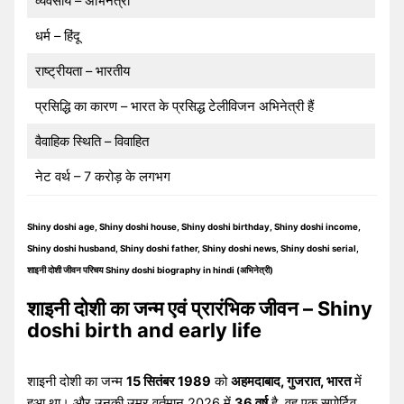
व्यवसाय – अभिनेत्री
धर्म – हिंदू
राष्ट्रीयता – भारतीय
प्रसिद्धि का कारण – भारत के प्रसिद्ध टेलीविजन अभिनेत्री हैं
वैवाहिक स्थिति – विवाहित
नेट वर्थ – 7 करोड़ के लगभग
Shiny doshi age, Shiny doshi house, Shiny doshi birthday, Shiny doshi income,
Shiny doshi husband, Shiny doshi father, Shiny doshi news, Shiny doshi serial,
शाइनी दोशी जीवन परिचय Shiny doshi biography in hindi (अभिनेत्री)
शाइनी दोशी का जन्म एवं प्रारंभिक जीवन – Shiny
doshi birth and early life
शाइनी दोशी का जन्म
15 सितंबर 1989
को
अहमदाबाद, गुजरात, भारत
में
हुआ था। और उनकी उम्र वर्तमान 2026 में
36 वर्ष
है. वह एक सपोर्टिव