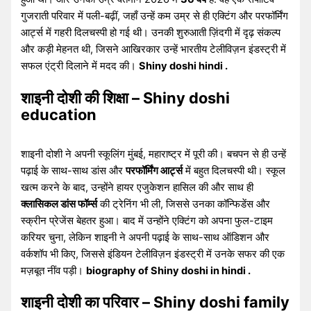
गुजराती परिवार में पली-बढ़ीं, जहाँ उन्हें कम उम्र से ही एक्टिंग और परफॉर्मिंग
आर्ट्स में गहरी दिलचस्पी हो गई थी। उनकी शुरुआती ज़िंदगी में दृढ़ संकल्प
और कड़ी मेहनत थी, जिसने आखिरकार उन्हें भारतीय टेलीविज़न इंडस्ट्री में
सफल एंट्री दिलाने में मदद की।
Shiny doshi hindi .
शाइनी दोशी की शिक्षा – Shiny doshi
education
शाइनी दोशी ने अपनी स्कूलिंग मुंबई, महाराष्ट्र में पूरी की। बचपन से ही उन्हें
पढ़ाई के साथ-साथ डांस और
परफॉर्मिंग आर्ट्स
में बहुत दिलचस्पी थी। स्कूल
खत्म करने के बाद, उन्होंने हायर एजुकेशन हासिल की और साथ ही
क्लासिकल डांस फॉर्म्स
की ट्रेनिंग भी ली, जिससे उनका कॉन्फिडेंस और
स्क्रीन प्रेजेंस बेहतर हुआ। बाद में उन्होंने एक्टिंग को अपना फुल-टाइम
करियर चुना, लेकिन शाइनी ने अपनी पढ़ाई के साथ-साथ ऑडिशन और
वर्कशॉप भी किए, जिससे इंडियन टेलीविज़न इंडस्ट्री में उनके सफर की एक
मज़बूत नींव पड़ी।
biography of Shiny doshi in hindi .
शाइनी दोशी का परिवार – Shiny doshi family