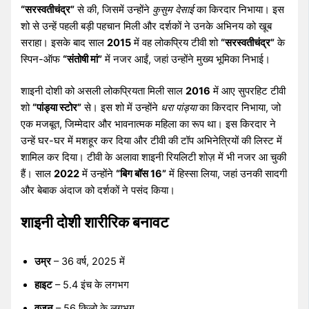
“सरस्वतीचंद्र”
से की, जिसमें उन्होंने
कुसुम देसाई
का किरदार निभाया। इस
शो से उन्हें पहली बड़ी पहचान मिली और दर्शकों ने उनके अभिनय को खूब
सराहा। इसके बाद साल
2015
में वह लोकप्रिय टीवी शो
“सरस्वतीचंद्र”
के
स्पिन-ऑफ
“संतोषी मां”
में नजर आईं, जहां उन्होंने मुख्य भूमिका निभाई।
शाइनी दोशी को असली लोकप्रियता मिली साल
2016
में आए सुपरहिट टीवी
शो
“पांड्या स्टोर”
से। इस शो में उन्होंने
धरा पांड्या
का किरदार निभाया, जो
एक मजबूत, जिम्मेदार और भावनात्मक महिला का रूप था। इस किरदार ने
उन्हें घर-घर में मशहूर कर दिया और टीवी की टॉप अभिनेत्रियों की लिस्ट में
शामिल कर दिया। टीवी के अलावा शाइनी रियलिटी शोज़ में भी नजर आ चुकी
हैं। साल
2022
में उन्होंने
“बिग बॉस 16”
में हिस्सा लिया, जहां उनकी सादगी
और बेबाक अंदाज को दर्शकों ने पसंद किया।
शाइनी दोशी शारीरिक बनावट
उम्र
– 36 वर्ष, 2025 में
हाइट
– 5.4 इंच के लगभग
वजन
– 56 किलो के लगभग