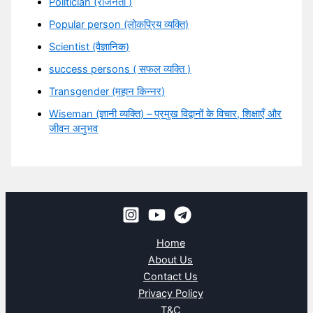
Politician (राजनेता )
Popular person (लोकप्रिय व्यक्ति)
Scientist (वैज्ञानिक)
success persons ( सफल व्यक्ति )
Transgender (महान किन्नर)
Wiseman (ज्ञानी व्यक्ति) – प्रमुख विद्वानों के विचार, शिक्षाएँ और
जीवन अनुभव
Home
About Us
Contact Us
Privacy Policy
T&C