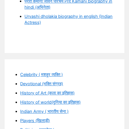
प्रीत कमानी जीवन परिचय Prit Kamani biography in
hindi (अभिनेता)
Urvashi dholakia biography in english (Indian
Actress)
Celebrity ( मशहूर व्यक्ति )
Devotional (भक्ति संग्रह)
History of Art (कला का इतिहास)
History of world(दुनिया का इतिहास)
Indian Army ( भारतीय सेना )
Players (खिलाड़ी)