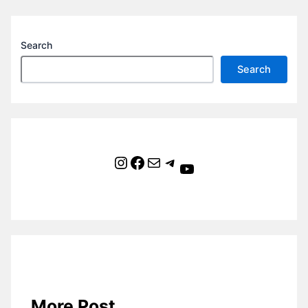
Search
Search
Instagram
Facebook
Mail
Telegram
YouTube
More Post