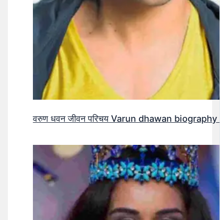
वरुण धवन जीवन परिचय Varun dhawan biography 