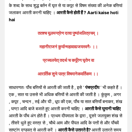
के शब्द के साथ शुद्ध बर्तन में घृत से या कपूर से विषम संख्या की अनेक बत्तियां
जलाकर आरती करनी चाहिए ।
आरती कैसे होती हैं ?
Aarti kaise hoti
hai
ततश्च मूलमन्त्रेण दत्वा पुष्पांजलित्रयम् ।
महानीराजनं कुर्यान्महावाद्यजयस्वनैः ।।
प्रज्वलयेत् तदर्थ च कर्पूरेण घृतेन वा
आरार्तिक शुभे पात्र विषमानेकवर्तिकम ।।
साधारणतः पाँच बत्तियों से आरती की जाती है , इसे ‘
पंचप्रदीप
‘ भी कहते हैं ।
एक , सात या उससे भी अधिक बत्तियों से आरती की जाती है । कुंकुम , अगर
, कपूर , चन्दन , रुई और घी , धूप की एक, पाँच या सात बत्तियाँ बनाकर, शंख
, घण्टा आदि बाजे बजाते हुए आरती करनी चाहिए ।
आरती कैसे घुमानी चाहिए
आरती के पाँच अंग होते हैं । प्रथम दीपमाला के द्वारा , दूसरे जलयुक्त शंख से
, तीसरे धुले हुए वस्त्र से , चौथे आम और पीपल आदि के पत्तों से और पाँचवें
साष्टांग दण्डवत् से आरती करें ।
आरती कैसे उतारते है?
आरती उतारते समय