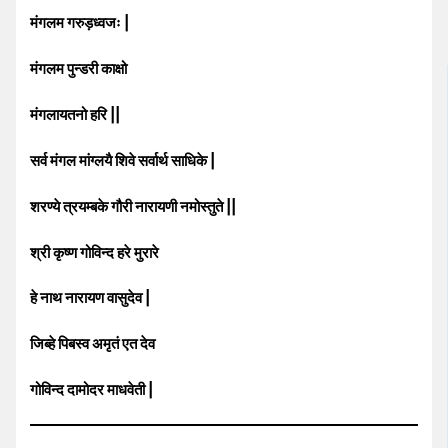
मंगलम गरुड़ध्वजः |
मंगलम पुन्डरी काक्षो
मंगलायतनो हरि ||
सर्व मंगल मांग्लयै शिवे सर्वार्थ साधिके |
शरण्ये त्रयम्बके गौरी नारायणी नमोस्तुते ||
श्री कृष्ण गोविन्द हरे मुरारे
हे नाथ नारायण वासुदेव |
जिब्हे पिबस्व अमृतं एत देव
गोविन्द दामोदर माधवेती |