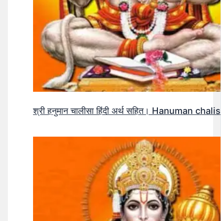
श्री हनुमान चालीसा हिंदी अर्थ सहित। Hanuman ch