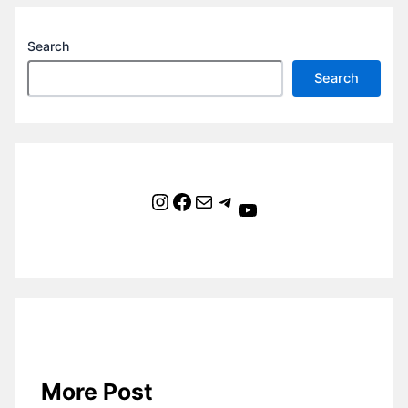
Search
Search
Instagram
Facebook
Mail
Telegram
YouTube
More Post