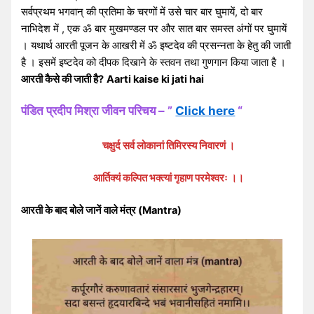
सर्वप्रथम भगवान् की प्रतिमा के चरणों में उसे चार बार घुमायें, दो बार
नाभिदेश में , एक ॐ बार मुखमण्डल पर और सात बार समस्त अंगों पर घुमायें
। यथार्थ आरती पूजन के आखरी में ॐ इष्टदेव की प्रसन्नता के हेतु की जाती
है । इसमें इष्टदेव को दीपक दिखाने के स्तवन तथा गुणगान किया जाता है ।
आरती कैसे की जाती है?
Aarti kaise ki jati hai
पंडित प्रदीप मिश्रा जीवन परिचय
– ”
Click here
“
चक्षुर्द सर्व लोकानां तिमिरस्य निवारणं ।
आर्तिक्यं कल्पित भक्त्यां गृहाण परमेश्वरः ।।
आरती के बाद बोले जानें वाले मंत्र (Mantra)