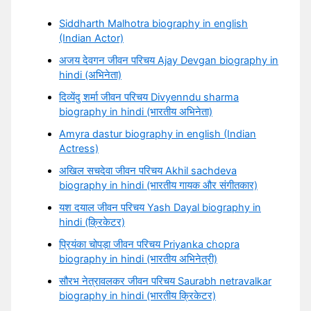
Siddharth Malhotra biography in english
(Indian Actor)
अजय देवगन जीवन परिचय Ajay Devgan biography in
hindi (अभिनेता)
दिव्येंदु शर्मा जीवन परिचय Divyenndu sharma
biography in hindi (भारतीय अभिनेता)
Amyra dastur biography in english (Indian
Actress)
अखिल सचदेवा जीवन परिचय Akhil sachdeva
biography in hindi (भारतीय गायक और संगीतकार)
यश दयाल जीवन परिचय Yash Dayal biography in
hindi (क्रिकेटर)
प्रियंका चोपड़ा जीवन परिचय Priyanka chopra
biography in hindi (भारतीय अभिनेत्री)
सौरभ नेत्रावलकर जीवन परिचय Saurabh netravalkar
biography in hindi (भारतीय क्रिकेटर)