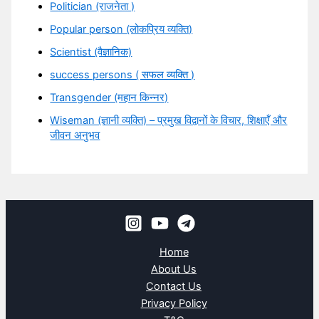
Politician (राजनेता )
Popular person (लोकप्रिय व्यक्ति)
Scientist (वैज्ञानिक)
success persons ( सफल व्यक्ति )
Transgender (महान किन्नर)
Wiseman (ज्ञानी व्यक्ति) – प्रमुख विद्वानों के विचार, शिक्षाएँ और
जीवन अनुभव
Home
About Us
Contact Us
Privacy Policy