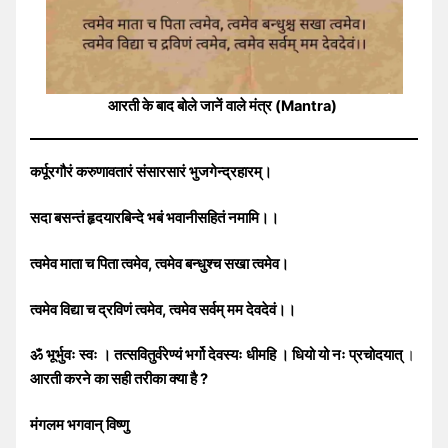
आरती के बाद बोले जानें वाले मंत्र (Mantra)
कर्पूरगौरं करुणावतारं संसारसारं भुजगेन्द्रहारम्।
सदा बसन्तं हृदयारबिन्दे भबं भवानीसहितं नमामि।।
त्वमेव माता च पिता त्वमेव, त्वमेव बन्धुश्च सखा त्वमेव।
त्वमेव विद्या च द्रविणं त्वमेव, त्वमेव सर्वम् मम देवदेवं।।
ॐ भूर्भुवः स्वः । तत्सवितुर्वरेण्यं भर्गो देवस्यः धीमहि । धियो यो नः प्रचोदयात्
।
आरती करने का सही तरीका क्या है ?
मंगलम भगवान् विष्णु